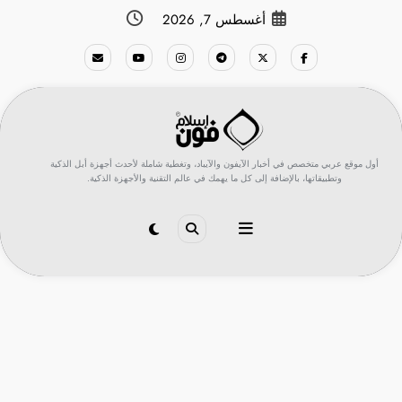
لتجاوز
أغسطس 7, 2026
لى
لمحتوى
أول موقع عربي متخصص في أخبار الآيفون والآيباد، وتغطية شاملة لأحدث أجهزة أبل الذكية
وتطبيقاتها، بالإضافة إلى كل ما يهمك في عالم التقنية والأجهزة الذكية.