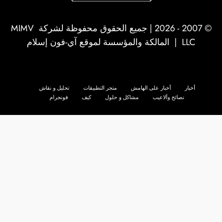
© 2007 - 2026 | جميع الحقوق محفوظة لشركة
MIMV
LLC
| المالكة والمؤسسة لموقع آي-فون إسلام
أخبار
أخبار على الهامش
متجر التطبيقات
تحليل و نقاش
نصائح وألاعيب
مشاكل و حلول
كيف
فونجرام