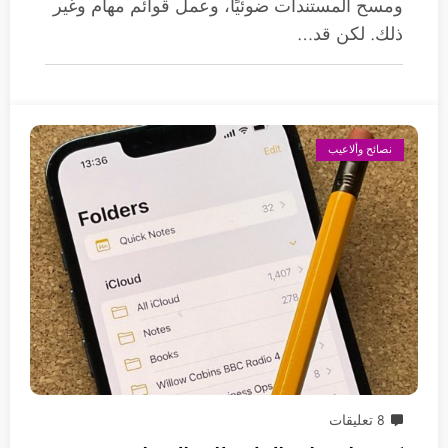
ومسح المستندات ضوئيًا، وعمل قوائم مهام وغير
ذلك. لكن قد…
نصائح وألاعيب
8 تعليقات