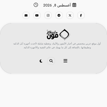
لتجاوز
أغسطس 8, 2026
لى
لمحتوى
أول موقع عربي متخصص في أخبار الآيفون والآيباد، وتغطية شاملة لأحدث أجهزة أبل الذكية
وتطبيقاتها، بالإضافة إلى كل ما يهمك في عالم التقنية والأجهزة الذكية.