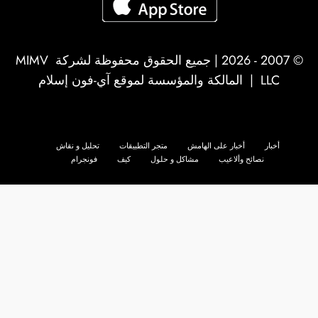
© 2007 - 2026 | جميع الحقوق محفوظة لشركة
MIMV
LLC
| المالكة والمؤسسة لموقع آي-فون إسلام
أخبار
أخبار على الهامش
متجر التطبيقات
تحليل و نقاش
نصائح وألاعيب
مشاكل و حلول
كيف
فونجرام