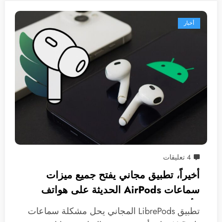
أخبار
4 تعليقات
أخيراً، تطبيق مجاني يفتح جميع ميزات
سماعات AirPods الحديثة على هواتف
الأندرويد
تطبيق LibrePods المجاني يحل مشكلة سماعات