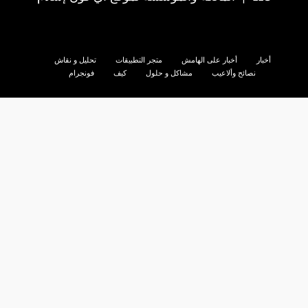
أخبار
أخبار على الهامش
متجر التطبيقات
تحليل و نقاش
نصائح وألاعيب
مشاكل و حلول
كيف
فونجرام