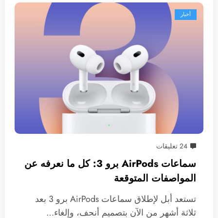
أخبار
24 تعليقات
سماعات AirPods برو 3: كل ما نعرفه عن
المواصفات المتوقعة
تستعد أبل لإطلاق سماعات AirPods برو 3 بعد
ثلاثة أشهر من الآن بتصميم أنحف، وإلغاء…