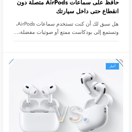
حافظ على سماعات AirPods متصلة دون
انقطاع حتى داخل سيارتك
هل سبق لك أن كنت تستخدم سماعات AirPods،
وتستمع إلى بودكاست ممتع أو صوتيات مفضلة،…
أخبار