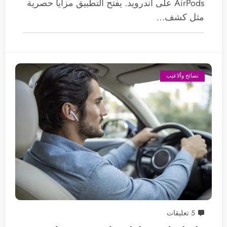
AirPods على أندرويد. يفتح التطبيق مزايا حصرية
مثل كشف…
نصائح وألاعيب
5 تعليقات