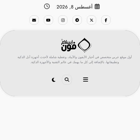
لتجاوز
أغسطس 8, 2026
لى
لمحتوى
أول موقع عربي متخصص في أخبار الآيفون والآيباد، وتغطية شاملة لأحدث أجهزة أبل الذكية
وتطبيقاتها، بالإضافة إلى كل ما يهمك في عالم التقنية والأجهزة الذكية.