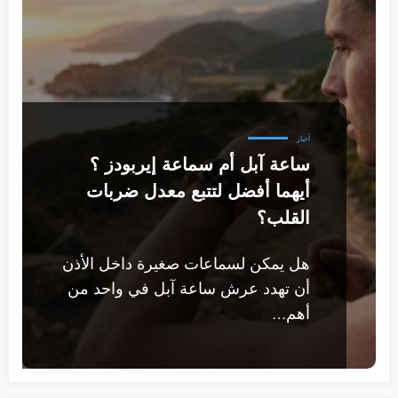
أخبار
ساعة آبل أم سماعة إيربودز ؟
أيهما أفضل لتتبع معدل ضربات
القلب؟
هل يمكن لسماعات صغيرة داخل الأذن
أن تهدد عرش ساعة آبل في واحد من
أهم…