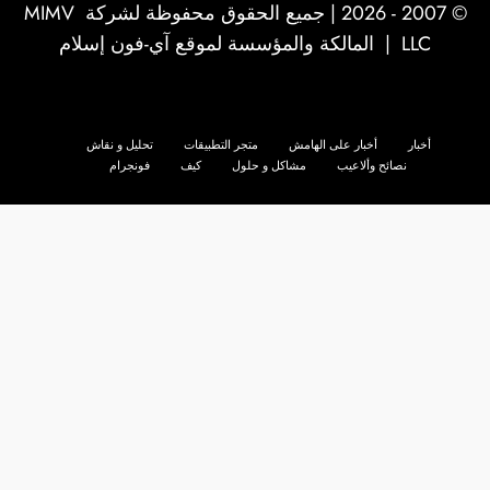
© 2007 - 2026 | جميع الحقوق محفوظة لشركة
MIMV
LLC
| المالكة والمؤسسة لموقع آي-فون إسلام
أخبار
أخبار على الهامش
متجر التطبيقات
تحليل و نقاش
نصائح وألاعيب
مشاكل و حلول
كيف
فونجرام