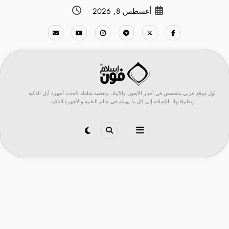
لتجاوز
أغسطس 8, 2026
لى
لمحتوى
أول موقع عربي متخصص في أخبار الآيفون والآيباد، وتغطية شاملة لأحدث أجهزة أبل الذكية
وتطبيقاتها، بالإضافة إلى كل ما يهمك في عالم التقنية والأجهزة الذكية.