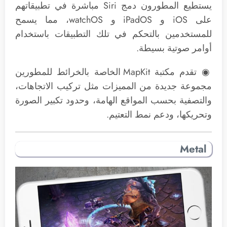
يستطيع المطورون دمج Siri مباشرة في تطبيقاتهم
على iOS و iPadOS و watchOS، مما يسمح
للمستخدمين بالتحكم في تلك التطبيقات باستخدام
أوامر صوتية بسيطة.
◉ تقدم مكتبة MapKit الخاصة بالخرائط للمطورين
مجموعة جديدة من المميزات مثل تركيب الاتجاهات،
والتصفية بحسب المواقع الهامة، وحدود تكبير الصورة
وتحريكها، ودعم نمط التعتيم.
Metal