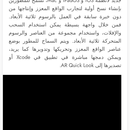
جديد لأنظمة iOS و iPadOS و Mac، تسمح للمطورين
بإنشاء نسخ أولية لتجارب الواقع المعزز وإنتاجها من
دون خبرة سابقة في العمل بالرسوم ثلاثية الأبعاد.
فمن خلال واجهة بسيطة يمكن استخدام السحب
والإفلات، واستخدام مجموعة من العناصر والرسوم
المتحركة ثلاثية الأبعاد. ويتم السماح للمطور بوضع
عناصر الواقع المعزز وتحريكها وتدويرها كما يريد،
ويمكن دمجها مباشرة في تطبيق في Xcode أو
تصديرها إلى AR Quick Look.