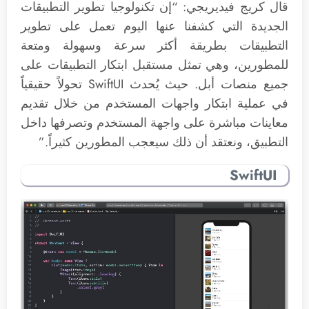
قال كريج فيديريجي: “إن تكنولوجيا تطوير التطبيقات
الجديدة التي كشفنا عنها اليوم تعمل على تطوير
التطبيقات بطريقة أكثر سرعة وسهولة ومتعة
للمطورين، وهي تمثل مستقبل ابتكار التطبيقات على
جميع منصات أبل. حيث يُحدث SwiftUI تحولاً حقيقياً
في عملية ابتكار واجهات المستخدم من خلال تقديم
معاينات مباشرة على واجهة المستخدم وتصرفها داخل
التطبيق، ونعتقد أن ذلك سيعجب المطورين كثيراً.”
SwiftUI