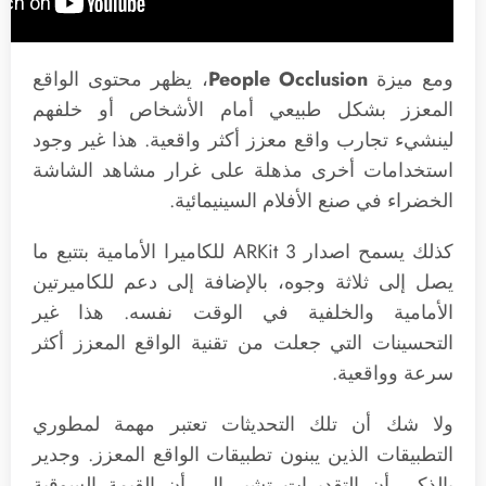
ومع ميزة
People Occlusion
، يظهر محتوى الواقع
المعزز بشكل طبيعي أمام الأشخاص أو خلفهم
لينشيء تجارب واقع معزز أكثر واقعية. هذا غير وجود
استخدامات أخرى مذهلة على غرار مشاهد الشاشة
الخضراء في صنع الأفلام السينيمائية.
كذلك يسمح اصدار ARKit 3 للكاميرا الأمامية بتتبع ما
يصل إلى ثلاثة وجوه، بالإضافة إلى دعم للكاميرتين
الأمامية والخلفية في الوقت نفسه. هذا غير
التحسينات التي جعلت من تقنية الواقع المعزز أكثر
سرعة وواقعية.
ولا شك أن تلك التحديثات تعتبر مهمة لمطوري
التطبيقات الذين يبنون تطبيقات الواقع المعزز. وجدير
بالذكر، أن التقديرات تشير إلى أن القيمة السوقية