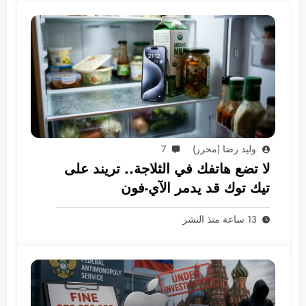
وليد رضا (محرر)
7
لا تضع هاتفك في الثلاجة.. تريند على
تيك توك قد يدمر الآي-فون
13 ساعة منذ النشر