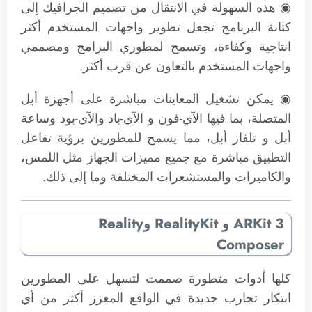
◉ هذه السهولة في الانتقال من تصميم الجرافيك إلى
كتابة البرنامج تجعل تطوير واجهات المستخدم أكثر
انتاجية وكفاءة، وتسمح لمطوري البرامج ومصممي
واجهات المستخدم بالتعاون عن قرب أكثر.
◉ يمكن تشغيل المعاينات مباشرة على أجهزة أبل
المتصلة، بما فيها الآي-فون و الآي-باد والآي-بود وساعة
أبل و تلفاز أبل، مما يسمح للمطورين برؤية تفاعل
التطبيق مباشرة مع جميع مميزات الجهاز مثل اللمس،
والكاميرات والمستشعرات المختلفة وما إلى ذلك.
ARKit 3 و RealityKit وReality
Composer
كلها أدوات متطورة صممت لتسهل على المطورين
ابتكار تجارب جديدة في الواقع المعزز أكثر من أي