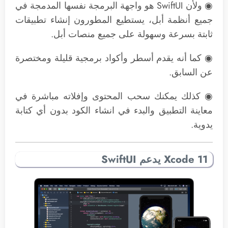
◉ ولأن SwiftUI هو واجهة البرمجة نفسها المدمجة في
جميع أنظمة أبل، يستطيع المطورون إنشاء تطبيقات
ثابتة بسرعة وسهولة على جميع منصات أبل.
◉ كما أنه يقدم أسطر وأكواد برمجية قليلة ومختصرة
عن السابق.
◉ كذلك يمكنك سحب المحتوى وإفلاته مباشرة في
معاينة التطبيق والبدء في انشاء الكود بدون أي كتابة
يدوية.
Xcode 11 يدعم SwiftUI