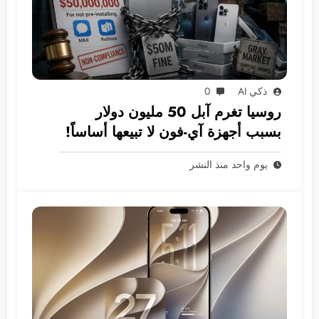
ذكي AI
0
روسيا تغرم آبل 50 مليون دولار
بسبب أجهزة آي-فون لا تبيعها أساساً!
يوم واحد منذ النشر