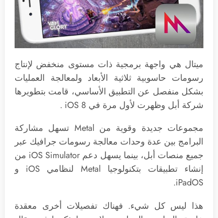
ميتال هي واجهة برمجية ذات مستوى منخفض لإنتاج
رسومات حاسوبية ثلاثية الأبعاد ولمعالجة العمليات
بشكل منفصل عن التطبيق الأساسي، قامت بتطويرها
شركة أبل وظهرت لأول مرة في iOS 8 .
مجموعات جديدة وقوية من Metal تسهل مشاركة
البرامج بين عدة وحدات معالجة رسومات جرافيك عبر
جميع منصات أبل، بينما يسهل دعم iOS Simulator من
إنشاء تطبيقات بتكنولوجيا Metal لنظامي iOS و
iPadOS.
هذا ليس كل شيء. فهناك تفصيلات أخرى معقدة