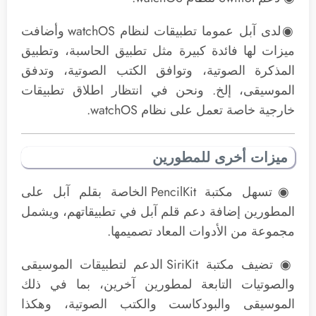
◉لدى آبل عموما تطبيقات لنظام watchOS وأضافت
ميزات لها فائدة كبيرة مثل تطبيق الحاسبة، وتطبيق
المذكرة الصوتية، وتوافق الكتب الصوتية، وتدفق
الموسيقى، إلخ. ونحن في انتظار اطلاق تطبيقات
خارجية خاصة تعمل على نظام watchOS.
ميزات أخرى للمطورين
◉تسهل مكتبة PencilKit الخاصة بقلم آبل على
المطورين إضافة دعم قلم آبل في تطبيقاتهم، ويشمل
مجموعة من الأدوات المعاد تصميمها.
◉ تضيف مكتبة SiriKit الدعم لتطبيقات الموسيقى
والصوتيات التابعة لمطورين آخرين، بما في ذلك
الموسيقى والبودكاست والكتب الصوتية، وهكذا