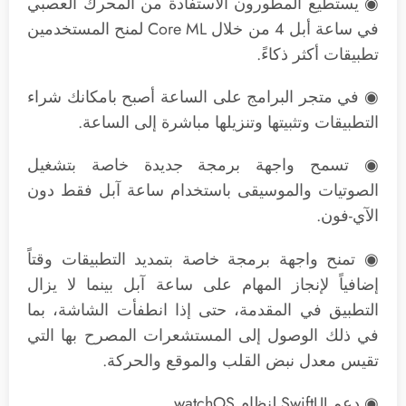
◉ يستطيع المطورون الاستفادة من المحرك العصبي
في ساعة أبل 4 من خلال Core ML لمنح المستخدمين
تطبيقات أكثر ذكاءً.
◉ في متجر البرامج على الساعة أصبح بامكانك شراء
التطبيقات وتثبيتها وتنزيلها مباشرة إلى الساعة.
◉ تسمح واجهة برمجة جديدة خاصة بتشغيل
الصوتيات والموسيقى باستخدام ساعة آبل فقط دون
الآي-فون.
◉ تمنح واجهة برمجة خاصة بتمديد التطبيقات وقتاً
إضافياً لإنجاز المهام على ساعة آبل بينما لا يزال
التطبيق في المقدمة، حتى إذا انطفأت الشاشة، بما
في ذلك الوصول إلى المستشعرات المصرح بها التي
تقيس معدل نبض القلب والموقع والحركة.
◉ دعم SwiftUI لنظام watchOS.