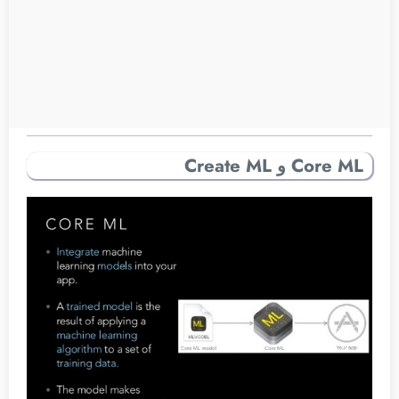
Core ML و Create ML