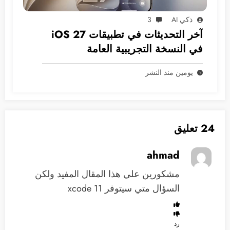
ذكي AI
3
آخر التحديثات في تطبيقات iOS 27
في النسخة التجريبية العامة
يومين منذ النشر
24 تعليق
ahmad
مشكورين علي هذا المقال المفيد ولكن
السؤال متي سيتوفر xcode 11
رد