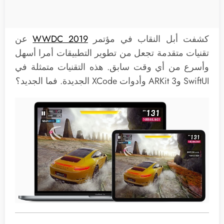
كشفت أبل النقاب في مؤتمر
WWDC 2019
عن
تقنيات متقدمة تجعل من تطوير التطبيقات أمرا أسهل
وأسرع من أي وقت سابق. هذه التقنيات متمثلة في
SwiftUI وARKit 3 وأدوات XCode الجديدة. فما الجديد؟