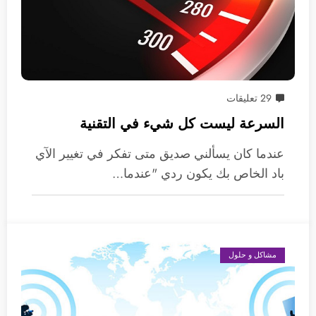
29 تعليقات
السرعة ليست كل شيء في التقنية
عندما كان يسألني صديق متى تفكر في تغيير الآي
باد الخاص بك يكون ردي "عندما…
مشاكل و حلول