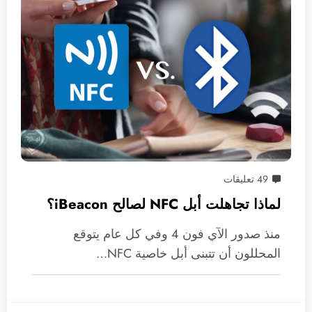
49 تعليقات
لماذا تجاهلت أبل NFC لصالح iBeacon؟
منذ صدور الآي فون 4 وفي كل عام يتوقع
المحللون أن تتبنى أبل خاصية NFC…