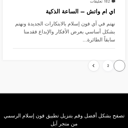
182 تعليقات
اي ام واتش – الساعة الذكية
نهتم في آي فون إسلام بالابتكارات الجديدة ونهتم
بشكل أساسي بعرض الأفكار والإبداع فقدمنا
سابقاً الطائرة…
تعدد
2
1
صفحات
المقالات
تصفح بشكل أفضل وقم بتنزيل تطبيق فون إسلام الرسمي
من متجر آبل