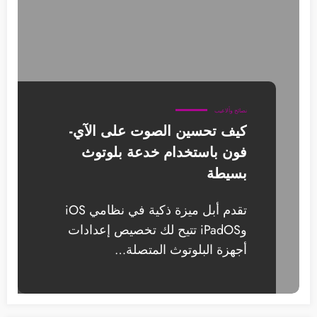
نصائح وألاعيب
كيف تحسين الصوت على الآي-
فون باستخدام خدعة بلوتوث
بسيطة
تقدم أبل ميزة ذكية في نظامي iOS
وiPadOS تتيح لك تخصيص إعدادات
أجهزة البلوتوث المتصلة…