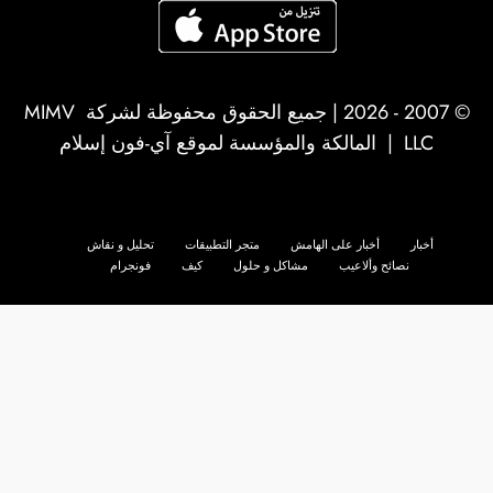
© 2007 - 2026 | جميع الحقوق محفوظة لشركة
MIMV
LLC
| المالكة والمؤسسة لموقع آي-فون إسلام
أخبار
أخبار على الهامش
متجر التطبيقات
تحليل و نقاش
نصائح وألاعيب
مشاكل و حلول
كيف
فونجرام