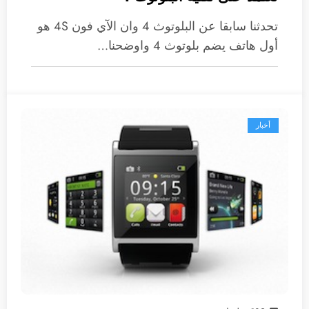
تحدثنا سابقا عن البلوتوث 4 وان الآي فون 4S هو
أول هاتف يضم بلوتوث 4 واوضحنا…
أخبار