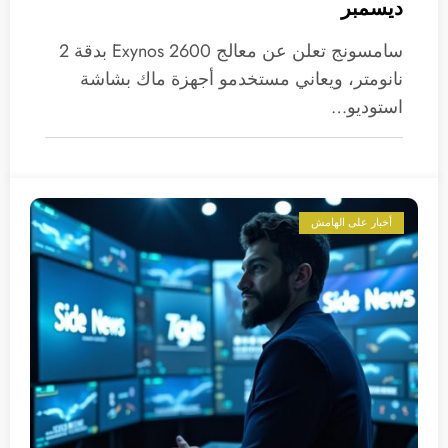
ديسمبر
سامسونج تعلن عن معالج Exynos 2600 بدقة 2
نانومتر، ويعاني مستخدمو أجهزة ماك بشاشة
استوديو…
أخبار على الهامش