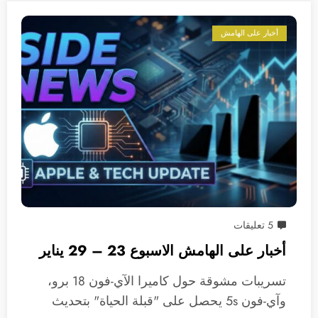
أخبار على الهامش
5 تعليقات
أخبار على الهامش الاسبوع 23 – 29 يناير
تسريبات مشوقة حول كاميرا الآي-فون 18 برو،
وآي-فون 5s يحصل على "قبلة الحياة" بتحديث