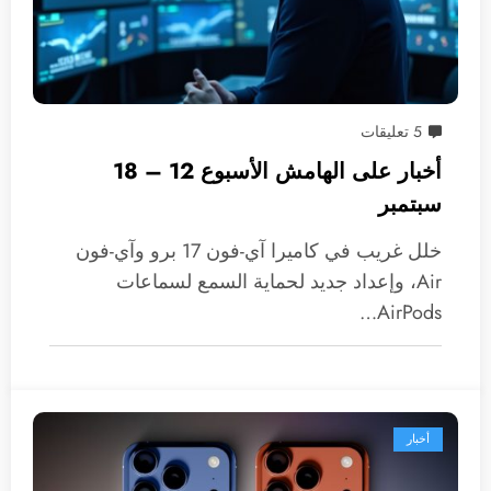
5 تعليقات
أخبار على الهامش الأسبوع 12 – 18
سبتمبر
خلل غريب في كاميرا آي-فون 17 برو وآي-فون
Air، وإعداد جديد لحماية السمع لسماعات
AirPods…
أخبار