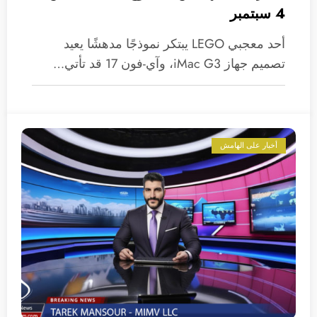
4 سبتمبر
أحد معجبي LEGO يبتكر نموذجًا مدهشًا يعيد
تصميم جهاز iMac G3، وآي-فون 17 قد تأتي…
أخبار على الهامش