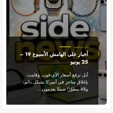
أخبار على الهامش
أخبار على الهامش الأسبوع 19 –
25 يونيو
آبل ترفع أسعار الآي-فون، وقامت
بإغلاق متاجر في أميركا بشكل دائم،
و48 مطوّرًا صينيًا يقدمون…