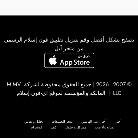
المقالات
تصفح بشكل أفضل وقم بتنزيل تطبيق فون إسلام الرسمي
من متجر آبل
© 2007 - 2026 | جميع الحقوق محفوظة لشركة
MIMV
LLC
| المالكة والمؤسسة لموقع آي-فون إسلام
أخبار
أخبار على الهامش
متجر التطبيقات
تحليل و نقاش
نصائح وألاعيب
مشاكل و حلول
كيف
فونجرام