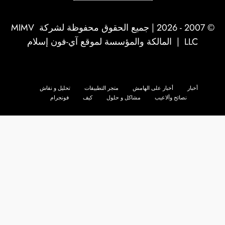
© 2007 - 2026 | جميع الحقوق محفوظة لشركة
MIMV
LLC
| المالكة والمؤسسة لموقع آي-فون إسلام
أخبار
أخبار على الهامش
متجر التطبيقات
تحليل و نقاش
نصائح وألاعيب
مشاكل و حلول
كيف
فونجرام