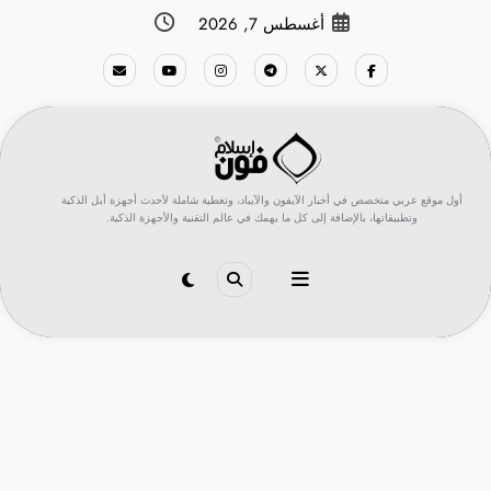
لتجاوز
أغسطس 7, 2026
لى
لمحتوى
أول موقع عربي متخصص في أخبار الآيفون والآيباد، وتغطية شاملة لأحدث أجهزة أبل الذكية
وتطبيقاتها، بالإضافة إلى كل ما يهمك في عالم التقنية والأجهزة الذكية.