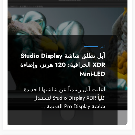
أخبار
آبل تطلق شاشة Studio Display
XDR الخرافية: 120 هرتز، وإضاءة
Mini-LED
أعلنت آبل رسمياً عن شاشتها الجديدة
كلياً Studio Display XDR لتستبدل
شاشة Pro Display القديمة.…