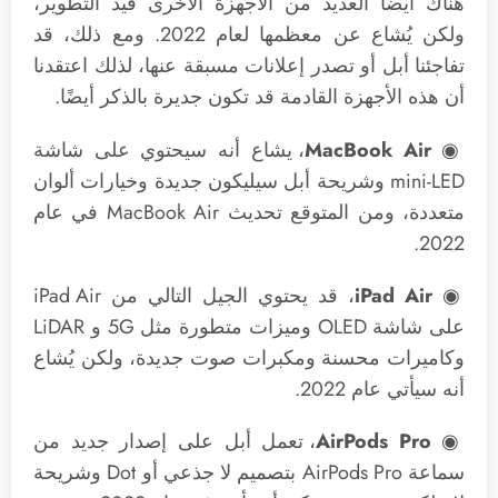
هناك أيضًا العديد من الأجهزة الأخرى قيد التطوير،
ولكن يُشاع عن معظمها لعام 2022. ومع ذلك، قد
تفاجئنا أبل أو تصدر إعلانات مسبقة عنها، لذلك اعتقدنا
أن هذه الأجهزة القادمة قد تكون جديرة بالذكر أيضًا.
◉
MacBook Air
، يشاع أنه سيحتوي على شاشة
mini-LED وشريحة أبل سيليكون جديدة وخيارات ألوان
متعددة، ومن المتوقع تحديث MacBook Air في عام
2022.
iPad Air
◉
على شاشة OLED وميزات متطورة مثل 5G و LiDAR
وكاميرات محسنة ومكبرات صوت جديدة، ولكن يُشاع
أنه سيأتي عام 2022.
◉
AirPods Pro
، تعمل أبل على إصدار جديد من
سماعة AirPods Pro بتصميم لا جذعي أو Dot وشريحة