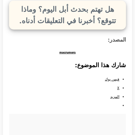
هل تهتم بحدث أبل اليوم؟ وماذا
تتوقع؟ أخبرنا في التعليقات أدناه.
المصدر:
macrumors
شارك هذا الموضوع:
فيس بوك
X
المزيد