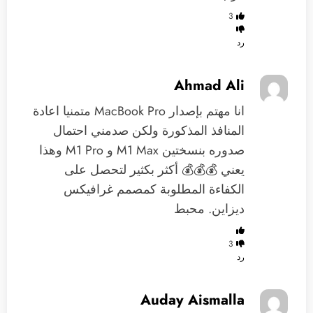
3
رد
Ahmad Ali
انا مهتم بإصدار MacBook Pro متمنيا اعادة
المنافذ المذكورة ولكن صدمني احتمال
صدوره بنسختين M1 Max و M1 Pro وهذا
يعني 💰💰💰 أكثر بكثير لتحصل على
الكفاءة المطلوبة كمصمم غرافيكس
ديزاين. محبط
3
رد
Auday Aismalla