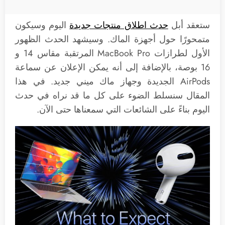
ستعقد أبل
حدث اطلاق منتجات جديدة
اليوم وسيكون
متمحورًا حول أجهزة الماك. وسيشهد الحدث الظهور
الأول لطرازات MacBook Pro المرتقبة مقاس 14 و
16 بوصة، بالإضافة إلى أنه يمكن الإعلان عن سماعة
AirPods الجديدة وجهاز ماك ميني جديد. في هذا
المقال سنسلط الضوء على كل ما قد نراه في حدث
اليوم بناءً على الشائعات التي سمعناها حتى الآن.