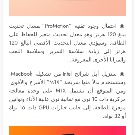
◉ احتمال وجود تقنية “ProMotion” بمعدل تحديث
يبلغ 120 هرتز وهو معدل تحديث متغير للحفاظ على
الطاقة. وسيؤدي معدل التحديث الأقصى البالغ 120
هرتز إلى زيادة سلاسة التمرير وسلاسة اللعب
والمزايا الأخرى المعروفة.
◉ ستزيل أبل شرائح Intel من تشكيلة MacBook،
وستستخدم بدلاً منها شريحة “M1X” الأسرع والأقوى.
ومن المتوقع أن تشتمل M1X على وحدة معالجة
مركزية ذات 10 نوى مع ثمانية نوى عالية الأداء ونواتين
موفرة للطاقة، إلى جانب خيارات GPU ذات 16 نواة
أو 32 نواة.