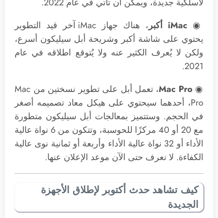
لاسلكية جديدة، ويمكن أن تأتي في عام 2022.
◉
iMac أكبر
، هناك جهاز iMac‌ آخر قيد التطوير
يحتوي على شاشة أكبر وشريحة أبل سيليكون أسرع،
ولكن لا يُعرف الكثير عنه ولا يُتوقع اطلاقه في عام
2021.
◉
Mac Pro
، تعمل أبل على تطوير نسختين من Mac
Pro، أحدهما سيحتوي على هيكل معاد تصميمه أصغر
في الحجم. وستتميز بمعالجات أبل سيليكون متطورة
مع 20 أو 40 مركزًا للحوسبة، وتتكون من 6 نواة عالية
الأداء أو 32 نواة عالية الأداء وأربعة أو ثمانية نوى عالية
الكفاءة. لا نعرف حتى الآن موعد الإعلان عنها.
كيف تشاهد حدث أكتوبر لإطلاق الأجهزة
الجديدة