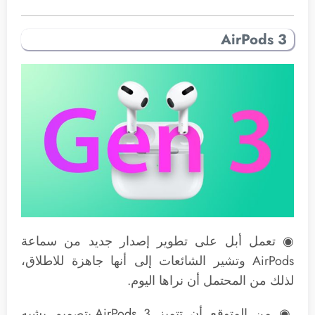
AirPods 3
◉ تعمل أبل على تطوير إصدار جديد من سماعة
AirPods وتشير الشائعات إلى أنها جاهزة للاطلاق،
لذلك من المحتمل أن نراها اليوم.
◉ من المتوقع أن تتميز AirPods‌‌ 3 بتصميم يشبه