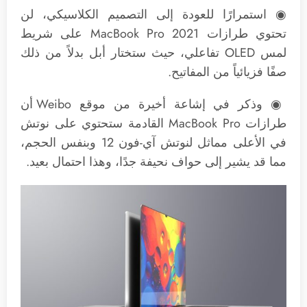
◉ استمرارًا للعودة إلى التصميم الكلاسيكي، لن
تحتوي طرازات 2021 MacBook Pro على شريط
لمس OLED تفاعلي، حيث ستختار أبل بدلاً من ذلك
صفًا فزيائياً من المفاتيح.
◉ وذكر في إشاعة أخيرة من موقع Weibo أن
طرازات MacBook Pro القادمة ستحتوي على نوتش
في الأعلى مماثل لنوتش آي-فون 12 وبنفس الحجم،
مما قد يشير إلى حواف نحيفة جدًا، وهذا احتمال بعيد.