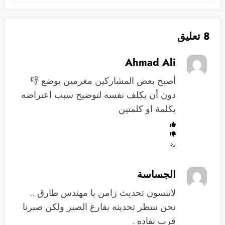
8 تعليق
Ahmad Ali
أصبح بعض المشاركين مغرمين بوضع 👎
دون أن يكلف نفسه لتوضيح سبب اعتراضه
بكلمة او كلمتين
رد
الجساسة
لاتنسون تحديث زامن يا مهندس طارق ..
نحن ننتظر تحديثه بفارغ الصبر ولكن صبرنا
قرب نفاده .