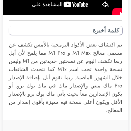
كلمة أخيرة
تم اكتشاف بعض الأكواد البرمجية بالأمس تكشف عن
مسمى معالج M1 Max و M1 Pro مما يلمح لأن أبل
ربما تكشف اليوم عن نسختين جديدتين من M1 وليس
نسخة واحدة تحت اسم M1x كما تتحدث الشائعات
خلال الشهور الماضية. ربما تقوم أبل بإضافة الإصدار
Pro ماك ميني والإصدار ماك في ماك بوك برو. أو
يكون الإصدارين معاً بحيث يأتي ماك بوك برو بالإصدار
الأقل ويكون أعلى نسخة فيه مميزة بأقوى إصدار من
المعالج.