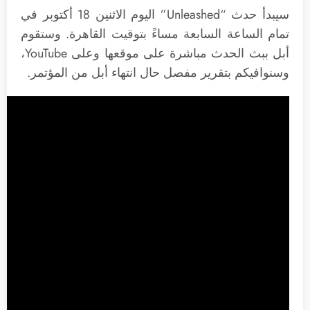
سيبدأ حدث “Unleashed” اليوم الاثنين 18 أكتوبر في
تمام الساعة السابعة مساءً بتوقيت القاهرة. وستقوم
أبل ببث الحدث مباشرة على موقعها وعلى YouTube،
وسنوافيكم بتقرير مفصل حال انتهاء أبل من المؤتمر.