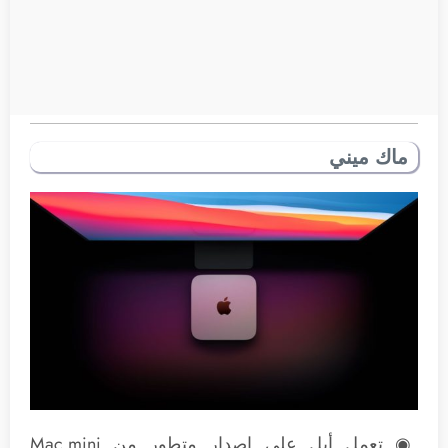
ماك ميني