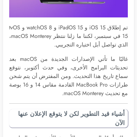
تم إطلاق iOS 15 و iPadOS 15 و watchOS 8 و tvOS
15 في سبتمبر، لكننا ما زلنا ننتظر ‌macOS Monterey‌،
الذي تواصل أبل اختباره التجريبي.
غالبًا ما تأتي الإصدارات الجديدة من macOS بعد
تحديثات البرامج الأخرى، وفي حدث أكتوبر، نتوقع
سماع تاريخ هذا التحديث. ومن المفترض أن يتم شحن
طرازات MacBook Pro القادمة مقاس 14 و 16 بوصة
مع تحديث ‌macOS Monterey‌.
أشياء قيد التطوير لكن لا يتوقع الإعلان عنها
الآن