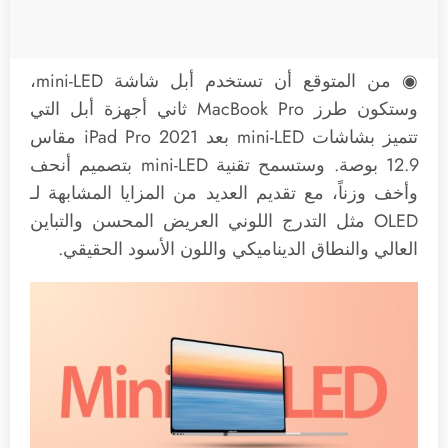
◉ من المتوقع أن تستخدم أبل شاشة mini-LED،
وستكون طرز MacBook Pro ثاني أجهزة أبل التي
تتميز بشاشات mini-LED بعد 2021 ‌iPad Pro‌ مقاس
12.9 بوصة. وستسمح تقنية mini-LED بتصميم أنحف
وأخف وزناً، مع تقديم العديد من المزايا المشابهة لـ
OLED مثل التدرج اللوني العريض المحسن والتباين
العالي والنطاق الديناميكي واللون الأسود الحقيقي.