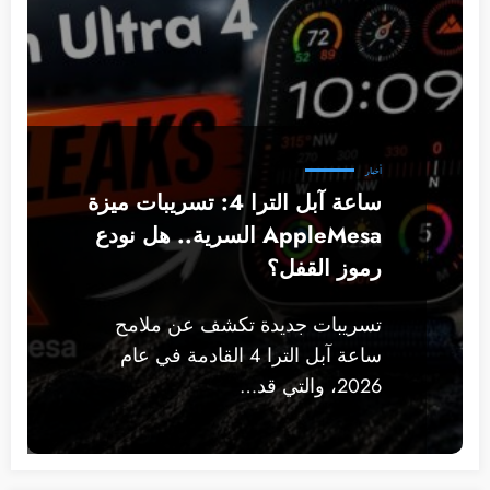
أخبار
ساعة آبل الترا 4: تسريبات ميزة
AppleMesa السرية.. هل نودع
رموز القفل؟
تسريبات جديدة تكشف عن ملامح
ساعة آبل الترا 4 القادمة في عام
2026، والتي قد…