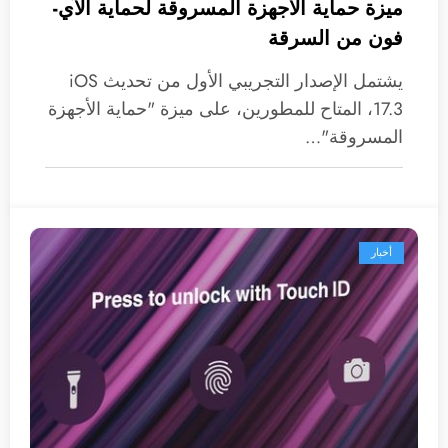
ميزة حماية الأجهزة المسروقة لحماية الآي-
فون من السرقة
يشتمل الإصدار التجريبي الأول من تحديث iOS
17.3، المتاح للمطورين، على ميزة "حماية الأجهزة
المسروقة"…
أخبار