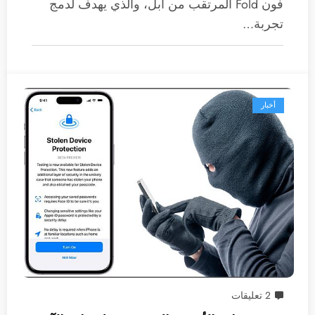
فون Fold المرتقب من آبل، والذي يهدف لدمج
تجربة…
أخبار
2 تعليقات