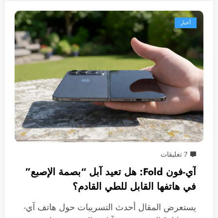
أخبار
7 تعليقات
آي-فون Fold: هل تعيد آبل “بصمة الإصبع”
في هاتفها القابل للطي القادم؟
يستعرض المقال أحدث التسريبات حول هاتف آي-