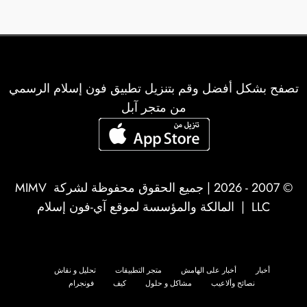
المقالات
تصفح بشكل أفضل وقم بتنزيل تطبيق فون إسلام الرسمي
من متجر آبل
© 2007 - 2026 | جميع الحقوق محفوظة لشركة
MIMV
LLC
| المالكة والمؤسسة لموقع آي-فون إسلام
أخبار
أخبار على الهامش
متجر التطبيقات
تحليل و نقاش
نصائح وألاعيب
مشاكل و حلول
كيف
فونجرام