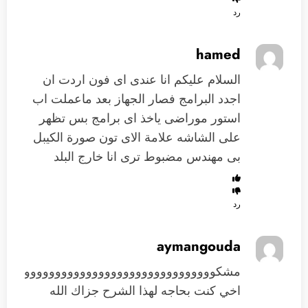
رد
hamed
السلام عليكم انا عندى اى فون اردت ان
اجدد البرامج فصار الجهاز بعد ماعملت اب
استور موراضى ياخذ اى برامج بس تظهر
على الشاشه علامة الاى تون صورة الكيبل
بى مهندس مضبوط ترى انا خارج البلد
رد
aymangouda
مشكوووووووووووووووووووووووووووووووووووو
اخي كنت بحاجه لهذا الشرح جزاك الله