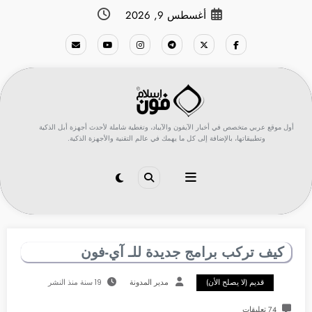
لتجاوز
أغسطس 9, 2026
لى
لمحتوى
أول موقع عربي متخصص في أخبار الآيفون والآيباد، وتغطية شاملة لأحدث أجهزة أبل الذكية
وتطبيقاتها، بالإضافة إلى كل ما يهمك في عالم التقنية والأجهزة الذكية.
كيف تركب برامج جديدة للـ آي-فون
قديم (لا يصلح الأن)
مدير المدونة
19 سنة منذ النشر
74 تعليقات