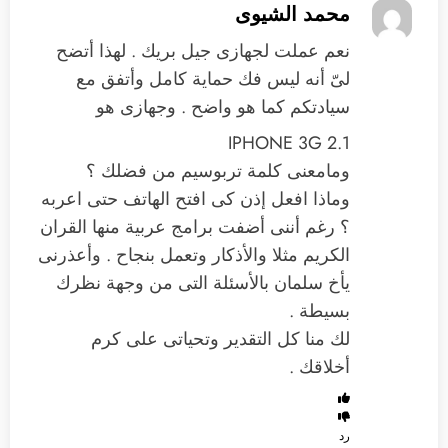
محمد الشيوى
نعم عملت لجهازى جيل بريك . لهذا أتضح
لىّ أنه ليس فك حماية كامل وأتفق مع
سيادتكم كما هو واضح . وجهازى هو
2.1 IPHONE 3G
ومامعنى كلمة تربوسيم من فضلك ؟
وماذا افعل إذن كى افتح الهاتف حتى اعربه
؟ رغم أننى أضفت برامج عربية منها القران
الكريم مثلا والأذكار وتعمل بنجاح . وأعذرنى
يأخ سلمان بالأسئلة التى من وجهة نظرك
بسيطة .
لك منا كل التقدير وتحياتى على كرم
أخلاقك .
رد