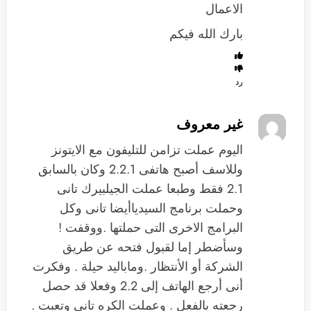
الاعمال
بارك الله فيكم
رد
غير معروف
اليوم عملت تزامن للتليفون مع الايتونز
وللاسف أصبح هاتفى 2.2.1 وكان بالسابق
2.1 فقط وطبعا عملت الجيلبيرك تانى
وحملت برنامج السيدياأيضا تانى وكل
البرامج الاخرى التى حملتها .ووقفت !
وسأضطر إما لقبول فتحه عن طريق
الشركة أو الأنتظار .وماباليد حيلة . وفكرت
أنى أرجع الهاتف إلى 2.2 وفعلا قد حصل
رجعته بالفعل . وعملت الكره تانى وتعبت .