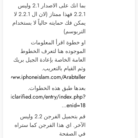
بما انك على الاصدار 2.1 وليس
2.2.1 فهذا ممتاز (لان ال 2.2.1 لا
يمكن فك حمايته حالياً لا بستخدام
التربوسم)
او خطوة اقرأ المعلومات
الموجوده هنا لتعرف الخطوط
العامة الخاصة بإعادة الجيل بريك
وثم القيام بالتعريب.
tp://www.iphoneislam.com/Arabtaller
بعدها طبق هذه الخطوات.
www.iclarified.com/entry/index.php?
…
enid=18
قم بتحميل الفرجن 2.2 وليس
الآخر. اي هذا الفرجن كما ستراه
في الصفحة