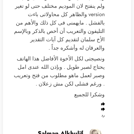
ولم ينفتح لان الموديم مختلف حتى لو تغير
version والظاهر كل محاولاتى باءت
بالفشل . مايهمنى فى كل ذلك والأهم من
التليفون والتعريب أن أخص بالذكر وبالإسم
الأخ سلمان لتقديم كل آيات التقدير
والعرفان له وأشكره جداً .
ونصيجتى لكل الأخوة الأفاضل هذا الهاتف
يحتاج لصبر طويل . وبإذن الله عندى امل
وصبر لعمل ماهو مطلوب من فتح وتعريب
. ورغم فشلى لكن مش زعلان .
وشكرا للجميع
رد
Salman Alkhulif