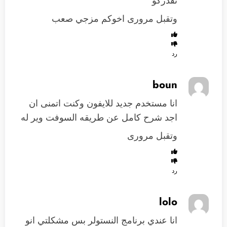
تقدركو
وتقبل مرورى اخوكم مزجي صعب
رد
boun
انا مستخدم جديد للايفون وكنت اتمنى ان
اجد شرح كامل عن طريقه السوفت وير له
وتقبل مرورى
رد
lolo
انا عندي برنامج النستولر بس مشكلتي انو