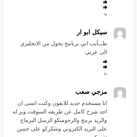
رد
سيكل ابو ار
طـــأيب ابي برنامج يحول من الانجليزي
الى عربي
رد
مزجي صعب
انا مستخدم جديد للايفون وكنت اتمنى ان
اجد شرح كامل عن طريقه السوفت وير له
والريد برمج والرجومنكو الرسل البرماج
على البريد الكتروني وشكركو على حسن