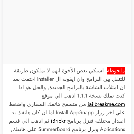
ملحوظة
: اشتكي بعض الأخوة انهم لا يملكون طريقة
للتنقل بين البرامج وان ايقونة ال Installer اختفت بعد
ان امتلأت الشاشة بالبرامج الجديدة, والحل هو اذا
كنت تملك نسخة 1.1.1 اذهب الي موقع
jailbreakme.com
من متصفح هاتفك السفاري واضغط
علي اخر زرار Install AppSnapp اما ان كان هاتفك به
اصدار مختلفة فنزل برنامج
iBrickr
ثم اذهب الي قسم
Aplications ونزل برنامج SummerBoard علي هاتفك,