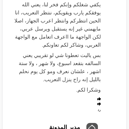
يكفي شغلكم وإنكم فخر لنا، يعني الله
يوفقكم يارب ويقويكم، ننتظر التعريب، انا
الحين انتظركم وانتظر اعرب الجهاز، اصلا
مايهمني غير إنه يستقبل ويرسل عربي،
لكن الواجهة ما ااعرف اتعامل مع الواجهة
العربي، وشاكر لكم تعاونكم.
بس ياليت تعطونا شي لو تقريبي يعني
السالفه بتقعد اسبوع، ولا شهر ، ولا ستة
اشهر ، علشان نعرف ومو كل يوم نحلم
بالليل إنه راح ينزل التعريب.
وشكرا لكم.
رد
مدير المدونة