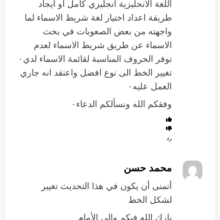
اللغة الانجليزية انجليزي كامل او ايجاد
طريقة اعداد اختيار لغة شريط الاسماء لما
واجهته من بعض الصعوبات في بحث
الاسماء عن طريق شريط الاسماء لعدم
توفر الحروف المناسبة لقائمة الاسماء لدي٠
تغيير الخط الى نوع افضل واعتقد انه جاري
العمل عليه٠
وفقكم الله ونسألكم الدعاء٠
رد
محمد حسن
أتمنى أن يكون في هذا التحديث تغيير
لشكل الخط
بارك الله فيكم وإلى الأمام