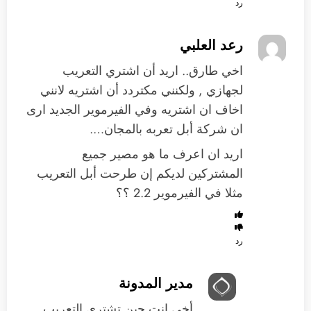
رد
رعد العلبي
اخي طارق.. اريد أن اشتري التعريب
لجهازي , ولكنني مكتردد أن اشتريه لانني
اخاف ان اشتريه وفي الفيرموير الجديد ارى
ان شركة أبل تعربه بالمجان….
اريد ان اعرف ما هو مصير جميع
المشتركين لديكم إن طرحت أبل التعريب
مثلا في الفيرموير 2.2 ؟؟
رد
مدير المدونة
أخي انت حين تشتري التعريب,