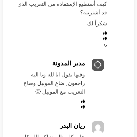
كيف أستطيع الإستفاده من التعريب الذي
قد أشتريته؟
شكراً لك
رد
مدير المدونة
وقتها تقول انا لله ونا اليه
راجعون, ضاع الموبيل وضاع
التعريب مع الموبيل 🙂
ريان البدر