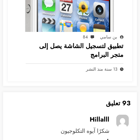
بن سامي
84
تطبيق لتسجيل الشاشة يصل إلى
متجر البرامج
13 سنة منذ النشر
93 تعليق
Hillalll
شكرًا آيوه التكلوجيون