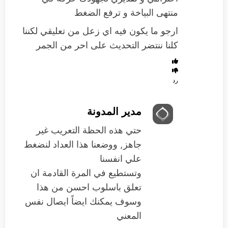
منتهى البياخة و ترفع الضغط
ارجو ما يكون فيه اي زعل من تعليقي لكننا
كلنا ننتضر التحديث على احر من الجمر
رد
مدير المدونة
حتي هذه الحظة التعريب غير
جاهز, ووضعنا هذا العداد لنضغط
علي انفسنا
وتستطيع في المرة القادمة ان
تعلق باسلوب احسن من هذا
وسوف يمكنك ايضاً ايصال نفس
المعني