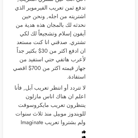
تدفع ثمن تعريب الفيرموير الذي
اشتريته من اجله, ونحن حين
نحدثه لك بالمجان هذه هدية من
آيفون إسلام وتشجيعاً لك لكي
تشتري. صدقني انا كنت مستعد
ان ادفع اكثر من 30$ بكثير جداً
لأعرب هاتفي حتي استفيد من
جهاز قيمته اكثر من 700$ اقصي
استفادة.
لا تتردد أو انتظر تعريب آبل, فأنا
اعلم ان هناك اناس مازلون
ينتظرون تعريب مايكروسوفت
للويندوز موبيل منذ ثلاث سنوات
ولم بشتروا تعريب Imaginate