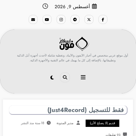
لتجاوز
أغسطس 9, 2026
لى
لمحتوى
أول موقع عربي متخصص في أخبار الآيفون والآيباد، وتغطية شاملة لأحدث أجهزة أبل الذكية
وتطبيقاتها، بالإضافة إلى كل ما يهمك في عالم التقنية والأجهزة الذكية.
فقط للتسجيل (Just4Record)
قديم (لا يصلح الأن)
مدير المدونة
18 سنة منذ النشر
93 تعليقات