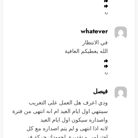
رد
whatever
في الانتظار
الله يعطيكم العافية
رد
فيصل
ودي اعرف هل العمل على التعريب
سينتهي اول ايام العيد ام انه انتهى من فترة
واصداره سيكون اول ايام العيد
لانه اذا انتهى و لم يتم اصداره مع كل
احترامي و تقديري لجهودك حركة في