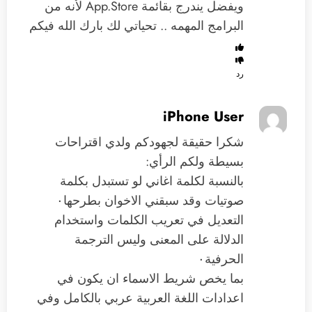
ويفضل يندرج بقائمة App.Store لأنه من
البرامج المهمه .. تحياتي لك بارك الله فيكم
رد
iPhone User
شكرا حقيقة لجهودكم ولدي اقتراحات
بسيطة ولكم الرأي:
بالنسبة لكلمة اغاني لو تستبدل بكلمة
صوتيات وقد سبقني الاخوان بطرحها٠
التعديل في تعريب الكلمات واستخدام
الدلالة على المعنى وليس الترجمة
الحرفية٠
بما يخص شريط الاسماء ان يكون في
اعدادات اللغة العربية عربي بالكامل وفي