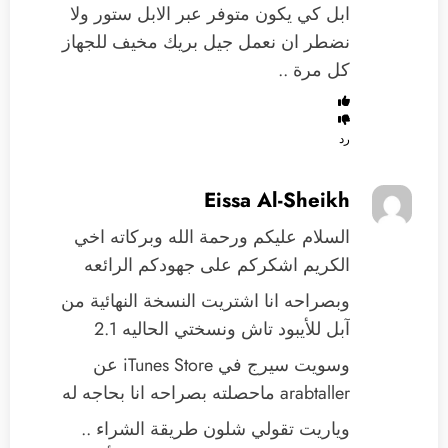
ابل كي يكون متوفر عبر الابل ستور ولا
نضطر ان نعمل جيل بريك مخيف للجهاز
كل مرة ..
رد
Eissa Al-Sheikh
السلام عليكم ورحمة الله وبركاته اخي
الكريم اشكركم على جهودكم الرائعه
وبصراحه انا اشتريت النسخة النهائية من
آبل للأيبود تاش ونسختي الحاليه 2.1
وسويت سيرج في iTunes Store عن
arabtaller ماحصلته بصراحه انا بحاجه له
وياريت تقولي شلون طريقة الشراء ..