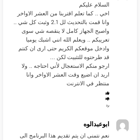
السلام عليكم
اخي .. كما تعلم اقتربنا من العشر الاواخر
وانا قمت بالتحديث لل 2.1 وثبت كل شي ..
واصبح الجهاز كامل لا ينقصه شي سوى
تعريبكم .. ويعلم الله انني اشبك يوميا
وادخل موقعكم الكريم حتى ارى ان كنتم
قد طرحتوه للتثبيت لكن …
ارجو منكم الاستعجال لأني احتاجه .. ولا
اريد ان اضيع وقت العشر الاواخر وانا
منتظر في الانترنت
رد
ابوعبدالوه
نعم نتمنى ان يتم تقديم هذا البرنامج الى