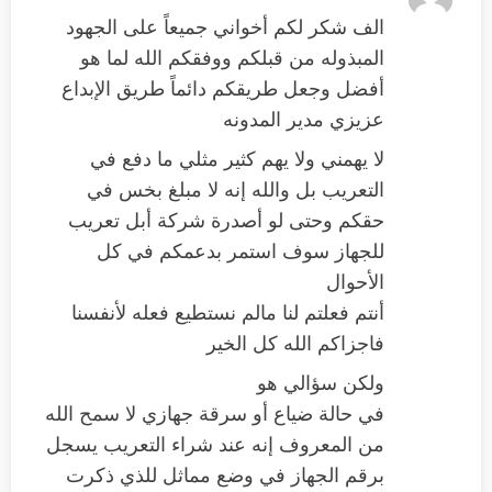
الف شكر لكم أخواني جميعاً على الجهود
المبذوله من قبلكم ووفقكم الله لما هو
أفضل وجعل طريقكم دائماً طريق الإبداع
عزيزي مدير المدونه
لا يهمني ولا يهم كثير مثلي ما دفع في
التعريب بل والله إنه لا مبلغ بخس في
حقكم وحتى لو أصدرة شركة أبل تعريب
للجهاز سوف استمر بدعمكم في كل
الأحوال
أنتم فعلتم لنا مالم نستطيع فعله لأنفسنا
فاجزاكم الله كل الخير
ولكن سؤالي هو
في حالة ضياع أو سرقة جهازي لا سمح الله
من المعروف إنه عند شراء التعريب يسجل
برقم الجهاز في وضع مماثل للذي ذكرت