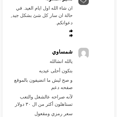
ان شاء الله اول ايام العيد. في
حالة ان سار كل شئ بشكل جيد,
دعواتكم.
شمساوي
يالله انشالله
بتكون أحلى عيديه
و صح ليش ما اتضيفون بالموقع
صفحه دعم
لآنه صراحه عالشغل والتعب
تستاهلون أكثر من ال ٣٠ دولار
سعر رمزي ومقعول