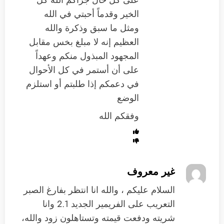
على كل حال جزاكم الله كل
الخير وقدماً أحبتي في الله
ومثل ما سبق وذكرة والله
العظيم إنه لا مبلغ بخس مقابل
المجهود المبذول منكم وعهداً
على أن أستمر في كل الأحوال
في دعمكم إذا طلبتم أو استلزم
الوضع
وفقكم الله
غير معروف
السلام عليكم ، والله انا انتظر بفارغ الصبر
التعريب على الفريمير الجديد 2.1 وانا
شريته ودفعت قيمته وتستاهلون زود والله،