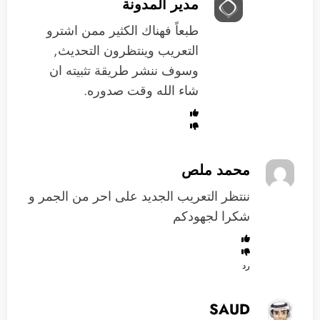
مدير المدونة
طبعاً فهناك الكثير ممن اشترو
التعريب وينتظرون التحديث,
وسوف ننشر طريقة تثبيته ان
شاء الله وقت صدوره.
محمد ملص
ننتظر التعريب الجديد على احر من الجمر و
شكرا لجهودكم
رد
SAUD