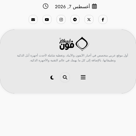
لتجاوز
أغسطس 7, 2026
لى
لمحتوى
أول موقع عربي متخصص في أخبار الآيفون والآيباد، وتغطية شاملة لأحدث أجهزة أبل الذكية
وتطبيقاتها، بالإضافة إلى كل ما يهمك في عالم التقنية والأجهزة الذكية.