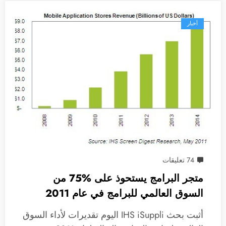
أخبار
74 تعليقات
متجر البرامج يستحوذ على 75‪%‬ من
السوق العالمي للبرامج في عام 2011
أثبت بحث IHS iSuppli اليوم تقديرات لأداء السوق