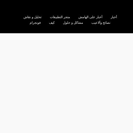
أخبار
أخبار على الهامش
متجر التطبيقات
تحليل و نقاش
نصائح وألاعيب
مشاكل و حلول
كيف
فونجرام