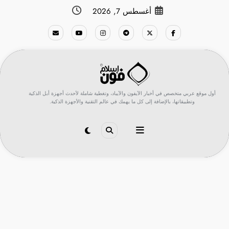
لتجاوز
أغسطس 7, 2026
لى
لمحتوى
أول موقع عربي متخصص في أخبار الآيفون والآيباد، وتغطية شاملة لأحدث أجهزة أبل الذكية
وتطبيقاتها، بالإضافة إلى كل ما يهمك في عالم التقنية والأجهزة الذكية.