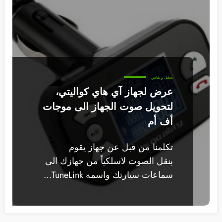
تحليل و نقاش
عرض لجهاز آي هاي كواليتي،
لتحويل صوت الجهاز الى موجات
أف أم
تكلمنا من قبل عن جهاز يقوم
بنقل الصوت لاسلكياً من جهازك الى
سماعات سيارتك واسمه TuneLink…