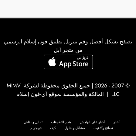
تصفح بشكل أفضل وقم بتنزيل تطبيق فون إسلام الرسمي
من متجر آبل
© 2007 - 2026 | جميع الحقوق محفوظة لشركة
MIMV
LLC
| المالكة والمؤسسة لموقع آي-فون إسلام
أخبار
أخبار على الهامش
متجر التطبيقات
تحليل و نقاش
نصائح وألاعيب
مشاكل و حلول
كيف
فونجرام