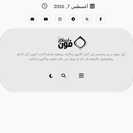
لتجاوز
أغسطس 7, 2026
لى
لمحتوى
أول موقع عربي متخصص في أخبار الآيفون والآيباد، وتغطية شاملة لأحدث أجهزة أبل الذكية
وتطبيقاتها، بالإضافة إلى كل ما يهمك في عالم التقنية والأجهزة الذكية.