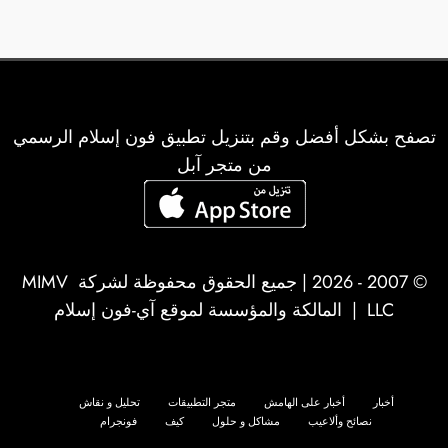
تصفح بشكل أفضل وقم بتنزيل تطبيق فون إسلام الرسمي
من متجر آبل
© 2007 - 2026 | جميع الحقوق محفوظة لشركة
MIMV
LLC
| المالكة والمؤسسة لموقع آي-فون إسلام
أخبار
أخبار على الهامش
متجر التطبيقات
تحليل و نقاش
نصائح وألاعيب
مشاكل و حلول
كيف
فونجرام