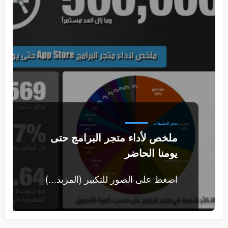
متجر التطبيقات
ملخص لأداء متجر البرامج حتى
يومنا الحاضر
اضغط على الصور للتكبير (المزيد…)