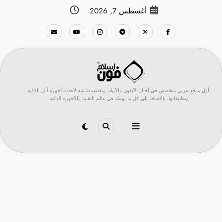
لتجاوز
أغسطس 7, 2026
لى
لمحتوى
أول موقع عربي متخصص في أخبار الآيفون والآيباد، وتغطية شاملة لأحدث أجهزة أبل الذكية
وتطبيقاتها، بالإضافة إلى كل ما يهمك في عالم التقنية والأجهزة الذكية.