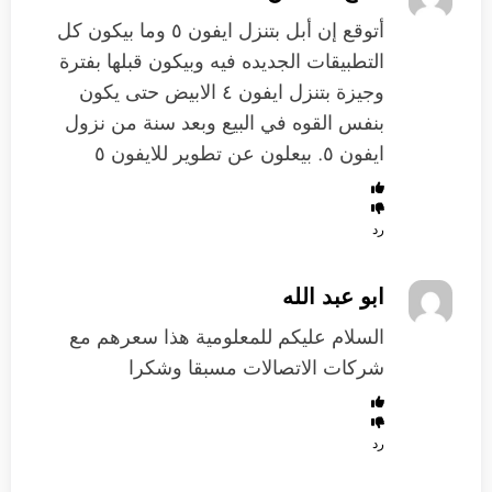
أتوقع إن أبل بتنزل ايفون ٥ وما بيكون كل
التطبيقات الجديده فيه وبيكون قبلها بفترة
وجيزة بتنزل ايفون ٤ الابيض حتى يكون
بنفس القوه في البيع وبعد سنة من نزول
ايفون ٥. بيعلون عن تطوير للايفون ٥
رد
ابو عبد الله
السلام عليكم للمعلومية هذا سعرهم مع
شركات الاتصالات مسبقا وشكرا
رد