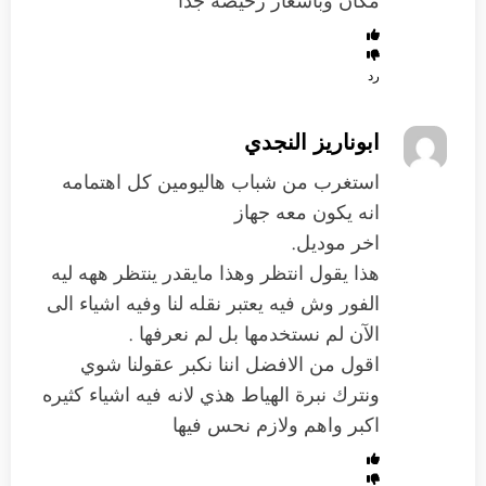
مكان وباسعار رخيصه جدا
رد
ابوناريز النجدي
استغرب من شباب هاليومين كل اهتمامه
انه يكون معه جهاز
اخر موديل.
هذا يقول انتظر وهذا مايقدر ينتظر ههه ليه
الفور وش فيه يعتبر نقله لنا وفيه اشياء الى
الآن لم نستخدمها بل لم نعرفها .
اقول من الافضل اننا نكبر عقولنا شوي
ونترك نبرة الهياط هذي لانه فيه اشياء كثيره
اكبر واهم ولازم نحس فيها