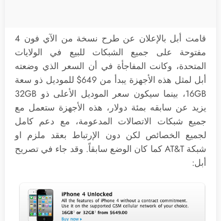
قامت أبل بالإعلان عن طرح نسخة من الآي فون 4
مفتوحة على جميع الشبكات للبيع في الولايات
المتحدة، وكانت المفاجأة في أن السعر الذي وضعته
أبل لمثل هذه الأجهزة يبدأ من ‪$‬649 للموديل ذو سعة
16GB، بينما سيكون سعر الموديل الأعلى ذو 32GB
يزيد عن سابقه بمئة دولار، هذه الأجهزة ستعمل مع
جميع شبكات الاتصالات المدعومة، مع دعم كامل
لجميع الخصائص لكن دون الإرتباط بعقد ملزم او
شبكة AT&T كما كان الوضع سابقاً. وقد جاء في تصريح
أبل: