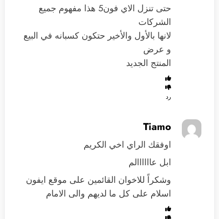
حتى تنزل الاي فون5 هذا مفهوم جميع
الشركات
لانها بالأول والأخير حتكون كسبانه في البيع
و عرض
المنتج الجديد
رد
Tiamo
اوفقك الراي اخي الكريم
ابل عاااااالم
وشكراً للاخوان القائمين على موقع ايفون
اسلام على كل ما لديهم والى الامام