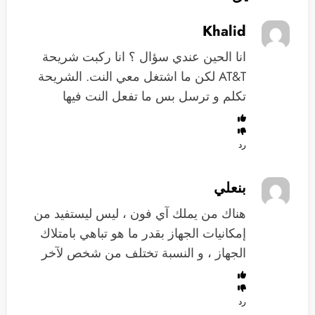
Khalid
انا الحين عندي سؤال ؟ انا ركبت شريحة
AT&T لكن ما اشتغل معي النت. الشريحة
تكلم و ترسل بس ما تفعل النت فيها
رد
بنعلي
هناك من يملك آي فون ، ليس ليستفيد من
إمكانيات الجهاز بقدر ما هو تباهي بامتلاك
الجهاز ، و النسبة تختلف من شخص لآخر
رد