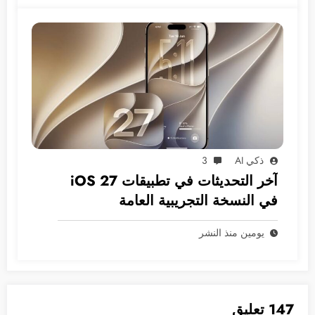
ذكي AI
3
آخر التحديثات في تطبيقات iOS 27
في النسخة التجريبية العامة
يومين منذ النشر
147 تعليق