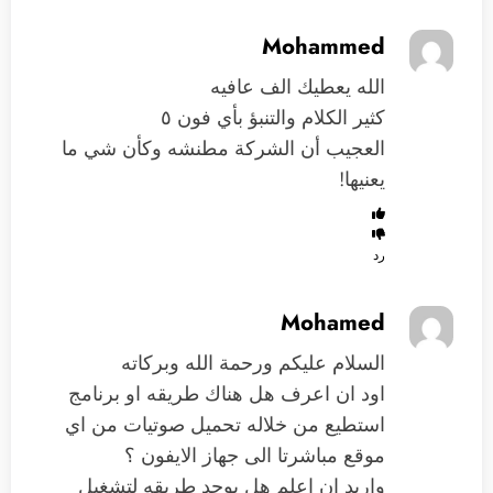
Mohammed
الله يعطيك الف عافيه
كثير الكلام والتنبؤ بأي فون ٥
العجيب أن الشركة مطنشه وكأن شي ما
يعنيها!
رد
Mohamed
السلام عليكم ورحمة الله وبركاته
اود ان اعرف هل هناك طريقه او برنامج
استطيع من خلاله تحميل صوتيات من اي
موقع مباشرتا الى جهاز الايفون ؟
واريد ان اعلم هل يوجد طريقه لتشغيل