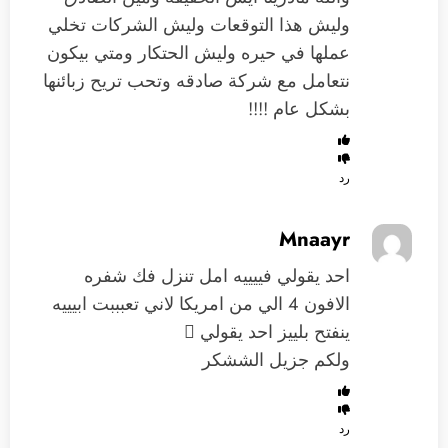
وليش هذا التوقعات وليش الشركات تخلي
عملها في حيره وليش الحتكار ومتي بيكون
نتعامل مع شركة صادقه وتحب تريح زبائنها
بشكل عام !!!!
رد
Mnaayr
احد يقولي فييييه امل تنزل فك شفره
الافون 4 الي من امريكا لاني تعبببت ابيييه
ينفتح بلييز احد يقولي 
ولكم جزيل الششكر
رد