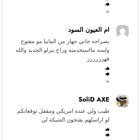
رد
ام العيون السود
بصراحه جاني جهاز من المانيا مو مفتوح
ولسه مااستخدمته وراح ينزلو الجديد والله
قهرررررر
رد
SoliD AXE
طيب ولي عنده امريكي ومقفل توقعاتكم
لو اراسلهم يفتحون الشبكة لي