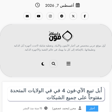
لتجاوز
أغسطس 7, 2026
لى
لمحتوى
أول موقع عربي متخصص في أخبار الآيفون والآيباد، وتغطية شاملة لأحدث أجهزة أبل الذكية
وتطبيقاتها، بالإضافة إلى كل ما يهمك في عالم التقنية والأجهزة الذكية.
أبل تبيع الآي-فون 4 في في الولايات المتحدة
مفتوحاً على جميع الشبكات
أخبار
محرر (محمد عصفور)
15 سنة منذ النشر