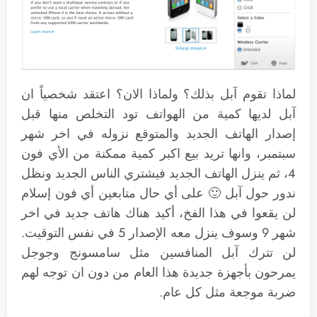
لماذا تقوم آبل بذلك؟ ولماذا الان؟ اعتقد شخصياً ان
آبل لديها كمية من الهواتف تود التخلص منها قبل
إصدار الهاتف الجديد والمتوقع نزوله في اخر شهر
سبتمبر، وانها تريد بيع اكبر كمية ممكنة من الأي فون
4، ثم ينزل الهاتف الجديد فيشتري الناس الجديد ونظل
ندور حول آبل 🙂 على أي حال متابعين أي فون إسلام
لن يقعوا في هذا الفخ، أكيد هناك هاتف جديد في اخر
شهر 9 وسوف ينزل معه الإصدار 5 في نفس التوقيت.
لن تترك آبل المنافسين مثل سامسونج وجوجل
يمرحون بأجهزة جديدة هذا العام من دون ان توجه لهم
ضربة موجعة مثل كل عام.