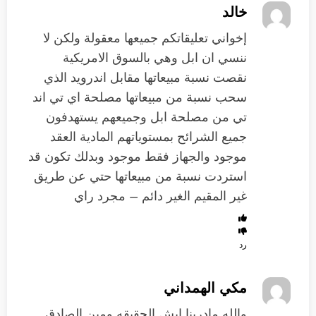
خالد
إخواني تعليقاتكم جميعها معقولة ولكن لا
ننسي ان ابل وهي بالسوق الامريكية
نقصت نسبة مبيعاتها مقابل اندرويد الذي
سحب نسبة من مبيعاتها مصلحة اي تي اند
تي من مصلحة ابل وجميعهم يستهدفون
جميع الشرائح بمستوياتهم المادية العقد
موجود والجهاز فقط موجود وبدلك تكون قد
استردت نسبة من مبيعاتها حتي عن طريق
غير المقيم الغير دائم – مجرد راي
رد
مكي الهمداني
والله مادرينا ايش الحقيقه ومين الصادق