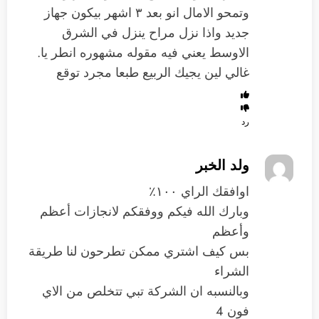
وتمحو الامال انو بعد ٣ اشهر بيكون جهاز
جديد واذا نزل مراح ينزل في الشرق
الاوسط يعني فيه مقوله مشهوره انطر يا.
غالي لين يجيك الربيع طبعا مجرد توقع
رد
ولد الخبر
اوافقك الراي ١٠٠٪
وبارك الله فيكم ووفقكم لانجازات أعظم
وأعظم
بس كيف اشتري ممكن تطرحون لنا طريقة
الشراء
وبالنسبه ان الشركة تبي تتخلص من الاي
فون 4