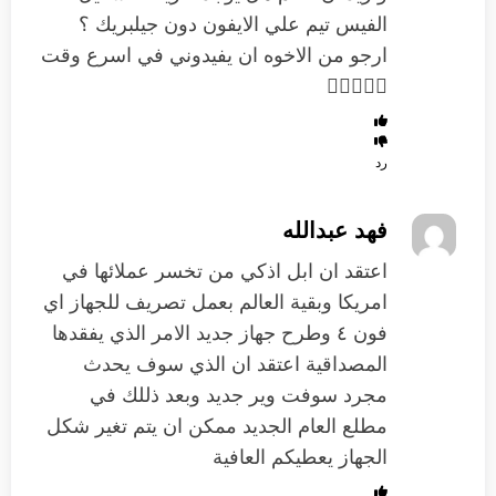
الفيس تيم علي الايفون دون جيلبريك ؟
ارجو من الاخوه ان يفيدوني في اسرع وقت

رد
فهد عبدالله
اعتقد ان ابل اذكي من تخسر عملائها في
امريكا وبقية العالم بعمل تصريف للجهاز اي
فون ٤ وطرح جهاز جديد الامر الذي يفقدها
المصداقية اعتقد ان الذي سوف يحدث
مجرد سوفت وير جديد وبعد ذللك في
مطلع العام الجديد ممكن ان يتم تغير شكل
الجهاز يعطيكم العافية