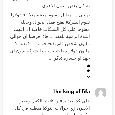
به في بعض الدول الاخرى …
بمعنى … مقابل رسوم معينة مثلا ٥٠ دولارا
تقوم الشركة بفتح قفل الجوال وجعله
مفتوحا على كل الشبكات خاصة اذا انتهت
المدة الزمنية للعقد … فاذا فرضنا ان حوالي
مليون شخص قام بفتح جواله … فهذه ٥٠
مليون دولار دخلت حساب الشركة بدون اي
جهد او خسارة تذكر …
رد
The king of fifa
على كذا بعد سنتين ثلاث بالكثير ويصير
الايفون زي جوالات النوكيا منطله في كل