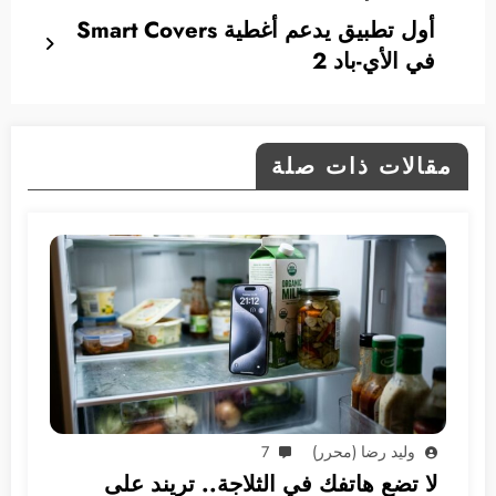
أول تطبيق يدعم أغطية Smart Covers
في الأي-باد 2
مقالات ذات صلة
وليد رضا (محرر)
7
لا تضع هاتفك في الثلاجة.. تريند على