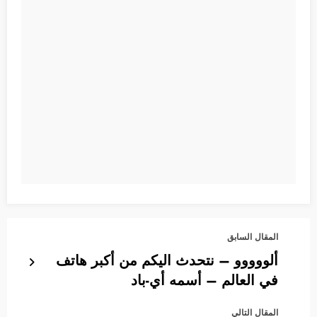
المقال السابق
ألووووو – نتحدث اليكم من أكبر هاتف
في العالم – أسمه أي-باد
المقال التالي