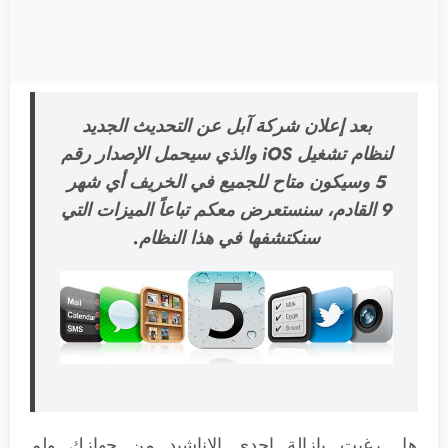
بعد إعلان شركة آبل عن التحديث الجديد
لنظام تشغيل iOS والذي سيحمل الإصدار رقم
5 وسيكون متاح للجميع في الخريف أي شهر
9 القادم، سنستعرض معكم تباعاً الميزات التي
سنكتشفها في هذا النظام.
هل رغبت بإزالة احدى الاناشيد من جهازك ولم