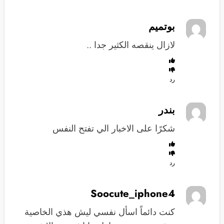
بوتميم
لازال ينقصه الكثير جدا ..
رد
بندر
شكرًا على الاخبار الي تفتح النفس
رد
Soocute_iphone4
كنت دائماً اسأل نفسي ليش هذي الخاصية