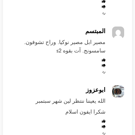
رد
المبتسم
مصير ابل مصير نوكيا. وراح تشوفون.
سامسونج. آت بقوه s2
رد
ابوعزوز
الله يعيننا ننتظر لين شهر سبتمبر
شكرا ايفون اسلام
رد