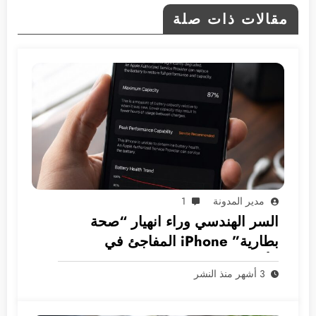
مقالات ذات صلة
مدير المدونة
1
السر الهندسي وراء انهيار “صحة
بطارية” iPhone المفاجئ في
الأسواق العربية
3 أشهر منذ النشر