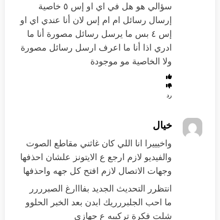
سؤالي هو هل في اي او إس ٥ خاصية
إرسال رسائل ام ام إس لان أنا عندي اي او
إس ٤ بس ما يرسل رسائل مصورة أنا ما
ادري اذا أنا ما اعرف ارسل رسائل مصورة
ولا الخاصية مو موجودة
رد
خيال
واخيييرا انا اللي كان غاثني مقاطع الصوت
والفيديو لازم ارجع ع الايتونز علشان احذفها
وجهات الاتصال لازم افتح كل جهه واحذفها
انتظرر التحديث الجديد بفااارغ الصبرررر
ما احب الجلبررريك ابدن بعد الخبر الحلوو
شلت فكرة تركيبه ع جهازي