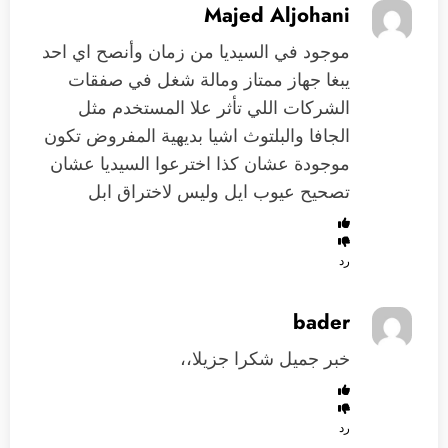
Majed Aljohani
موجود في السيديا من زمان وأنصح اي احد
يبغا جهاز ممتاز ومالة شغل في صفقات
الشركات اللي تأثر علا المستخدم مثل
الجافا والبلتوث اشيا بديهية المفروض تكون
موجودة عشان كذا اخترعوا السيديا عشان
تصحيح عيوب ايل وليس لاختراق ابل
رد
bader
خبر جميل شكرا جزيلا،،
رد