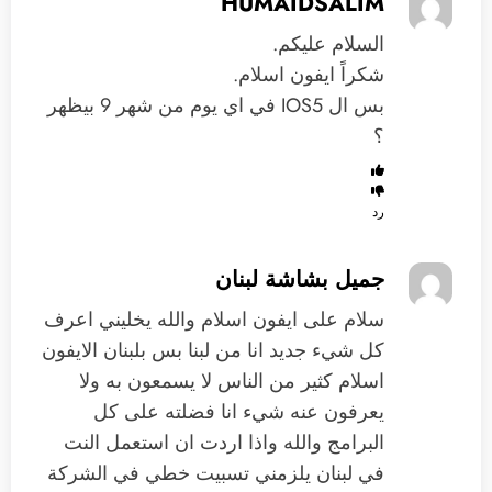
HUMAIDSALIM
السلام عليكم.
شكراً ايفون اسلام.
بس ال IOS5 في اي يوم من شهر 9 بيظهر
؟
رد
جميل بشاشة لبنان
سلام على ايفون اسلام والله يخليني اعرف
كل شيء جديد انا من لبنا بس بلبنان الايفون
اسلام كثير من الناس لا يسمعون به ولا
يعرفون عنه شيء انا فضلته على كل
البرامج والله واذا اردت ان استعمل النت
في لبنان يلزمني تسبيت خطي في الشركة