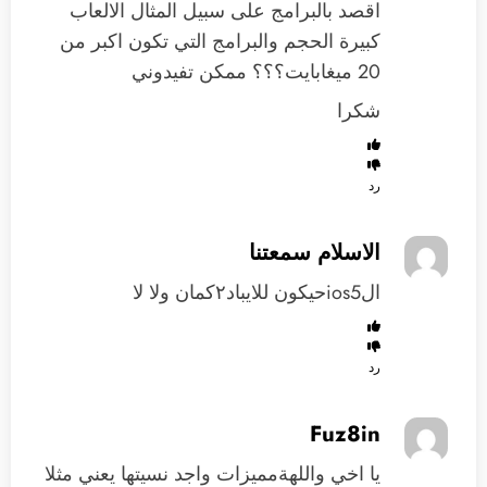
اقصد بالبرامج على سبيل المثال الالعاب
كبيرة الحجم والبرامج التي تكون اكبر من
20 ميغابايت؟؟؟ ممكن تفيدوني
شكرا
رد
الاسلام سمعتنا
الios5حيكون للايباد٢كمان ولا لا
رد
Fuz8in
يا اخي واللهةمميزات واجد نسيتها يعني مثلا