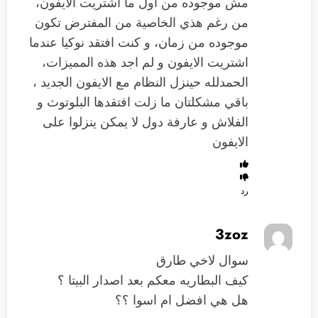
مش موجوده من اول ما اشتريت الايفون،
من رغم هذي الخاصية من المفترض تكون
موجوده من زمان، و كنت افتقد نوكيا عندما
اشتريت الايفون و لم اجد هذه المميزات،
الحمدلله حينزل النظام مع الايفون الجديد ،
باقي مشكلتان ما زلت افتقدها البلوتوث و
الفلاش و عارفة دول لا يمكن ينزلوا على
الايفون
رد
3zoz
سوال لاخي طارق
كيف البطاريه معكم بعد اصدار البيتا ؟
هل هي افضل ام اسوا ؟؟