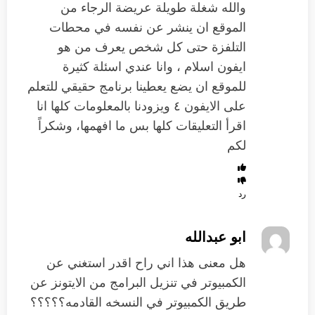
والله شغلة طويلة عريضة الرجاء من
الموقع ان ينشر عن نفسه في محطات
التلفزة حتى كل شخص يعرف من هو
ايفون اسلام ، وانا عندي اسئلة كثيرة
للموقع ان يضع يعطينا برنامج حقيقي للتعلم
على الايفون ٤ ويزودنا بالمعلومات كلها انا
اقرأ التعليقات كلها بس ما افهمها، وشكراً
لكم
رد
ابو عبدالله
هل معنى هذا اني راح اقدر استغني عن
الكمبيوتر في تنزيل البرامج من الايتونز عن
طريق الكمبيوتر في النسخه القادمه؟؟؟؟؟