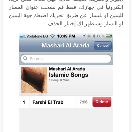
إلكترونياً في جهازك، فقط قم بسحب عنوان المسار
لليمين او لليسار عن طريق تحريك اصبعك جهة اليمين
او اليسار وسيظهر لك إختيار الحذف.