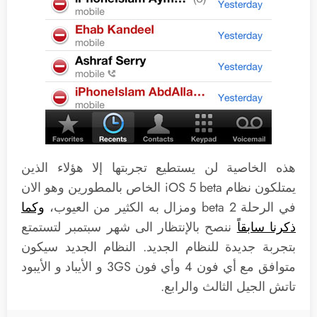
هذه الخاصية لن يستطيع تجربتها إلا هؤلاء الذين
يمتلكون نظام iOS 5 beta الخاص بالمطورين وهو الان
في الرحلة beta 2 ومزال به الكثير من العيوب،
وكما
ذكرنا سابقاً
ننصح بالإنتظار الى شهر سبتمبر لتستمتع
بتجربة جديدة للنظام الجديد. النظام الجديد سيكون
متوافق مع أي فون 4 وأي فون 3GS و الأيباد و الأيبود
تاتش الجيل الثالث والرابع.