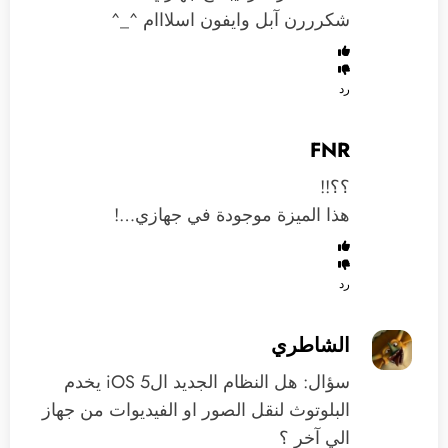
شكرررن آبل وايفون اسلااام ^_^
رد
FNR
؟؟!!
هذا الميزة موجودة في جهازي…!
رد
الشاطري
سؤال: هل النظام الجديد الiOS 5 يخدم
البلوتوث لنقل الصور او الفيديوات من جهاز
الي آخر ؟