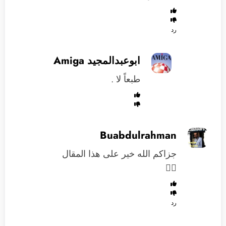
رد
ابوعبدالمجيد Amiga
طبعاً لا .
Buabdulrahman
جزاكم الله خير على هذا المقال

رد