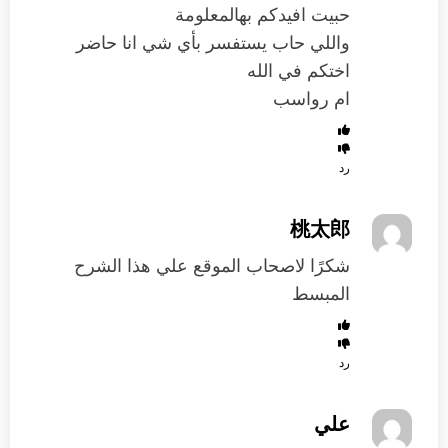
حبيت افيدكم بهالمعلومة
واللي حاب يستفسر بأي شي انا حاضر
اختكم في الله
ام رواسب
رد
桃太郎
شكرًا لاصحاب الموقع علي هذا الشرح
المبسط
رد
علي