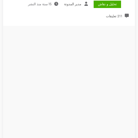
تحليل و نقاش
مدير المدونة
15 سنة منذ النشر
211 تعليقات