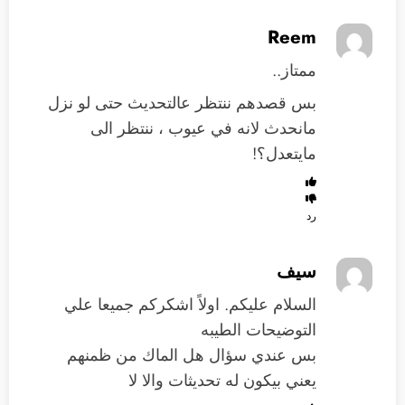
Reem
ممتاز..
بس قصدهم ننتظر عالتحديث حتى لو نزل
مانحدث لانه في عيوب ، ننتظر الى
مايتعدل؟!
رد
سيف
السلام عليكم. اولاً اشكركم جميعا علي
التوضيحات الطيبه
بس عندي سؤال هل الماك من ظمنهم
يعني بيكون له تحديثات والا لا