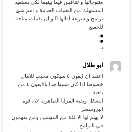
منتوجاتها و تتنافس فيما بينهما لكي يستفيد
المستهلك من التقنيات الحديثة و اهم شئ
برامج و سرعة أدائها  و ان تقنيات متاحة
للجميع
رد
ابو طلال
اعتقد ان ايفون ٥ سيكون مخيب للامال
خصوصا اذا كان شبيها جدا بالايفون ٤ من
ناحية
الشكل وبقية المزايا الظاهريه لان قوة
البروسسر
لا يهتم لها الا قلة من المهتمين ومن يفهمون
في البرامج