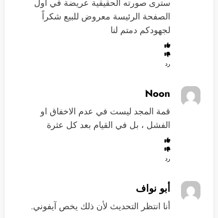
سترى صورته الحقيقية عريضة في أول
الصفحة الرئيسة معروض للبيع شكراً
لجهودكم دمتم لنا
رد
Noon
قمة المجد ليست في عدم الاخفاق او
الفشل ، بل في القيام بعد كل عثرة
رد
أبو نواف
أنا انتظر التحديث لأن ذلك يخص آيفوني.