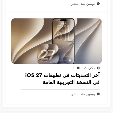
يومين منذ النشر
ذكي AI
3
آخر التحديثات في تطبيقات iOS 27
في النسخة التجريبية العامة
يومين منذ النشر