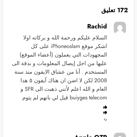
172 تعليق
Rachid
السلام عليكم ورحمة الله و بركاته اولا
اشكر موقع iPhoneoslam على كل
المجهودات التي يعملون (أعضاء الموقع)
عليها من اجل إيصال المعلومات و بدقة الى
المستخدم . أنا من عشاق الايفون منذ سنة
2008 لكن لا اضن ان هناك آيفون ٥ هدا
العام و الله اعلم لأنني ذهبت الى SFR و
buiyges telecom قيل لي بانهم لم يتوم
رد