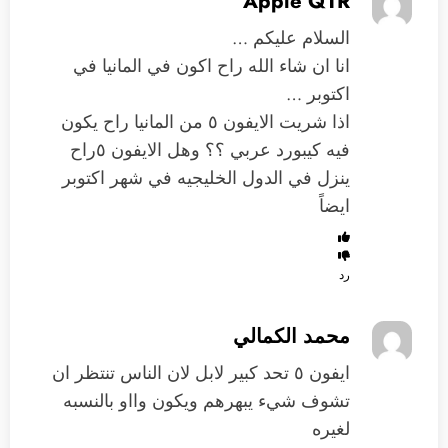
Apple QTR
السلام عليكم …
انا ان شاء الله راح اكون في المانيا في
اكتوبر …
اذا شريت الايفون ٥ من المانيا راح يكون
فيه كيبورد عربي ؟؟ وهل الايفون ٥راح
ينزل في الدول الخليجيه في شهر اكتوبر
ايضاً
رد
محمد الكمالي
ايفون ٥ تحد كبير لابل لان الناس تنتظر ان
تشوف شيء يبهرهم ويكون وااو بالنسبه
لغيره