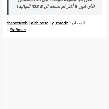
للأي فون 5 أكثر ام نسخة ال iOS 5 النهائية؟
المصادر:
gizmodo
|
allthingsd
|
thenextweb
|
9to5mac