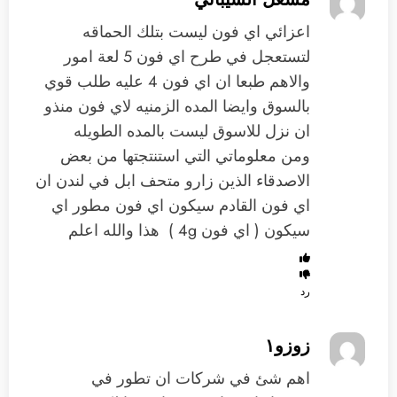
اعزائي اي فون ليست بتلك الحماقه
لتستعجل في طرح اي فون 5 لعة امور
والاهم طبعا ان اي فون 4 عليه طلب قوي
بالسوق وايضا المده الزمنيه لاي فون منذو
ان نزل للاسوق ليست بالمده الطويله
ومن معلوماتي التي استنتجتها من بعض
الاصدقاء الذين زارو متحف ابل في لندن ان
اي فون القادم سيكون اي فون مطور اي
سيكون ( اي فون 4g ) هذا والله اعلم
رد
زوزو١
اهم شئ في شركات ان تطور في