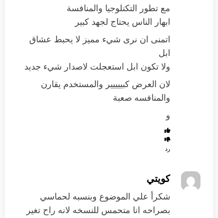
مع تطور التكنلوجيا والمنافسة
ابهار الناس يحتاج لجهد كبير
اتمنى ان نرى شيء مميز لا يحبط عشاق
ابل
ولا تكون ابل استعجلت لاصدار شيء جديد
لان العرض كبييييير والمستخدم يقارن
والمنافسه صعبة
و
رد
كويتي
شكرأ علي الموضوع وبنسبه لحماسي
بصراحه انا متحمس للنسخه لانه راح تغير