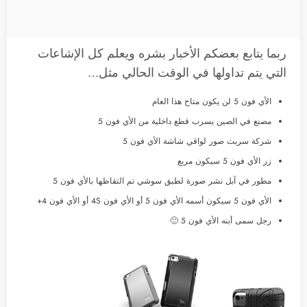
ربما يتابع بعضكم الأخبار بشره ويعلم كل الإشاعات
التي يتم تداولها في الوقت الحالي مثل…
الأي فون 5 لن يكون متاح هذا العام
مصنع في الصين يسرب قطع داخلية من الأي فون 5
شركة سربت صور لواقي شاشة الأي فون 5
زر الأي فون 5 سيكون مربع
مطور في آبل نشر صورة لطبق سوشي تم التقاطها بالأي فون 5
الأي فون 5 سيكون أسمه الأي فون 5 أو الأي فون 4S أو الأي فون 4+
رجل سمى أبنه الأي فون 5 🙂