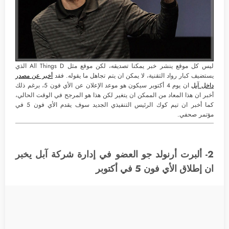
ليس كل موقع ينشر خبر يمكنا تصديقه، لكن موقع مثل All Things D الذي
يستضيف كبار رواد التقنية، لا يمكن ان يتم تجاهل ما يقوله. فقد
أخبر عن مصدر
داخل آبل
ان يوم 4 أكتوبر سيكون هو موعد الإعلان عن الأي فون 5، برغم ذلك
أخبر ان هذا المعاد من الممكن ان يتغير لكن هذا هو المرجح في الوقت الحالي،
كما أخبر ان تيم كوك الرئيس التنفيذي الجديد سوف يقدم الأي فون 5 في
مؤتمر صحفي.
2- ألبرت أرنولد جو العضو في إدارة شركة آبل يخبر
ان إطلاق الأي فون 5 في أكتوبر