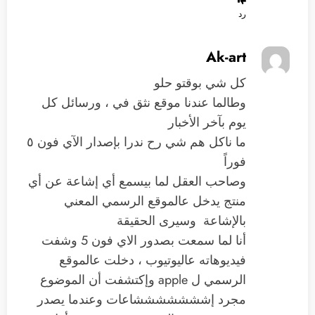
رد
Ak-art
كل شي بوقتو حلو
وطالما عندنا موقع نثق في ، ورسائل كل
يوم بآخر الأخبار
ما ناكل هم شي رح ندرا بإصدار الآي فون ٥
فوراً
وصاحب العقل لما بيسمع أي إشاعة عن أي
منتج يدخل عالموقع الرسمي المعني
بالإشاعة وسيرى الحقيقة
أنا لما سمعت بصدور الاي فون 5 وشفت
فيديوهاته عاليوتيوب ، دخلت عالموقع
الرسمي ل apple وإكتشفت أن الموضوع
مجرد إشششششششاعات وعندما يصدر