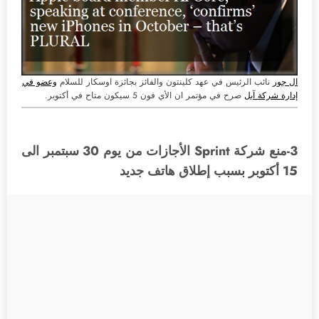
ال جور
نائب الرئيس في عهد كلينتون والفائز بجائزة اوسكار للسلام
وعضو في
إدارة شركة آبل
صرح في مؤتمر ان الأي فون 5 سيكون متاح في أكتوبر.
3-منع شركة Sprint الأجازات من يوم 30 سبتمبر الى
15 أكتوبر بسبب إطلاق هاتف جديد