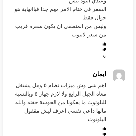
وعندي ايبود تتش
السعر في ختام الامر مهم جدا فباانهاية هو
جوال فقط
وليس من المنطقي ان يكون سعره قريب
من سعر لابتوب
رد
ايمان
اهم شي وش ميزات نظام ٥ وهل يشتغل
معاه الجيل الرابع ولا لازم جهاز ٥ وبالنسبة
للبلوتوث ما يفكونا من الحوسة حقته والله
مالها داعي نفسي اعرف ليش مقفول
البلوتوث