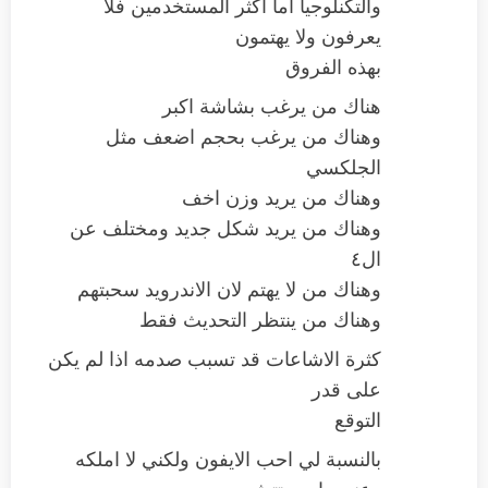
والتكنلوجيا اما اكثر المستخدمين فلا
يعرفون ولا يهتمون
بهذه الفروق
هناك من يرغب بشاشة اكبر
وهناك من يرغب بحجم اضعف مثل
الجلكسي
وهناك من يريد وزن اخف
وهناك من يريد شكل جديد ومختلف عن
ال٤
وهناك من لا يهتم لان الاندرويد سحبتهم
وهناك من ينتظر التحديث فقط
كثرة الاشاعات قد تسبب صدمه اذا لم يكن
على قدر
التوقع
بالنسبة لي احب الايفون ولكني لا املكه