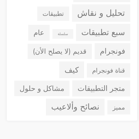
تحليل و نقاش
تطبيقات
سبع تطبيقات
عام
سلسلة
فونجرام
قديم (لا يصلح الأن)
كيف
قناة فونجرام
متجر التطبيقات
مشاكل و حلول
نصائح وألاعيب
مميز