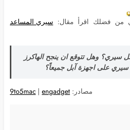
ي من فضلك اقرأ مقال:
سيري المساعد
 سيري؟ وهل تتوقع ان ينجح الهاكرز
 سيري على اجهزة آبل جميعاً؟
مصادر:
engadget
|
9to5mac