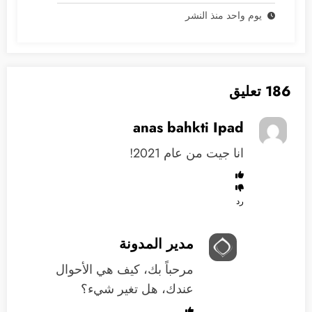
2028؟
يوم واحد منذ النشر
186 تعليق
anas bahkti Ipad
انا جيت من عام 2021!
رد
مدير المدونة
مرحباً بك، كيف هي الأحوال
عندك، هل تغير شيء؟