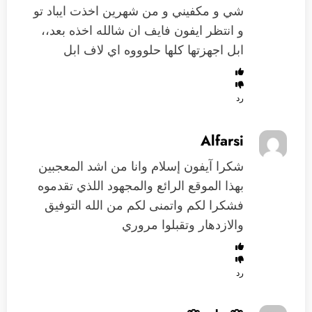
شي و مكفيني و من شهرين اخذت ايباد تو
و انتظر ايفون فايف ان شالله اخذه بعد،،
ابل اجهزتها كلها حلوووه اي لاف ابل
رد
Alfarsi
شكرا آيفون إسلام وانا من اشد المعجبين
بهذا الموقع الرائع والمجهود اللذي تقدموه
فشكرا لكم واتمنى لكم من الله التوفيق
والازدهار وتقبلوا مروري
رد