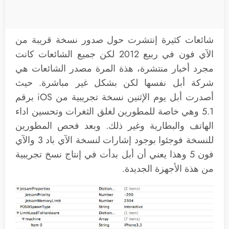
شائعات كثيرة إنتشرت حول صدور نسخة قريبة من
الآي فون في ربيع 2012 لكن جميع الشائعات كانت
مجرد أخبار منتشرة، هذة المرة مصدر الشائعات هي
شركة أبل نفسها لكن بشكل غير مباشرة. حيث
أصدرت أبل يوم الإثنين نسخة تجريبية من iOS برقم
5.1 وهي خاصة للمطورين لغلق الثغرات وتحسين اداء
الهاتف والبطارية وغير ذلك. وبعد فحص المطورين
للنسخة فوجئوا بوجود إشارات لنسخة الآي باد 3 والآي
فون 5 وهذا يعني أن أبل بدأت في إنتاج نسخ تجريبية
من هذة الأجهزة الجديدة.