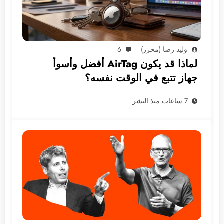
وليد رضا (محرر)
6
لماذا قد يكون AirTag أفضل وأسوأ
جهاز تتبع في الوقت نفسه؟
7 ساعات منذ النشر