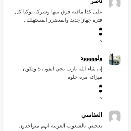
ناصر
على كذا مافيه فرق بينها وشركة نوكيا كل
فترة جهاز جديد والمتضرر المستهلك .
رد
ولووووود
إن شاء الله يارب يجي ايفون 5 وتكون
ميزاته مره حلوه
رد
العفاسي
يعجبني بالشعوب العربية انهم متواجدون