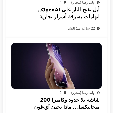
وليد رضا (محرر)
4
أبل تفتح النار على OpenAI..
اتهامات بسرقة أسرار تجارية
22 ساعة منذ النشر
وليد رضا (محرر)
2
شاشة بلا حدود وكاميرا 200
ميجابيكسل.. ماذا يخبئ آي-فون