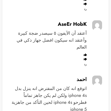
رد
AseEr HobK
أعتقد أن الآيفون ٥ سيصدر ضجة كبيرة
وأعتقد انه سيكون افضل جهاز ذكي في
العالم
رد
احمد
اتوقع انه كان من المفترض انه ينزل بدل
iphone 4s ولكن لم يكن جاهز تماماً
فطرحو iphone 4s لحين التأكد من جاهزية
iphone 5