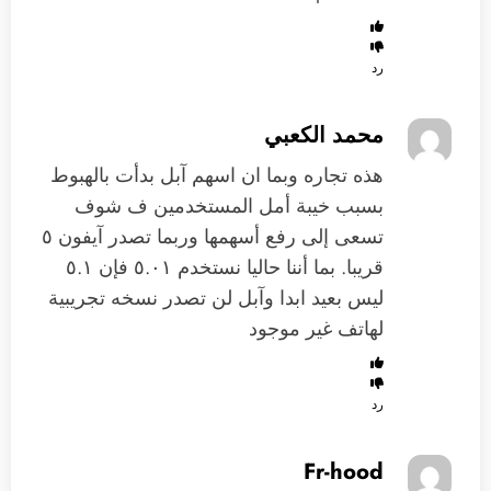
رد
محمد الكعبي
هذه تجاره وبما ان اسهم آبل بدأت بالهبوط
بسبب خيبة أمل المستخدمين ف شوف
تسعى إلى رفع أسهمها وربما تصدر آيفون ٥
قريبا. بما أننا حاليا نستخدم ٥.٠١ فإن ٥.١
ليس بعيد ابدا وآبل لن تصدر نسخه تجريبية
لهاتف غير موجود
رد
Fr-hood