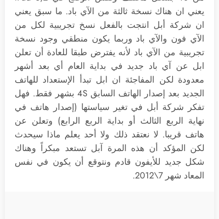
يعني ان هناك نسخة ثالثة من الآي باد. ما سبق يعني
ان شركة أبل انتجت بالفعل نسخ تجريبية لكل من
الآي فون والآي باد وربما يكون منطقي وجود نسخة
تجريبية من الآي باد لأنه يفترض طبقا للعادة أن تعلن
ابل عن آي باد جديد في بداية العام أي بعد أشهر
معدودة لكن المفاجئة ان ابل تبدأ الإستعداد للهاتف
الجديد بعد إصدار الهاتف السابق 4S بشهر فقط. فهل
تفكر شركة أبل في تغير سياستها (إصدار هاتف في
نهاية الربع الثالث أو بداية الربع الرابع) وتعلن عن
هاتف قريبا. لا نعتقد ذلك ولا أحد يعلم ماذا سيحدث
لكن المؤكد أن هذه المرة آبل تستعد مبكراً وهناك
شكل جديد للأيفون قادم ونتوقع أن يكون في نفس
المعاد شهر 7\2012.