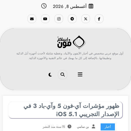
لتجاوز
أغسطس 8, 2026
لى
لمحتوى
أول موقع عربي متخصص في أخبار الآيفون والآيباد، وتغطية شاملة لأحدث أجهزة أبل الذكية
وتطبيقاتها، بالإضافة إلى كل ما يهمك في عالم التقنية والأجهزة الذكية.
ظهور مؤشرات آي-فون 5 وآي-باد 3 في
الإصدار التجريبي iOS 5.1
أخبار
بن سامي
15 سنة منذ النشر