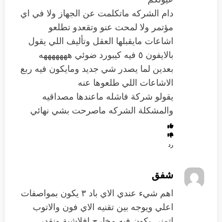
دام الشركه ماتكلمت عن الجهاز ولا في اي
مؤتمر ولا لمحت عنو وتقعدو تطلعو
اشاعات مايقبلها العقل وتأليف اللي يقول
بالايفون ٥ فيه كيبورد ضوئي هههههههه
بعدين لما يصدر شي جديد ومايكون فيه ربع
الاشاعات اللي طلعوها عنه
يقولو شركة فاشله ماعندها مصداقيه
والمشكلة الشركه ماصرحت بشي نهائي
رد
شفق
اهم شيء عندي الاي باد ٣ يكون بمواصفات
اعلي ويوجه بين تقنيه الاي فون والاتوب
اتمنى يكون فيه مخارج افلاشية ونقدر