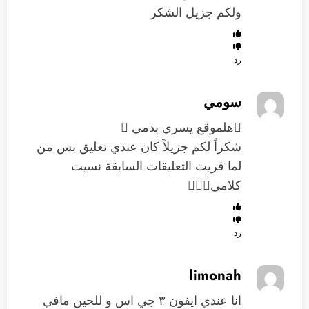
ولكم جزيل الشكر
رد
سومي
هلموقع يسري بدمي 
شكراً لكم جزيلاً كان عندي تعليق بس من
لما قريت التعليقات السابقة نسيت
كلامي
رد
limonah
انا عندي ايفون ٣ جي اس و للحين مافي