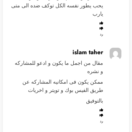
يحب يطور نفسه الكل توكف ضده الى متى
يارب
رد
islam taher
مقال من اجمل ما يكون و ادعو للمشاركه
و نشره
ممكن يكون فى امكانيه المشاركه عن
طريق الفيس بوك و تويتر و اخريات
بالتوفيق
رد