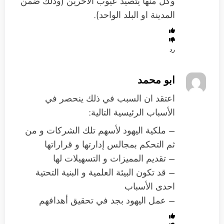
وكل منها يتصيد عيوب الاخرين (وذلك ضمن
المدينة او البلد الواحد).
رد
ابو محمد
اعتقد ان السبب في ذلك ينحصر في
الأسباب الرئيسية التالية:
– ملكية اليهود لأسهم تلك الشركات و من
ثم التحكم بمجالس إدارتها و قراراتها
– تقديم المميزات و التسهيلات لها
– قد تكون البيئة العلمية و البنية التحتية
احدى الأسباب
– عمل اليهود بجد في تحقيق أهدافهم