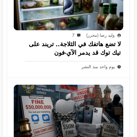
وليد رضا (محرر)
7
لا تضع هاتفك في الثلاجة.. تريند على
تيك توك قد يدمر الآي-فون
يوم واحد منذ النشر