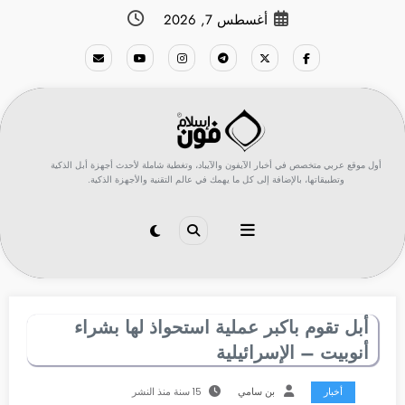
لتجاوز
أغسطس 7, 2026
لى
لمحتوى
أول موقع عربي متخصص في أخبار الآيفون والآيباد، وتغطية شاملة لأحدث أجهزة أبل الذكية
وتطبيقاتها، بالإضافة إلى كل ما يهمك في عالم التقنية والأجهزة الذكية.
أبل تقوم باكبر عملية استحواذ لها بشراء
أنوبيت – الإسرائيلية
أخبار
بن سامي
15 سنة منذ النشر