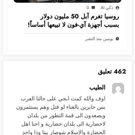
ذكي AI
0
روسيا تغرم آبل 50 مليون دولار
بسبب أجهزة آي-فون لا تبيعها أساساً!
يومين منذ النشر
462 تعليق
الطيب
اوف والله كمت ابجي على حالنا العرب
بس حايرين بالغناء لو قتل وهم يستثمرون
ويصعدون الى قمة التطور من بلدان
لاحضارية الى بلدان حضارية و احنا اهل
الحضارة والاسلام شوصار بينا وذا واحد