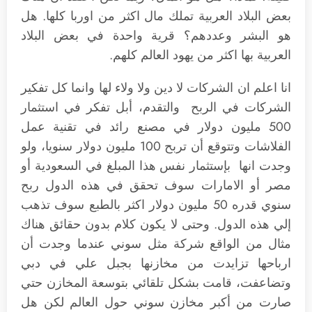
بعض البلاد العربية تملك مال اكثر من اوربا كلها. هل
هو البشر وعددهم؟ قرية واحدة في بعض البلاد
العربية بها اكثر من يهود العالم كلهم.
انا اعلم ان الشركات لا دين ولا ولاء لها وانما كل تفكير
الشركات في الربح والتقدم، أبل تفكر في استثمار
500 مليون دولار في مصنع رائد في تقنية عمل
الفلاشات وتتوقع أن تربح 100 مليون دولار سنويا، ولو
وجدت انها بإستثمار نفس هذا المبلغ في السعودية أو
مصر أو الامارات سوف تحقق في هذه الدول ربح
سنوي قدره 50 مليون دولار اكثر بالطبع سوف تذهب
إلي هذه الدول. وحتى لا يكون كلام بدون حقائق هناك
مثال من الواقع شركة مثل سوني عندما وجدت أن
ارباحها تزايدت من مخازنها بجبل علي في دبي
وتضاعفت، قامت بشكل تلقائي بتوسعة المخازن حتي
صارت من أكبر مخازن سوني حول العالم لكن هل