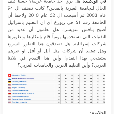
في الويكيبديا
هل يري أحد جامعة عربية؟ حسنا كيف
الحال للجامعة العبرية بالقدس؟ كانت تصنف ال 94
عام 2003 ثم أصبحت ال 52 عام 2010 ولاحظ أن
الجامعة رقم 51 هي زيورخ أي ان التعليم بإسرائيل
أصبح ينافس سويسرا. هل تعلمون أن عديد من
التقنيات التي تستخدمها يومياً قام بإبتكارها وتطويرها
شركات إسرائلية. هل تصدقون هذا التطور السريع
وهل تعتقد أن شركات مثل أبل أو أنتل او غيرهم
ستضحي بهذا التقدم! وأين هذا التقدم في بلادنا
العربي؟ وأين التعليم العربي والجامعات العربي؟
الخلاصة: