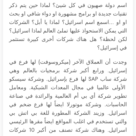
اسم دولة صهيون في كل شيئ؟ لماذا حين يتم ذكر
تقنيات جديدة او برامج مشهورة او دواء شافي او بحث
او او …اسمع اسم اسرائيل؟ لماذا يا أبل؟ الشركات
التي يمكن الاستحواذ عليها تملئ العالم لماذا اسرائيل؟
لكن لحظة؟ هل هناك شركات أخرى كبيرة تستثمر
في إسرائيل؟
وجدت أن العملاق الآخر (ميكروسوفت) لها فرع في
إسرائيل. ورابع أكبر شركة برمجيات بالعالم وهي
شركة ساب SAP لها فرع بإسرائيل. وشركة سيسكو
الأولى عالميا في مجال المعدات الشبكية. ومعامل
تطوير شركة أي بي أم العالمية والرائدة في صناعة
الحاسبات. وشركة موتورلا ايضاً لها فرع ضخم في
اسرائيل. وزيند الشركة المطورة للغة بي اتش بي
والتي تستخدم في اغلب المواقع ايضاً مقرها الرئيسي
اسرائيل. وهناك شركة تصنف من أكبر 10 شركات