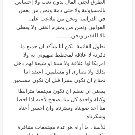
الطرق لجني المال بدون تعب ولا إحساس
بالمسؤولية ولا حتى ذمة ونحن من يغش
في الدراسة ونحن من يتلاعب على
القوانين ونحن من يحترم الغني ولا يعطي
بالا للفقير ونحن……….
تطول القائمة. لكن أنا متأكد ان جميع ما
ذكرته لا علاقة لمخطط صهيوني به ولا
امريكا لها علاقة ولا سنة او شيعة لهم دخل
بذلك ولا نصارى او مسلمين. اعتقد اننا
نحتاج ان نكون بشرا قبل ان نكون مسلمين
بمعنى ان نتعلم ان نكون مجتمعا مترابطا
وكتلة واحدة كل منا يصحح لأخيه اذا اخطا
منا احد صوبناه وسترناه وان احسن أعناه
وشكرناه
للأسف ما أراه هو عدة مجتمعات متنافرة