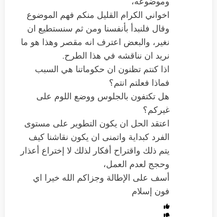
وموضوعه،
اخواني الكرام القليل منكم فهم الموضوع
وقال فلنبدأ بأنفسنا ومن ثم سنستطيع ان
نغير، والبعض اعترف انه مقصر وهذا هو ما
نريد ان نناقشه في هذا الطرح.
اذا كنتم تظنون ان حكوماتنا هي السبب
فماذا فعلتم انتم؟
هل تكتفون بالجلوس ووضع اللوم على
غيركم؟
اعتقد الحل ان يكون التطوير على مستوى
الفرد كبداية واتمنى ان يكون نقاشنا كيف
يتم ذلك واقتراح أفكار لذلك لا إختراع أعذار
وحجج لعدم العمل،
أسف على الإطالة وجزاكم الله خيرا اي
فون إسلام