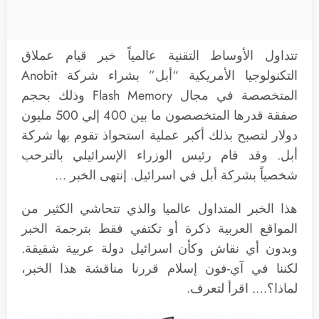
تتداول الأوساط التقنية عالمياً خبر قيام عملاق
التكنولوجيا الأمريكية “أبل” بشراء شركة Anobit
المتخصصة في مجال Flash Memory وذلك بحجم
صفقة قدرها المتخصصون ما بين 400 إلي 500 مليون
دولار لتصبح بذلك أكبر عملية استحواذ تقوم بها شركة
أبل. وقد قام رئيس الوزراء الإسرائيلي بالترحب
شخصياً بشركة أبل في اسرائيل. إنتهى الخبر …
هذا الخبر المتداول عالميا والذي تتحاشي الكثير من
المواقع العربية ذكرة أو تكتفي فقط بترجمة الخبر
وبدون أي نقاش وكأن اسرائيل دولة عربية شقيقة.
لكننا في آي-فون إسلام قررنا مناقشة هذا الخبر،
لماذا؟…. اقرأ لتعرف.