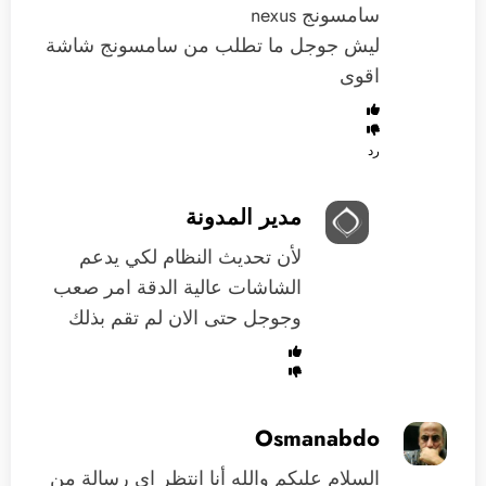
سامسونج nexus
ليش جوجل ما تطلب من سامسونج شاشة
اقوى
رد
مدير المدونة
لأن تحديث النظام لكي يدعم
الشاشات عالية الدقة امر صعب
وجوجل حتى الان لم تقم بذلك
Osmanabdo
السلام عليكم والله أنا انتظر اي رسالة من