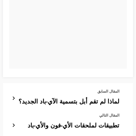
المقال السابق
لماذا لم تقم أبل بتسمية الآي-باد الجديد؟
المقال التالي
تطبيقات لملحقات الأي-فون والأي-باد