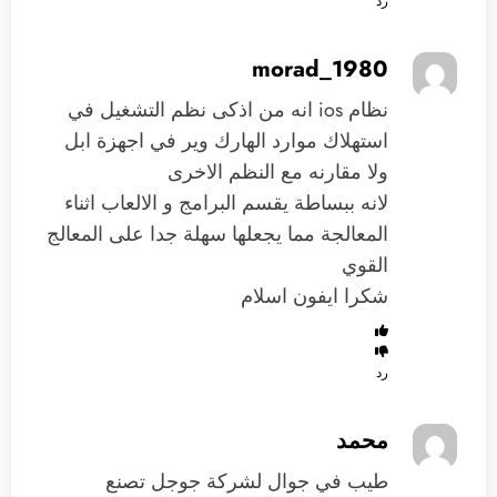
رد
morad_1980
نظام ios انه من اذكى نظم التشغيل في
استهلاك موارد الهارك وير في اجهزة ابل
ولا مقارنه مع النظم الاخرى
لانه ببساطة يقسم البرامج و الالعاب اثناء
المعالجة مما يجعلها سهلة جدا على المعالج
القوي
شكرا ايفون اسلام
رد
محمد
طيب في جوال لشركة جوجل تصنع