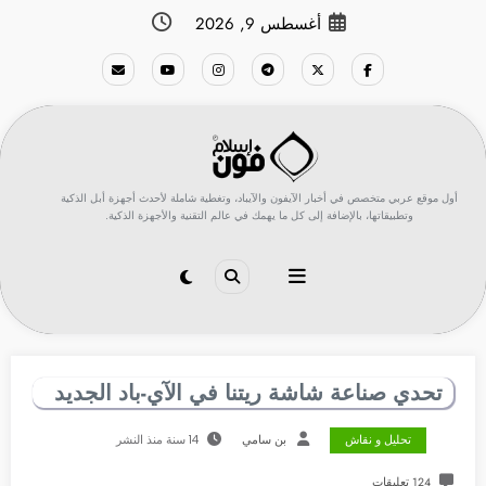
لتجاوز
أغسطس 9, 2026
لى
لمحتوى
أول موقع عربي متخصص في أخبار الآيفون والآيباد، وتغطية شاملة لأحدث أجهزة أبل الذكية
وتطبيقاتها، بالإضافة إلى كل ما يهمك في عالم التقنية والأجهزة الذكية.
تحدي صناعة شاشة ريتنا في الآي-باد الجديد
تحليل و نقاش
بن سامي
14 سنة منذ النشر
124 تعليقات