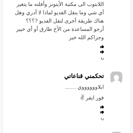
اللابتوب الى مكتبة الأيتونز وأفلته ما يتغير
أي شي وما ينقل الفديو لماذا لا أدري وهل
هناك طريقة أخرى لنقل الفديو ?؟؟؟
أرجو المساعدة من الأخ طارق أو أي خبير
وجزاكم الله خير
رد
تحكمني قناعاتي
ابلاووووووي …….
فور ايفر ✌
رد