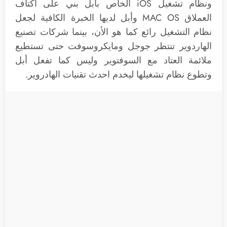
ونظام تشغيل iOS الخاص بأبل بني على اكتاف
العملاق MAC OS وأبل لديها الخبرة الكافية لجعل
نظام التشغيل رائع كما هو الأن، بينما شركات تصنيع
الهاردوير تنتظر جوجل ومايكروسوفت حتى تستطيع
ملائمة العتاد مع السوفتوير وليس كما تفعل أبل
وتطوع نظام تشغيلها ليخدم احدث تقنيات الهادروير.