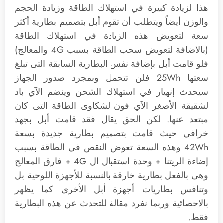
هذا لزيادة كبيرة في استهلاك الطاقة وزيادة الحجم
والوزن أيضاً ويتطلب أن تقوم أبل بتصميم بطارية أكثر
سعة لتعويض هذه الزيادة في استهلاك الطاقة
(بالاضافة لتعويض سحب الطاقة بسبب 4G والمعالج)
فلو قامت أبل بإضافة نفس البطارية السابقة التى تبلغ
سعتها 25Wh فلن تتحمل وبمجرد صدور الجهاز
سيحدث إنهيار في استهلاك الشحن وينضم الآي باد
لشقيقة الأصغر الآي فون لشكاوى الطاقة التى كان
مبتعد عنها. لكن الحق يقال فقد قامت أبل بجهد
خرافي حيث قامت بتصميم بطارية جديدة بسعة
42Wh وهذه السعة تعوض النقص في الطاقة بسبب
إضاءة الريتنا + وحدة استقبال ال 4G + فارق المعالج
وهى بالفعل بطارية خارقة بالنسبة للأجهزة اللوحية بل
وتنافس بطاريات أجهزة أبل الأخرى كما يظهر
بالاحصائية وربما نفرد مقالة للتحدث عن هذه البطارية
فقط.