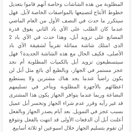
المطلوبة من هذه الشاشات وخاصة أنهم قاموا بتعديل
خطوط الأنتاج لتصنيعها بالمواصفات الخاصة لأبل. فهل
سيتكرر ما حدث في النصف الأول من العام الماضي
عندما كان الطلب على الآي باد الثاني يفوق قدرة
المصانع على تزويد أبل، وهذا حدث في الآي باد 2
الذى امتلك شاشة مماثلة تقريباً لشقيقة الآي باد
الأصلى، فكيف الحال مع هذه الشاشة الجديدة؟ فهل
سيتسطيعون تزويد أبل بالكميات المطلوبة أم نجد
عجز مستمر في الجهاز، وبالطبع أي بائع مثل أبل لن
يكون راضياً عندما يجد هناك مشترين ولا يستطيع
اعطائهم بالأجهزة المطلوبة ويتأخر في تسليمهم
البضاعة وربما عندما يتوافر الجهاز يكون هذا المشترى
قد غير رأيه وقرر عدم شراء الجهاز وتخسر أبل عميل
بسبب عجز في التمويل. بعد أيام يصدر الجهاز وبالفعل
أعلنت أبل أن الدفعات الأولى قد انتهت بالفعل وتتوقع
أن تقوم بتسليم الجهاز خلال اسبوعين او ثلاثة أسابيع.