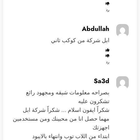
رد
Abdullah
ابل شركة من كوكب ثاني
رد
Sa3d
بصراحه معلومات شيقه ومجهود رائع
تشكرون عليه
شكراً ايفون اسلام … شكراً شركة ابل
مهما حصل انا من محبينك ومن مستخدمين
اجهزتك
ابتداء من اللاب توب وانتهاء بالايبود