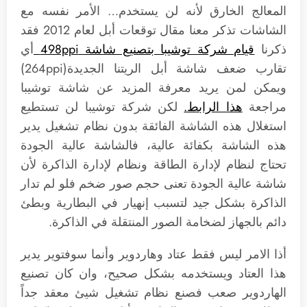
المعالج الخارق لأنه لن يستخدم… الأمر نفسه مع
الشاشات تذكر معنا مقال توقعات أبل لعام 2012 فقد
ذكرنا
قيام شركة توشيبا بتصنيع شاشة 498ppi
أي
تقارب ضعف شاشة أبل الريتنا الجديدة(264ppi)
ويمكن لمن يريد معرفة المزيد عن شاشة توشيبا
مراجعة
هذا الرابط.
لكن شركة توشيبا لن تستطيع
استغلال هذه الشاشة الفائقة بدون نظام تشغيل يدير
هذه الشاشة بكفائة عالية، فالشاشة عالية الجودة
تحتاج لنظام لإدارة الطاقة ونظام لإدارة الذاكرة لأن
شاشة عالية الجودة تعنى حجم صور ضخم فلو لم تدار
الذاكرة بشكل جيد لتسبب إنهيار في البطارية وبطئ
دائم بالجهاز لضخامة الصور المنتقلة في الذاكرة.
أذا الامر ليس فقط عتاد وهاردوير وأنما سوفتوير يدير
هذا العتاد ويستخدمه بشكل صحيح، وان كان تصنيع
الهاردوير صعب فصنع نظام تشغيل شيئ معقد جداً