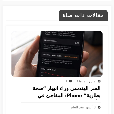
مقالات ذات صلة
مدير المدونة
1
السر الهندسي وراء انهيار “صحة
بطارية” iPhone المفاجئ في
الأسواق العربية
3 أشهر منذ النشر