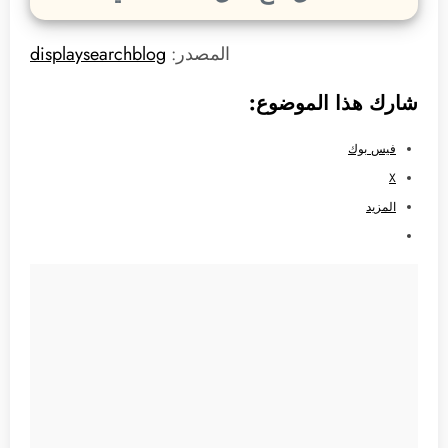
المصدر:
displaysearchblog
شارك هذا الموضوع:
فيس بوك
X
المزيد