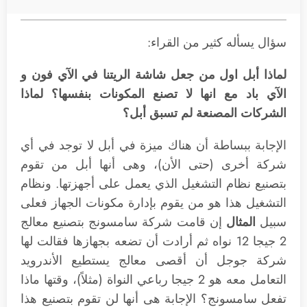
سؤال يسأله كثير من القراء:
لماذا أبل اول من جعل شاشة الريتنا في الآي فون و
الآي باد مع انها لا تصنع المكونات بنفسها؟ لماذا
الشركات المصنعة لم تسبق أبل؟
الإجابة ببساطة أن هناك ميزة في أبل لا توجد في أي
شركة أخرى (حتى الأن)، وهى أنها أبل من تقوم
بتصنيع نظام التشغيل الذي يعمل على أجهزتها. ونظام
التشغيل هذا هو من يقوم بإدارة مكونات الجهاز فعلى
سبيل
المثال
إن قامت شركة سامسونج بتصنيع معالج
2 جيجا 12 نواه ثم أرادت أن تضعه بجهازها فقالت لها
شركة جوجل أن أقصى معالج يستطيع الأندرويد
التعامل معه هو 2 جيجا رباعي النواة (مثلاً)، وقتها ماذا
تفعل سامسونج؟ الإجابة هى أنها لن تقوم بتصنيع هذا