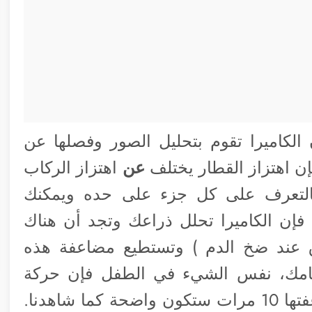
 الكاميرا تقوم بتحليل الصور وفصلها عن
فإن اهتزاز القطار يختلف
عن
اهتزاز الركاب
 بالتعرف على كل جزء على حده ويمكنك
فإن الكاميرا تحلل ذراعك وتجد أن هناك
 عند ضخ الدم ) وتستطيع مضاعفة هذه
وظة أمامك، نفس الشيء في الطفل فإن حركة
بطن الطفل قليلة للغاية لكن إذا تم مضاعفتها 10 مرات ستكون واضحة كما شاهدنا.