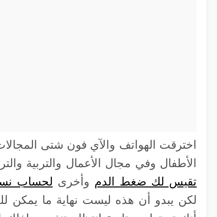
اخترقت الهواتف والآي فون شتى المجالات
الأطفال وفي مجال الأعمال والتربية والت
تقيس لك ضغط الدم
وأخرى
لحساب نسب
لكن يبدو أن هذه ليست نهاية ما يمكن لل