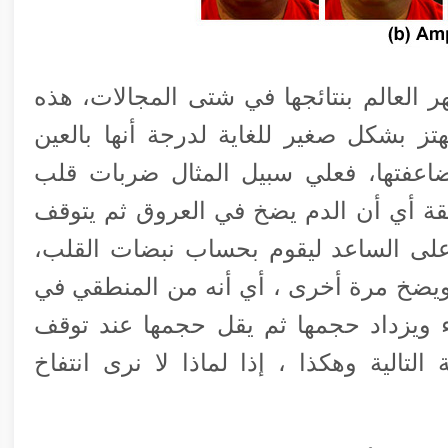
هر العالم بنتائجها في شتى المجالات، هذه
تز بشكل صغير للغاية لدرجة أنها بالعين
اعفتها، فعلي سبيل المثال ضربات قلب
ى 90 نبضة في الدقيقة أي أن الدم يضخ في العروق ثم يتوقف
لى الساعد ليقوم بحساب نبضات القلب،
يضخ مرة أخرى ، أي أنه من المنطقي في
 ويزداد حجمها ثم يقل حجمها عند توقف
تالية وهكذا ، إذا لماذا لا نرى انتفاخ