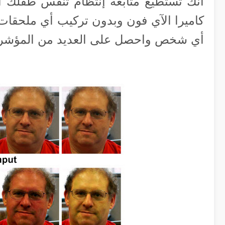
أنك تستطيع متابعة إنتظام تنفس طفلك 
كاميرا الآي فون وبدون تركيب أي ملحقات 
أي شخص واحصل على العديد من المؤشرات