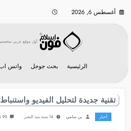
لتجاوز
لى
أغسطس 6, 2026
لمحتوى
أول موقع عربي متخصص في 
الرئيسية
بحث جوجل
واتس اب
تقنية جديدة لتحليل الفيديو واستنبا
أخبار
بن سامي
14 سنة منذ النشر
90 تعليقات