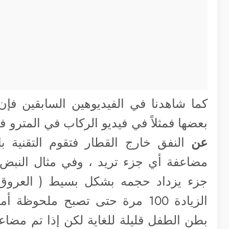
كما شاهدنا في الفيديوهين السابقين فإن
بعضها فمثلاً في فيديو الركاب في المترو 
عن
النفق خارج القطار فتقوم التقنية
مضاعفة أي جزء تريد ، وفي مثال النبض 
جزء يزداد حجمه بشكل بسيط ( العروق
الزيادة 100 مرة حتى تصبح ملح