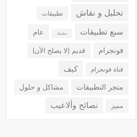
تحليل و نقاش
تطبيقات
سبع تطبيقات
عام
سلسلة
فونجرام
قديم (لا يصلح الأن)
كيف
قناة فونجرام
متجر التطبيقات
مشاكل و حلول
نصائح وألاعيب
مميز