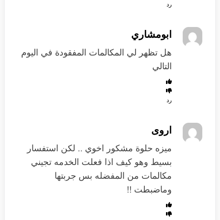
رد
ابومشاري
هل تظهر لي المكالمات المفقودة في اليوم
التالي
رد
اروى
ميزه حلوة مشكور اخوي .. لكن استفسار
بسيط وهو كيف اذا فعلت الخدمه تجيني
مكالمات من المفضله بس جربتها
وماضبطت !!