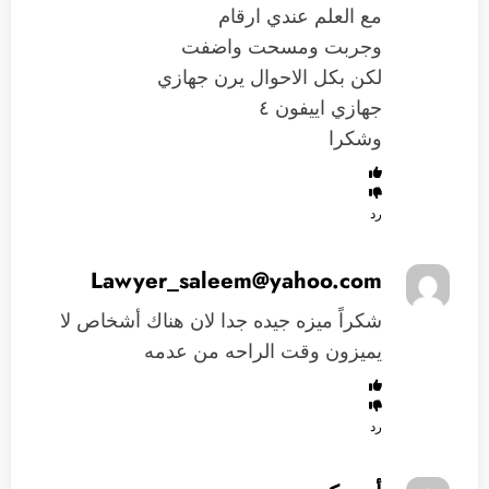
مع العلم عندي ارقام
وجربت ومسحت واضفت
لكن بكل الاحوال يرن جهازي
جهازي اييفون ٤
وشكرا
رد
Lawyer_saleem@yahoo.com
شكراً ميزه جيده جدا لان هناك أشخاص لا
يميزون وقت الراحه من عدمه
رد