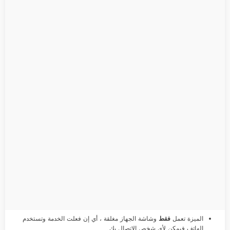
الميزة تعمل
فقط
وشاشة الجهاز مغلقة ، أي إن فعلت الخدمة وتستخدم
الهاتف فيمكن لأي شخص الاتصال بك.