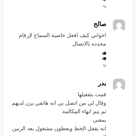
رد
صالح
اخواني كيف افعل خاصية السماح لإرقام
محدده بالاتصال
رد
بدر
قمت بتفعيلها
وقال لي من اتصل بي انه هاتفي يرن لديهم
ثم يتم انهاء المكالمة
بمعنى
انه يقفل الخط ويعطون مشغول بعد الرنين