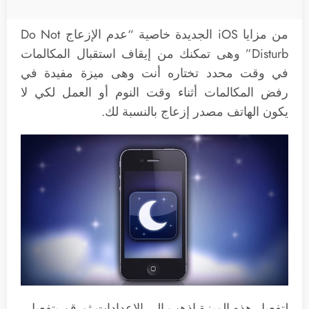
من مزايا iOS الجديدة خاصية “عدم الإزعاج Do Not
Disturb” وهى تمكنك من إيقاف استقبال المكالمات
في وقت محدد تختاره أنت وهى ميزة مفيدة في
رفض المكالمات أثناء وقت النوم أو العمل لكي لا
يكون الهاتف مصدر إزعاج بالنسبة لك.
لتفعيل هذه الميزة اذهب إلى الإعدادات ثم قم بتفعيل