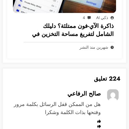
ذكي AI
4
ذاكرة الآي-فون ممتلئة؟ دليلك
الشامل لتفريغ مساحة التخزين في
نظام iOS
شهرين منذ النشر
224 تعليق
صالح الرفاعي
هل من الممكن قفل الرسائل بكلمة مرور
وفتحها بذات الكلمة وشكرا