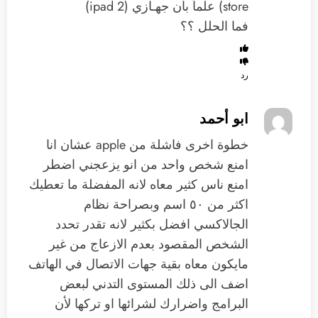
store) علماً بأن جهـازي (ipad 2)
فما الحلل ؟؟
رد
ابو أحمد
خطوة اخرى فاشلة من apple عشان انا
امنع شخص واحد من انو يزعجني اضطر
امنع ناس كثير معاه لانه المفضلة ما تعطيك
اكثر من ٥٠ اسم وبصراحة نظام
الجالاكسي افضل بكثير لانه تقدر تحدد
الشخص المقصود بعدم الازعاج من غير
مايكون معاه بقية جهات الاتصال في الهاتف
اضف الى ذلك المستوى التدني لبعض
البرامج واضرارك لشرائها او تركها لأن