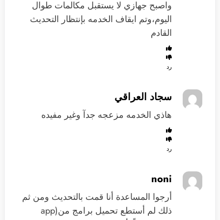
واصبح جهازي لا يستقبل مكالمات طوال
اليوم،وتم ايقاف الخدمه بإنتظار التحديث
القادم
رد
سجاد العراقي
هاذي الخدمه مزعجه جدآ وغير مفيده
رد
noni
أرجوا المساعدة أنا قمت بالتحديث ومن ثم
ذلك لم أستطع تحميل برامج من(app