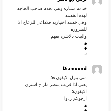
خدمه ممتازه وهي تخدم صاحب الحاجه
لهذه الخدمه
وهي خدمه اختياريه فلاداعي للزعاج الا
للضروره
والبيب بالاشره يفهم
رد
Diamoond
متى ينزل الايفون 5s
يعني اذا قريب بنتظر ماراح اشتري
الايفون٥
ارجوكم ردوا