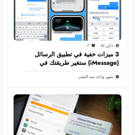
ذكي AI
7
3 ميزات خفية في تطبيق الرسائل
(iMessage) ستغير طريقتك في
المراسلة
شهر واحد منذ النشر