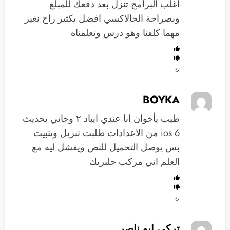
اغلب البرامج تنزل بعد دفعك للمبلغ
وبصراحة الجالاكسي افضل بكثير راح نغير
مهما كلفنا وهو درس وتعلمناه
رد
BOYKA
طيب يأخوان انا عندي ايباد ٢ وجاني تحديث
ios 6 من الاعدادات طلبت تنزيل وتثبيت
بس يوصل التحميل للنص ويفشل ليه مع
العلم اني مركب جلبريك
رد
تركي ابو ناصر