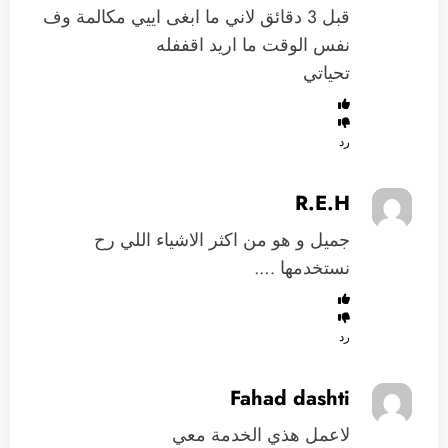
قبل 3 دقائق لاني ما ابغى اييي مكالمة وف
نفس الوقت ما اريد اقففله
تحياتي
رد
R.E.H
جميل و هو من اكثر الاشياء اللي رح
نستخدمها ….
رد
Fahad dashti
لاعمل هذي الخدمة معي