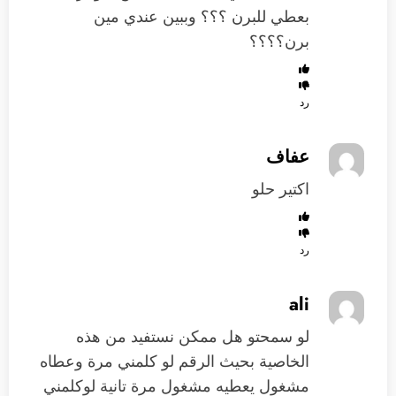
بعطي للبرن ؟؟؟ وببين عندي مين
برن؟؟؟؟
رد
عفاف
اكتير حلو
رد
ali
لو سمحتو هل ممكن نستفيد من هذه
الخاصية بحيث الرقم لو كلمني مرة وعطاه
مشغول يعطيه مشغول مرة تانية لوكلمني