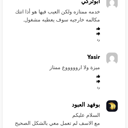
أبوتركي
خدمه ممتازه ولكن العيب فيها هو أذا اتتك
مكالمه خارجيه سوف يعطيه مشغول.
رد
Yasir
ميزة ولا اروووووع ممتاز
رد
بوفهد العبود
السلام عليكم
مع الاسف لم تعمل معي بالشكل الصحيح