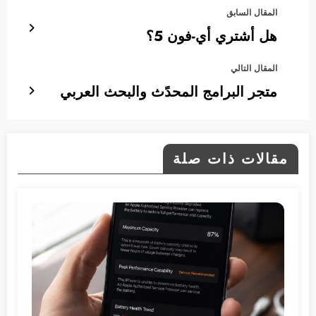
المقال السابق
هل أشتري أي-فون 5؟
المقال التالي
متجر البرامج المحدًث والبحث العربي
مقالات ذات صلة