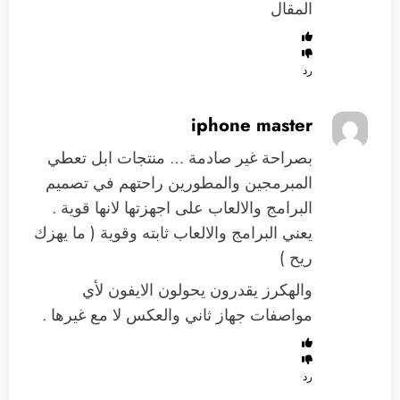
المقال
رد
iphone master
بصراحة غير صادمة … منتجات ابل تعطي
المبرمجين والمطورين راحتهم في تصميم
البرامج والالعاب على اجهزتها لانها قوية .
يعني البرامج والالعاب ثابته وقوية ( ما يهزك
ريح )
والهكرز يقدرون يحولون الايفون لأي
مواصفات جهاز ثاني والعكس لا مع غيرها .
رد