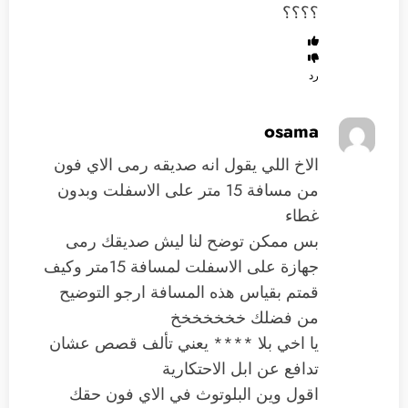
؟؟؟؟
رد
osama
الاخ اللي يقول انه صديقه رمى الاي فون
من مسافة 15 متر على الاسفلت وبدون
غطاء
بس ممكن توضح لنا ليش صديقك رمى
جهازة على الاسفلت لمسافة 15متر وكيف
قمتم بقياس هذه المسافة ارجو التوضيح
من فضلك خخخخخخخ
يا اخي بلا **** يعني تألف قصص عشان
تدافع عن ابل الاحتكارية
اقول وين البلوتوث في الاي فون حقك