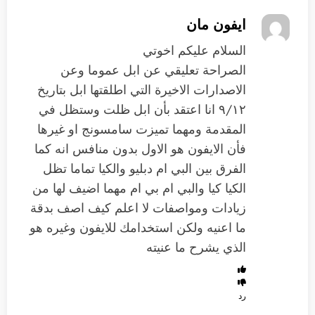
ايفون مان
السلام عليكم اخوتي
الصراحة تعليقي عن ابل عموما وعن
الاصدارات الاخيرة التي اطلقتها ابل بتاريخ
٩/١٢ انا اعتقد بأن ابل ظلت وستظل في
المقدمة ومهما تميزت سامسونج او غيرها
فأن الايفون هو الاول بدون منافس انه كما
الفرق بين البي ام دبليو والكيا تماما تظل
الكيا كيا والبي ام بي ام مهما اضيف لها من
زيادات ومواصفات لا اعلم كيف اصف بدقة
ما اعنيه ولكن استخدامك للايفون وغيره هو
الذي يشرح ما عنيته
رد