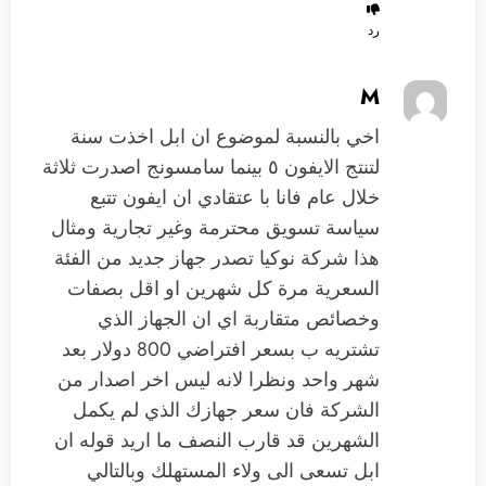
رد
M
اخي بالنسبة لموضوع ان ابل اخذت سنة
لتنتج الايفون ٥ بينما سامسونج اصدرت ثلاثة
خلال عام فانا با عتقادي ان ايفون تتبع
سياسة تسويق محترمة وغير تجارية ومثال
هذا شركة نوكيا تصدر جهاز جديد من الفئة
السعرية مرة كل شهرين او اقل بصفات
وخصائص متقاربة اي ان الجهاز الذي
تشتريه ب بسعر افتراضي 800 دولار بعد
شهر واحد ونظرا لانه ليس اخر اصدار من
الشركة فان سعر جهازك الذي لم يكمل
الشهرين قد قارب النصف ما اريد قوله ان
ابل تسعى الى ولاء المستهلك وبالتالي