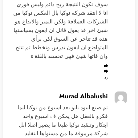
سوف تكون النتيجة ربح دائم وليس فوري
انا لا انتقد شركة نوكيا بال العكس نوكيا من
الشركات العملاقة ولكن التميز والابداع هو
شيئ اخر قد يقول قائل ان ايفون بسياستها
هذه قد تتاخر عن السوق لكن برأي
المتواضع ان ايفون تدرس وتخطط ثم تنتج
وان فاتها شيئ فهي تحسنه بالفئة s
رد
Murad Albalushi
تم صنع ابيود نانو بعد اسبوع من نوكيا ليما
فكرو بالعقل هل يمكن ف اسبوع واحد
ابتكار وتلقيد نوكيا طبعا ما يصير اصلا ابل
شركة مرموقة ما من مستواها التقليد