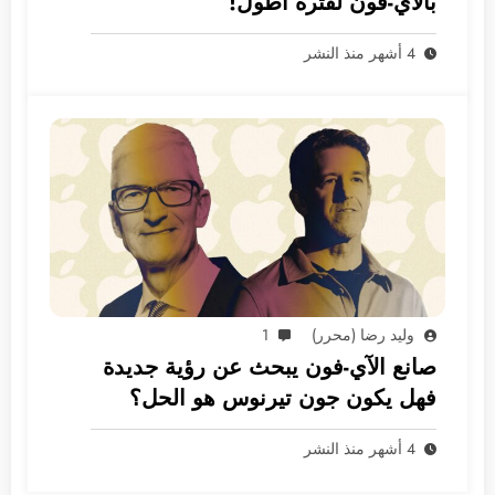
بالآي-فون لفترة أطول!
4 أشهر منذ النشر
وليد رضا (محرر)
1
صانع الآي-فون يبحث عن رؤية جديدة
فهل يكون جون تيرنوس هو الحل؟
4 أشهر منذ النشر