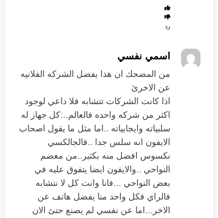
رد
اسمي نفسي
من المضحك ان هذا يفضل الشركه الفلانيه
عن الاخرئ
اذا كانت الشركات تتشابه فلا داعي لوجود
اكثر من شركه واحده فالعالم…كل جهاز له
سلبياته وايجابياته ..اما مثل ما يقول اصحاب
الايفون انه سلس جدا ..فالجالكسي
نكسوس افضل منه بكثير..من معضم
النواحي ..والايفون ايضا يتفوق عليه في
بعض النواحي …فانا وانت كل لا نتشابه
فالراي فكل واحد منا يفضل هاتف عن
الاخر…اما عن نفسي لم يصنع حتئ الان