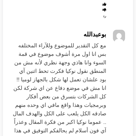
رد
بوعبدالله
مع كل التقدير للموضوع وللآراء المختلفه
بس انا اول مرة أشوف موضوع في قمة
السوء وانا هاذي وجهة نظري لأنه مش من
المنطق نقول نوكيا فكرت تحط اثنين آي
بود علشان تعمل لها شكل بالجهاز لوميا !!
انا مش في موضع دفاع عن اي شركة لكن
كل الشركات بتسرق من بعض أفكار
وبرمجيات وهذا واقع مافي اي وحده منهم
صادقه الكل يلعب على الكل والهدف المال
.. عموما نوكيا اكبر من فكرة المقال وعذراً
آي فون أسلام لم يحالفكم التوفيق في هذا