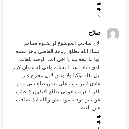
رد
صلاح
الاخ صاحب الموضوع لو يخلوه محامي
انشاء الله يطلق زوجة القاضي وهو مقتنع
انها ما تنفع بيه يا اخي انت الوحيد بلعالم
الدي شاف هذا التشابه ولقي له عنوان كبير
ابل تقلد نوكيا ولا وتلق لابل مخرج غير
عادي اثنين نونو علي بعض طلع بيبي وين
الفن الغريب خوفي يطلع الايفون 5 عباره
عن نانو فوقه ايبود تتش والله انك صاحب
عين ثاقبه
رد