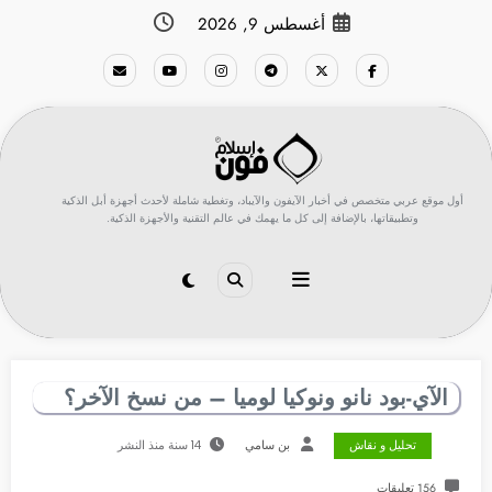
لتجاوز
أغسطس 9, 2026
لى
لمحتوى
أول موقع عربي متخصص في أخبار الآيفون والآيباد، وتغطية شاملة لأحدث أجهزة أبل الذكية
وتطبيقاتها، بالإضافة إلى كل ما يهمك في عالم التقنية والأجهزة الذكية.
الآي-بود نانو ونوكيا لوميا – من نسخ الآخر؟
تحليل و نقاش
بن سامي
14 سنة منذ النشر
156 تعليقات