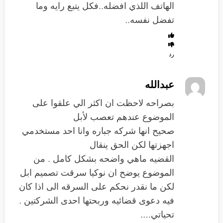
الهاتف اللذي افضله..فكل يتبع رايه وما
تفضل نفسه..
رد
عبدالله
بصراحه لاحظت ان اكثر الي علقوا على
الموضوع عندهم تعصب لأبل
صحيح انها شركه جباره وانا احد مستخدمي
اجهزتها لكن الحق ينقال
القضيه ماهي واضحه بشكل كامل . من
الموضوع يوضح ان نوكيا سرقت تصميم ابل
لكن ما نقدر نحكم على السرقه الى اذا كان
فيه دعوى قضائيه وربحتها احدى الشركتين .
تحياتي….