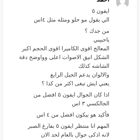
ايفون ٥
الي يقول مو حلو ومثله مثل ٤اس
من جدك ؟
ياحبيبي
المعالج اقوى الكاميرا اقوى الحجم اكبر
الشكل انيق الاصوات اعلى وواوضح دقة
الشاشه كذلك
والالوان يدعم الجيل الرابع
يعني ايش تبغى اكثر من كذا ؟
اذا كان الجوال ايفون ٥ افضل من
الجالكسي ٣ اس
فأكيد هو بيكون افضل من ٤ اس
المهم انا منتظر ايفون ٥ بفارغ الصبر
لانه اذكى جوال بالعام لحد الان