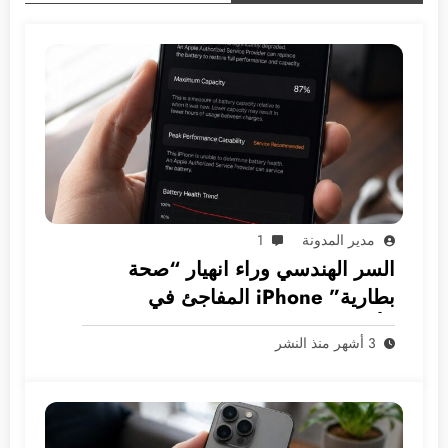
مدير المدونة
1
السر الهندسي وراء انهيار “صحة
بطارية” iPhone المفاجئ في
الأسواق العربية
3 أشهر منذ النشر