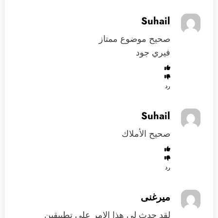
Suhail
صحيح موضوع ممتاز
فيري جود
رد
Suhail
صحيح الأملاك
رد
ميرغنى
لقد حدث لى هذا الامر على تطبيقين