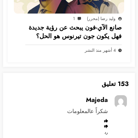
وليد رضا (محرر)
1
صانع الآي-فون يبحث عن رؤية جديدة
فهل يكون جون تيرنوس هو الحل؟
4 أشهر منذ النشر
153 تعليق
Majeda
شكراً عالمعلومات
رد