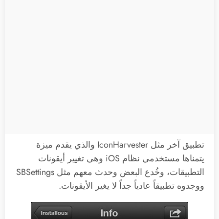
تطبيق آخر مثل IconHarvester والذي يقدم ميزة
يتمناها مستخدمي نظام iOS وهي تغيير أيقونات
التطبيقات، وخُدع البعض وحدث معهم مثل SBSettings
ووجدوه تطبيقاً عادياً جداً لا يغير الأيقونات.