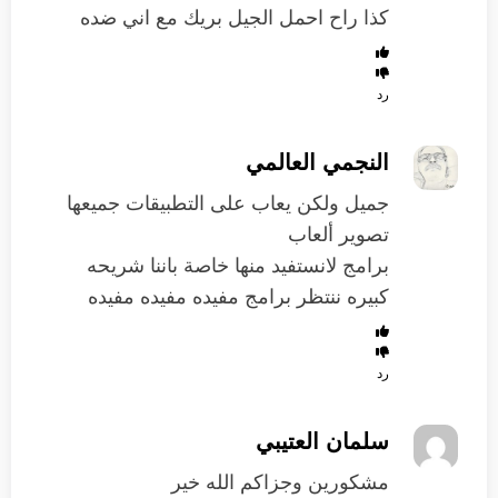
كذا راح احمل الجيل بريك مع اني ضده
رد
النجمي العالمي
جميل ولكن يعاب على التطبيقات جميعها
تصوير ألعاب
برامج لانستفيد منها خاصة باننا شريحه
كبيره ننتظر برامج مفيده مفيده مفيده
رد
سلمان العتيبي
مشكورين وجزاكم الله خير