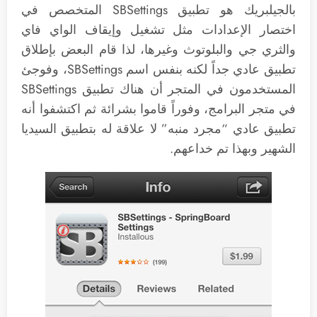
بالجيلبريك هو تطبيق SBSettings المتخصص في
اختصار الإعدادات مثل تشغيل وإيقاف الواي فاي
والثري جي والبلوتوث وغيرها، لذا قام البعض بإطلاق
تطبيق عادي جداً لكنه بنفس اسم SBSettings، وفوجئ
المستخدمون في المتجر أن هناك تطبيق SBSettings
في متجر البرامج، وفوراً قاموا بشرائة ثم اكتشفوا أنه
تطبيق عادي “مجرد منبه” لا علاقة له بتطبيق السيديا
الشهير وبهذا تم خداعهم.