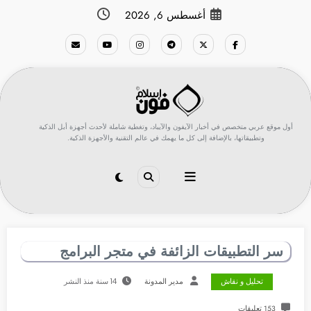
لتجاوز
أغسطس 6, 2026
لى
لمحتوى
أول موقع عربي متخصص في أخبار الآيفون والآيباد، وتغطية شاملة لأحدث أجهزة أبل الذكية
وتطبيقاتها، بالإضافة إلى كل ما يهمك في عالم التقنية والأجهزة الذكية.
سر التطبيقات الزائفة في متجر البرامج
تحليل و نقاش
مدير المدونة
14 سنة منذ النشر
153 تعليقات