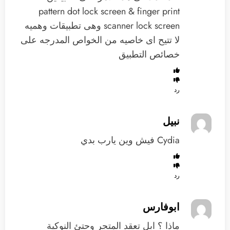
pattern dot lock screen & finger print
scanner lock screen وهى تطبيقات وهميه
لا تتيح اى خاصيه من الخواص المدرجه على
خصائص التطبيق
رد
نبيل
Cydia فيش وين يارب بدي
رد
ابوفارس
ماذا ؟ ابل تعقد المتجر وحتئ النوكية