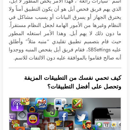
اسم “سيارات رائعة”، فهذا الأمر يخص المطور لا أبل،
الذي يهم فريق فحص أبل هو أن يكون التطبيق آمناً ولا
يخترق الجهاز أو يسرق البيانات أو يسبب مشاكل في
النظام وغيرها من الأمور الهامة لجعل النظام مستقراً.
ما دون ذلك لا يهم أبل. وهذا الأمر استغله المطور
حيث قام بتصميم تطبيق تقليدي “منبه مثلاً” وأطلق
عليه SBSettings، فقام فريق أبل بفحص المنبه ووجدوا
أنه صالح فقاموا بالموافقة عليه دون الالتفات للاسم.
كيف تحمي نفسك من التطبيقات المزيفة
وتحصل على أفضل التطبيقات؟