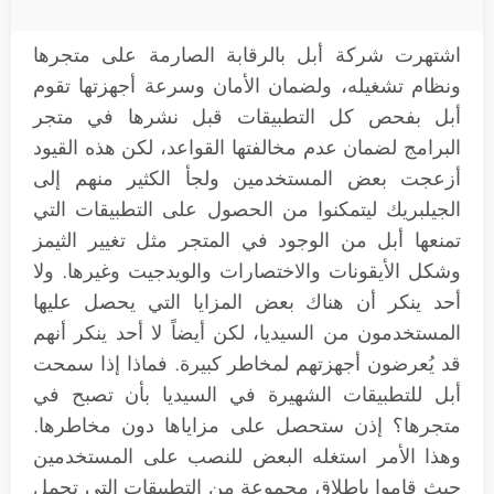
اشتهرت شركة أبل بالرقابة الصارمة على متجرها
ونظام تشغيله، ولضمان الأمان وسرعة أجهزتها تقوم
أبل بفحص كل التطبيقات قبل نشرها في متجر
البرامج لضمان عدم مخالفتها القواعد، لكن هذه القيود
أزعجت بعض المستخدمين ولجأ الكثير منهم إلى
الجيلبريك ليتمكنوا من الحصول على التطبيقات التي
تمنعها أبل من الوجود في المتجر مثل تغيير الثيمز
وشكل الأيقونات والاختصارات والويدجيت وغيرها. ولا
أحد ينكر أن هناك بعض المزايا التي يحصل عليها
المستخدمون من السيديا، لكن أيضاً لا أحد ينكر أنهم
قد يُعرضون أجهزتهم لمخاطر كبيرة. فماذا إذا سمحت
أبل للتطبيقات الشهيرة في السيديا بأن تصبح في
متجرها؟ إذن ستحصل على مزاياها دون مخاطرها.
وهذا الأمر استغله البعض للنصب على المستخدمين
حيث قاموا بإطلاق مجموعة من التطبيقات التي تحمل