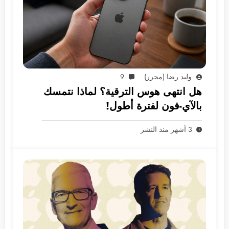
وليد رضا (محرر)
9
هل انتهى هوس الترقية؟ لماذا نتمسك
بالآي-فون لفترة أطول!
3 أشهر منذ النشر