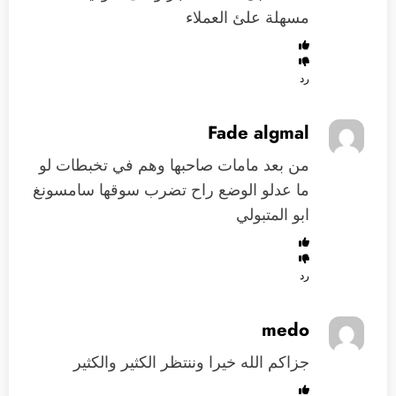
مسهلة علئ العملاء
رد
Fade algmal
من بعد مامات صاحبها وهم في تخبطات لو
ما عدلو الوضع راح تضرب سوقها سامسونغ
ابو المتبولي
رد
medo
جزاكم الله خيرا وننتظر الكثير والكثير