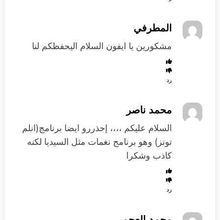
المطرفي
مشكورين يا ايفون السلام اليحفظكم لنا
رد
محمد ناصر
السلام عليكم ،،،، إحذررو ايضا برنامج(انلم
تونز) وهو برنامج نغمات مثل السيديا لكنه
كاذب وشكرا
رد
محمد العجمي