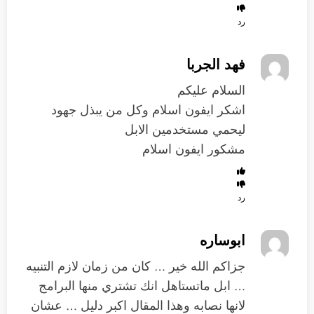
رد
فهد الجربا
السلام عليكم
اشكر ايفون اسلام وكل من يبذل جهود
ليحمي مستخدمين الابل
مشكور ايفون اسلام
رد
ابوساره
جزاكم الله خير … كان من زمان لازم التنبيه
… ابل ماتستاهل انك تشتري منها البرامج
لانها نصابه وهذا المقال اكبر دليل … عشان