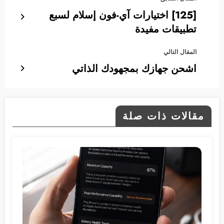
[125] اختيارات آي-فون إسلام لسبع
تطبيقات مفيدة
المقال التالي
اشحن جهازك بمجهودك الذاتي
مقالات ذات صلة