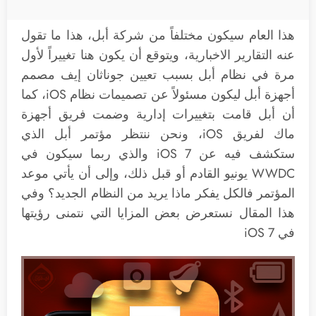
هذا العام سيكون مختلفاً من شركة أبل، هذا ما تقول
عنه التقارير الاخبارية، ويتوقع أن يكون هنا تغييراً لأول
مرة في نظام أبل بسبب تعيين جوناثان إيف مصمم
أجهزة أبل ليكون مسئولاً عن تصميمات نظام iOS، كما
أن أبل قامت بتغييرات إدارية وضمت فريق أجهزة
ماك لفريق iOS، ونحن ننتظر مؤتمر أبل الذي
ستكشف فيه عن iOS 7 والذي ربما سيكون في
WWDC يونيو القادم أو قبل ذلك، وإلى أن يأتي موعد
المؤتمر فالكل يفكر ماذا يريد من النظام الجديد؟ وفي
هذا المقال نستعرض بعض المزايا التي نتمنى رؤيتها
في iOS 7