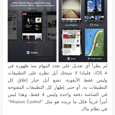
لم يطرأ أي تعديل على تعدد المهام منذ ظهوره في
iOS 4، فلماذا لا تمنحك أبل نظره على التطبيقات
وليس فقط الأيقونة، تضع أبل خيار إغلاق كل
التطبيقات به، أو حتى إظهار كل التطبيقات المفتوحة
في الشاشة دفعة واحدة وليس 4 فقط، وهذا ليس
أمراً غريباً فكل ما نريده هو مثل “Mission Control”
في نظام ماك.