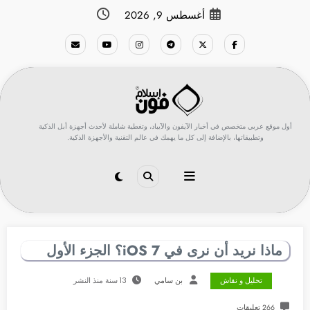
لتجاوز
أغسطس 9, 2026
لى
لمحتوى
أول موقع عربي متخصص في أخبار الآيفون والآيباد، وتغطية شاملة لأحدث أجهزة أبل الذكية
وتطبيقاتها، بالإضافة إلى كل ما يهمك في عالم التقنية والأجهزة الذكية.
ماذا نريد أن نرى في iOS 7؟ الجزء الأول
تحليل و نقاش
بن سامي
13 سنة منذ النشر
266 تعليقات