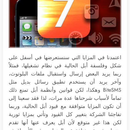
اعتمدنا في المزايا التي سنستعرضها في أسفل على
شكل وفلسفة أبل الحالية في نظام تشغيلها، فمثلاً
ربما يريد البعض إرسال واستقبال ملفات البلوتوث،
وآخر يريد أن يستخدم تطبيق رسائل بديل مثل
BiteSMS وهكذا، لكن قوانين وأنظمة أبل تمنع ذلك
تماماً لأسباب شرحناها عدة مرات، لذا فقد سعينا إلى
أن تكون المزايا متوافقة مع قيود أبل الحالية، وربما
تفاجئنا الشركة بتغيير كل القيود وتأتي بمزايا ثورية
لكن هذا غير متوقع لأن أبل يعرف عنها أنها تقدم