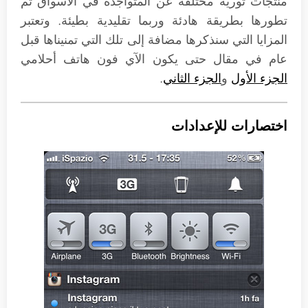
منتجات ثورية مختلفة عن المتواجده في الأسواق ثم
تطورها بطريقة هادئة وربما تقليدية بطيئة. وتعتبر
المزايا التي سنذكرها مضافة إلى تلك التي تمنيناها قبل
عام في مقال حتى يكون الآي فون هاتف أحلامي
الجزء الأول
و
الجزء الثاني
.
اختصارات للإعدادات