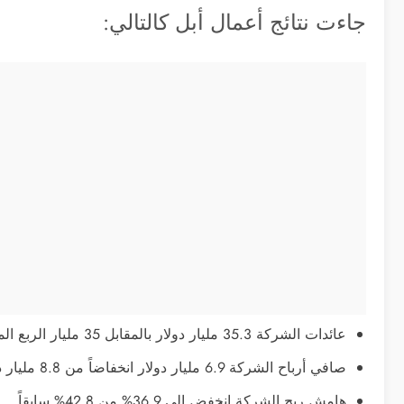
جاءت نتائج أعمال أبل كالتالي:
عائدات الشركة 35.3 مليار دولار بالمقابل 35 مليار الربع المماثل العام الماضي.
صافي أرباح الشركة 6.9 مليار دولار انخفاضاً من 8.8 مليار دولار.
هامش ربح الشركة انخفض إلى 36.9% من 42.8% سابقاً.