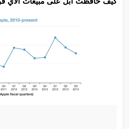
كيف حافظت أبل على مبيعات الآي ف