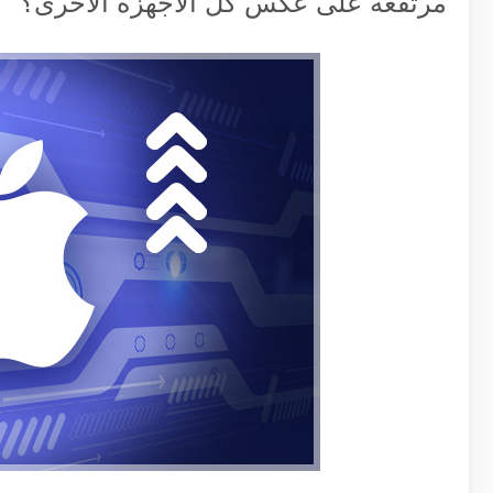
مرتفعة على عكس كل الأجهزة الأخرى؟