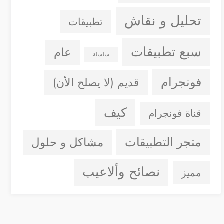
تحليل و نقاش
تطبيقات
سبع تطبيقات
عام
سلسلة
فونجرام
قديم (لا يصلح الأن)
كيف
قناة فونجرام
متجر التطبيقات
مشاكل و حلول
نصائح وألاعيب
مميز