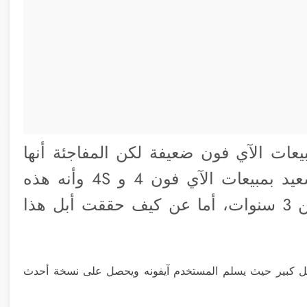
عات الآي فون ضعيفة لكن المفاجئة أنها
جاءت بارتفاع 20% وذكر تيم كوك أنه سعيد بمبيعات الآي فون 4 و 4S وأنه هذه
الأجهزة التي يصل عمر أولها إلى أكثر من 3 سنوات، أما عن كيف حققت أبل هذا
كل كبير حيث يسلم المستخدم آيفونه ويحصل على نسخة أحدث