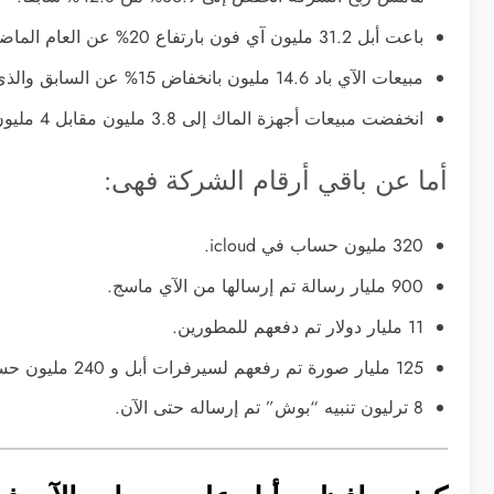
باعت أبل 31.2 مليون آي فون بارتفاع 20% عن العام الماضي والذي كان 26 مليون جهاز.
مبيعات الآي باد 14.6 مليون بانخفاض 15% عن السابق والذي كان 17 مليون.
انخفضت مبيعات أجهزة الماك إلى 3.8 مليون مقابل 4 مليون في الربع المماثل.
أما عن باقي أرقام الشركة فهى:
320 مليون حساب في icloud.
900 مليار رسالة تم إرسالها من الآي ماسج.
11 مليار دولار تم دفعهم للمطورين.
125 مليار صورة تم رفعهم لسيرفرات أبل و 240 مليون حساب مركز ألعاب.
8 ترليون تنبيه “بوش” تم إرساله حتى الآن.