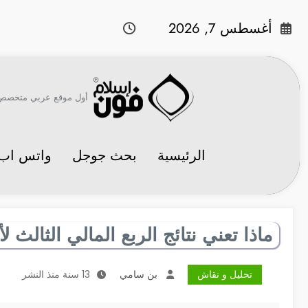
لتجاوز
لى
أغسطس 7, 2026
لمحتوى
أول موقع عربي متخصص في 
الرئيسية
بحث جوجل
واتس اب
ماذا تعني نتائج الربع المالي الثالث ل
تحليل و نقاش
بن سامي
13 سنة منذ النشر