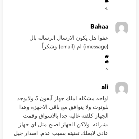
رد
Bahaa
عفوا هل يكون الارسال الرساله بال
(imessage) ام (email) وشكراً
رد
ali
اواجه مشكله املك جهاز آيفون 5 ولايوجد
بلوتوث ولا يتوافق مع باقي الاجهزه وهذا
الجهاز كلفته غاليه جدا بالاسواق وقمت
بشرائه. ولاكن الجهاز اصبح مثل اي جهاز
عادي لايملك تقنيته بسبب عدم. اصدار جيل