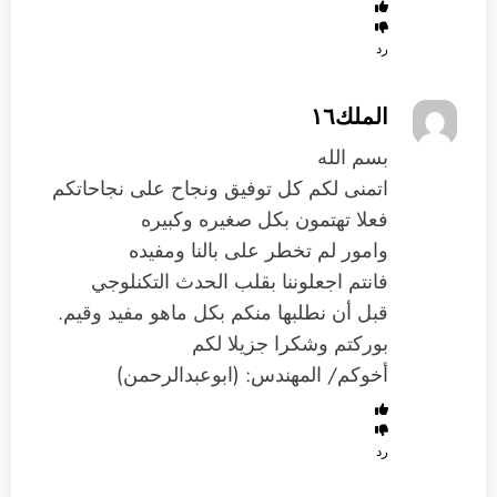
رد
الملك١٦
بسم الله
اتمنى لكم كل توفيق ونجاح على نجاحاتكم
فعلا تهتمون بكل صغيره وكبيره
وامور لم تخطر على بالنا ومفيده
فانتم اجعلوننا بقلب الحدث التكنلوجي
قبل أن نطلبها منكم بكل ماهو مفيد وقيم.
بوركتم وشكرا جزيلا لكم
أخوكم/ المهندس: (ابوعبدالرحمن)
رد