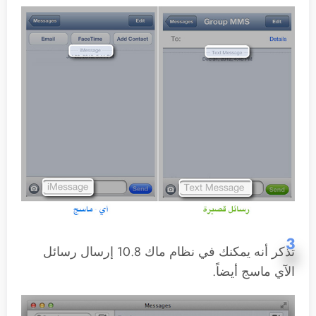
3
تذكر أنه يمكنك في نظام ماك 10.8 إرسال رسائل
الآي ماسج أيضاً.