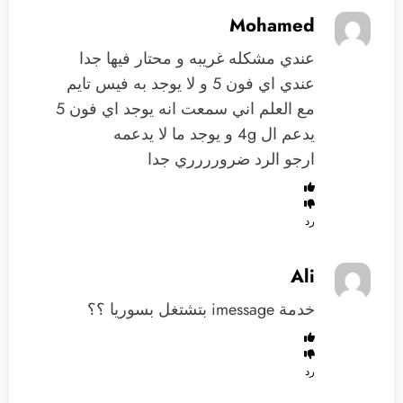
Mohamed
عندي مشكله غريبه و محتار فيها جدا
عندي اي فون 5 و لا يوجد به فيس تايم
مع العلم اني سمعت انه يوجد اي فون 5
يدعم ال 4g و يوجد ما لا يدعمه
ارجو الرد ضرورررري جدا
رد
Ali
خدمة imessage بتشتغل بسوريا ؟؟
رد