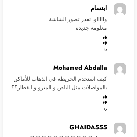
ابتسام
واااااو. تقدر تصور الشاشة
معلومه جديده
رد
Mohamed Abdalla
كيف استخدم الخريطة في الذهاب للأماكن
بالمواصلات مثل الباص و المترو و القطار؟؟
رد
GHAIDA555