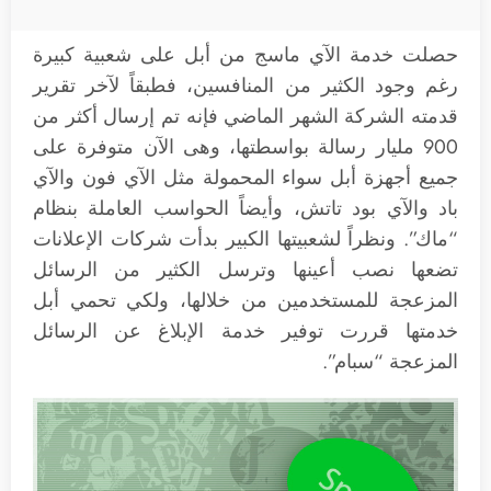
حصلت خدمة الآي ماسج من أبل على شعبية كبيرة
رغم وجود الكثير من المنافسين، فطبقاً لآخر تقرير
قدمته الشركة الشهر الماضي فإنه تم إرسال أكثر من
900 مليار رسالة بواسطتها، وهى الآن متوفرة على
جميع أجهزة أبل سواء المحمولة مثل الآي فون والآي
باد والآي بود تاتش، وأيضاً الحواسب العاملة بنظام
“ماك”. ونظراً لشعبيتها الكبير بدأت شركات الإعلانات
تضعها نصب أعينها وترسل الكثير من الرسائل
المزعجة للمستخدمين من خلالها، ولكي تحمي أبل
خدمتها قررت توفير خدمة الإبلاغ عن الرسائل
المزعجة “سبام”.