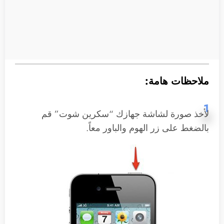
ملاحظات هامة:
1
لأخذ صورة لشاشة جهازك “سكرين شوت” قم
بالضغط على زر الهوم والباور معاً.