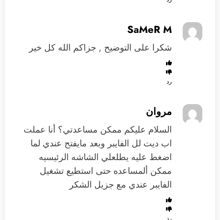
SaMeR M
شكرا على التوضيح , جزاكم الله كل خير
رد
مروان
السلام عليكم ممكن مساعدتي؟ أنا عملت
اب ديت لل الفايبر وبعد مايفتح عندي لما
اضغط عليه يطلعلي الشاشه الرئيسيه
ممكن ألمساعده حتى استطيع تشغيل
الفايبر عندي مع جزيل الشكر
رد