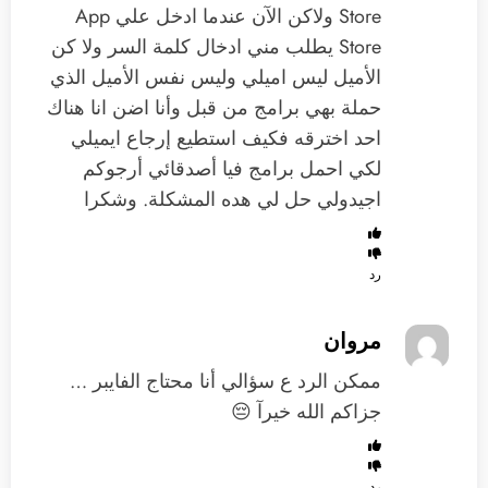
Store ولاكن الآن عندما ادخل علي App
Store يطلب مني ادخال كلمة السر ولا كن
الأميل ليس اميلي وليس نفس الأميل الذي
حملة بهي برامج من قبل وأنا اضن انا هناك
احد اخترقه فكيف استطيع إرجاع ايميلي
لكي احمل برامج فيا أصدقائي أرجوكم
اجيدولي حل لي هده المشكلة. وشكرا
رد
مروان
ممكن الرد ع سؤالي أنا محتاج الفايبر …
جزاكم الله خيرآ 😔
رد