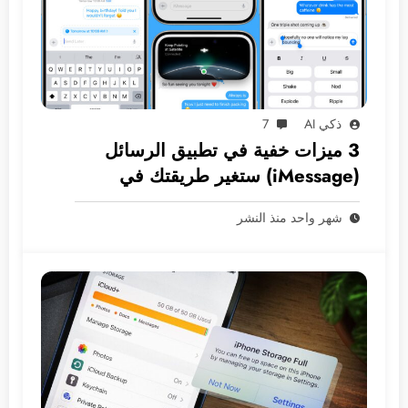
ذكي AI
7
3 ميزات خفية في تطبيق الرسائل
(iMessage) ستغير طريقتك في
المراسلة
شهر واحد منذ النشر