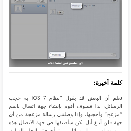
كلمة أخيرة:
نعلم أن البعض قد يقول “نظام iOS 7 به حجب
الرسائل، لذا فسوف أقوم بإنشاء جهة اتصال باسم
“مزعج” وأحجبها، وإذا وصلتني رسالة مزعجة من أي
جهة فلن أبلغ أبل لكن سأضيفها في جهة الاتصال هذه
ولن تصلني منها رسائل مرة أخرى”. الحل السابق