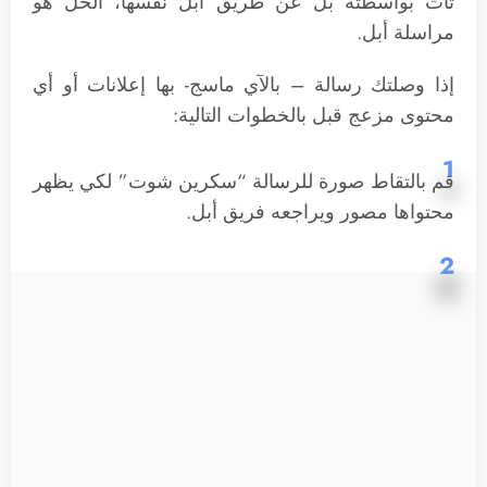
تأت بواسطته بل عن طريق أبل نفسها، الحل هو
مراسلة أبل.
إذا وصلتك رسالة – بالآي ماسج- بها إعلانات أو أي
محتوى مزعج قبل بالخطوات التالية:
1
قم بالتقاط صورة للرسالة “سكرين شوت” لكي يظهر
محتواها مصور ويراجعه فريق أبل.
2