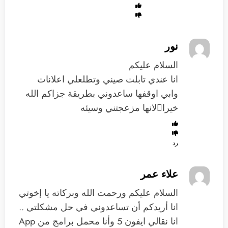
نور
السلام عليكم
انا عندي تابلت صيني وتطلعلي اعلانات
وابي اوقفها ساعدوني بطريقة جزاكم الله
خيرالانها مزعجتني وسيئه
رد
علاء عمر
السلام عليكم ورحمت الله وبركاته يا إخوتي
انا أريدكم أن تساعدوني في حل مشكلتي ..
انا نقالي ايفون 5 وأنا محمل برامج من App