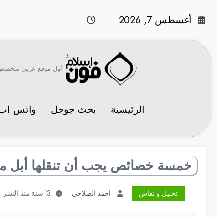
لتجاوز
لى
أغسطس 7, 2026
لمحتوى
أول موقع عربي متخصص في 
الرئيسية
بحث جوجل
واتس اب
خمسة خصائص يجب أن تنقلها أبل 
تحليل و نقاش
احمد الصلاحي
13 سنة منذ النشر