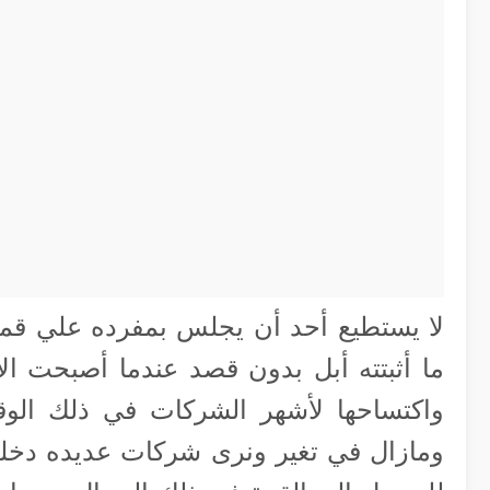
لا يستطيع أحد أن يجلس بمفرده علي قمة ع
ما أثبتته أبل بدون قصد عندما أصبحت الأ
واكتساحها لأشهر الشركات في ذلك الوقت 
ومازال في تغير ونرى شركات عديده دخلت 