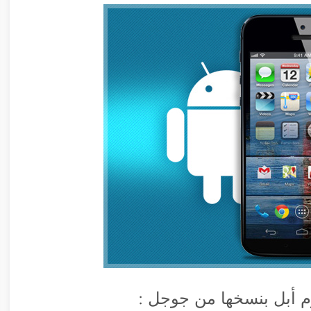
م أبل بنسخها من جوجل :