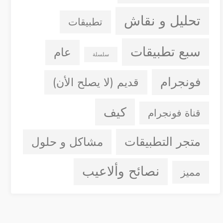
تحليل و نقاش
تطبيقات
سبع تطبيقات
عام
سلسلة
فونجرام
قديم (لا يصلح الأن)
كيف
قناة فونجرام
متجر التطبيقات
مشاكل و حلول
نصائح وألاعيب
مميز