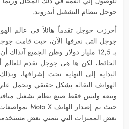
للوصول إلي القمة في ذلك المجال وربما 
جوجل بنظام التشغيل أندرويد.
أحرزت جوجل تقدماً هائلاً في عالم الهوا
جوجل التي نعرفها الآن، حيث قامت جوجل 
بـ 12,5 مليار دولار وظن الجميع آنذ
الحائط، لكن ها هى جوجل تقدم للعالم أ
البدايه إلى النهايه تحت إشرافها، وبذ
الهواتف النقاله بشكل حقيقي وتحمل علي 
وبيعه وليس فقط صنع نظام تشغيل منافس ل
حيث تم إصدار ال
بعض المميزات التي يتمني بعض مستخدمي 