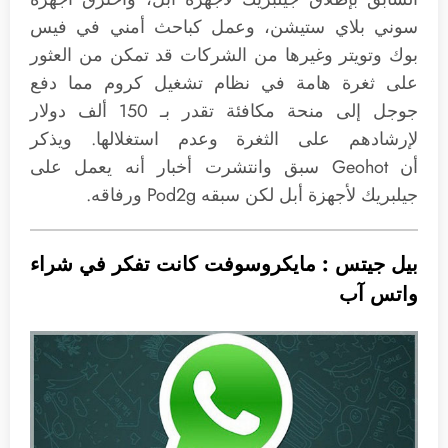
سوني بلاي ستيشن، وعمل كباحث أمني في فيس
بوك وتويتر وغيرها من الشركات قد تمكن من العثور
على ثغرة هامة في نظام تشغيل كروم مما دفع
جوجل إلى منحة مكافئة تقدر بـ 150 ألف دولار
لإرشادهم على الثغرة وعدم استغلالها. ويذكر
أن Geohot سبق وانتشرت أخبار أنه يعمل على
جيلبريك لأجهزة أبل لكن سبقه Pod2g ورفاقه.
بيل جيتس : مايكروسوفت كانت تفكر في شراء
واتس آب