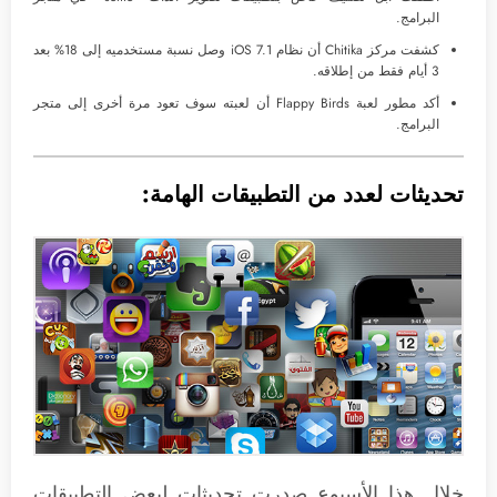
البرامج.
كشفت مركز Chitika أن نظام iOS 7.1 وصل نسبة مستخدميه إلى 18% بعد
3 أيام فقط من إطلاقه.
أكد مطور لعبة Flappy Birds أن لعبته سوف تعود مرة أخرى إلى متجر
البرامج.
تحديثات لعدد من التطبيقات الهامة:
خلال هذا الأسبوع صدرت تحديثات لبعض التطبيقات