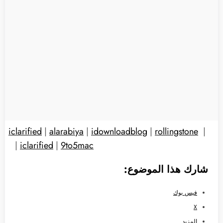
iclarified
|
alarabiya
|
idownloadblog
|
rollingstone
|
|
iclarified
|
9to5mac
شارك هذا الموضوع:
فيس بوك
X
المزيد