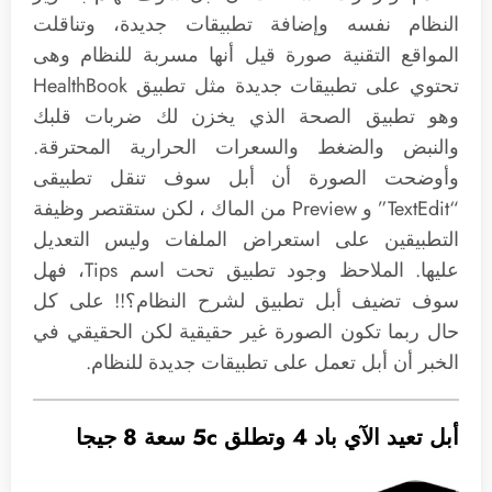
النظام نفسه وإضافة تطبيقات جديدة، وتناقلت
المواقع التقنية صورة قيل أنها مسربة للنظام وهى
تحتوي على تطبيقات جديدة مثل تطبيق HealthBook
وهو تطبيق الصحة الذي يخزن لك ضربات قلبك
والنبض والضغط والسعرات الحرارية المحترقة.
وأوضحت الصورة أن أبل سوف تنقل تطبيقى
“TextEdit” و Preview من الماك ، لكن ستقتصر وظيفة
التطبيقين على استعراض الملفات وليس التعديل
عليها. الملاحظ وجود تطبيق تحت اسم Tips، فهل
سوف تضيف أبل تطبيق لشرح النظام؟!! على كل
حال ربما تكون الصورة غير حقيقية لكن الحقيقي في
الخبر أن أبل تعمل على تطبيقات جديدة للنظام.
أبل تعيد الآي باد 4 وتطلق 5c سعة 8 جيجا