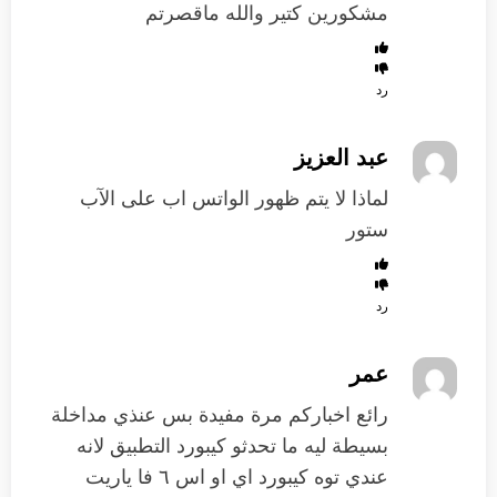
مشكورين كتير والله ماقصرتم
رد
عبد العزيز
لماذا لا يتم ظهور الواتس اب على الآب
ستور
رد
عمر
رائع اخباركم مرة مفيدة بس عنذي مداخلة
بسيطة ليه ما تحدثو كيبورد التطبيق لانه
عندي توه كيبورد اي او اس ٦ فا ياريت