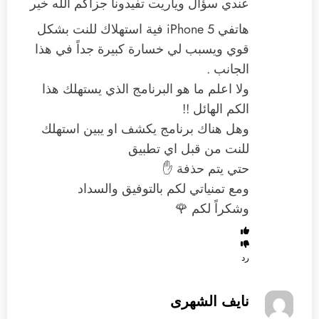
عندي سؤال وياريت تفيدونا جزاكم الله خير
هاتفي iPhone 5 فية استهلاك للنت بشكل
قوي ويسبب لي خسارة كبيرة جداً في هذا
الجانب .
ولا اعلم ما هو البرنامج الذي يستهلك هذا
الكم الهائل !!
وهل هناك برنامج يكشف او يبين استهلك
للنت من قبل اي تطبيق
حتي يتم حذفة ✋
ومع تمنياتي لكم بالتوفيق والسداد
وشكراً لكم 🌹
رد
نايف الشهرى