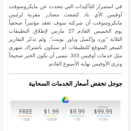
في استمرار للتأكيدات التي تتحدث عن مايكروسوفت
أوفيس الآي باد كشفت مصادر مقربة لرئيس
مايكروسوفت أن شركته سوف تعقد مؤتمراً صحفياً
يوم الخميس القادم 27 مارس لإطلاق التطبيقات
الثلاثة “ورد وإكسل وباور بوينت”. ولم تذكر التقارير
السعر المتوقع للتطبيقات أم ستكون باشتراك شهري
مثل خدمات أوفيس 365. نتمنى أن يكون الخبر صحيحاً
ونرى الأوفيس نهاية الأسبوع القادم.
جوجل تخفض أسعار الخدمات السحابية