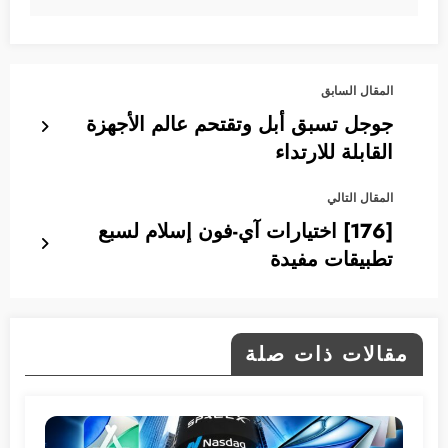
المقال السابق
جوجل تسبق أبل وتقتحم عالم الأجهزة
القابلة للارتداء
المقال التالي
[176] اختيارات آي-فون إسلام لسبع
تطبيقات مفيدة
مقالات ذات صلة