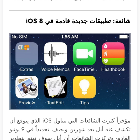
شائعة: تطبيقات جديدة قادمة في iOS 8
مؤخراً كثرت الشائعات التي تتناول iOS الذي يتوقع أن
تكشف عنه أبل بعد شهرين ونصف -تحديداً في 9 يونيو
القادم- وتركزت الشائعات أن أبل سوف تهتم بتطوير