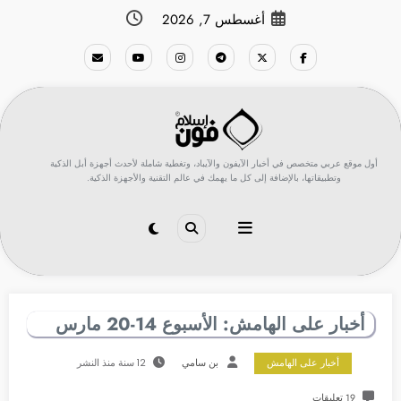
لتجاوز
أغسطس 7, 2026
لى
لمحتوى
أول موقع عربي متخصص في أخبار الآيفون والآيباد، وتغطية شاملة لأحدث أجهزة أبل الذكية
وتطبيقاتها، بالإضافة إلى كل ما يهمك في عالم التقنية والأجهزة الذكية.
أخبار على الهامش: الأسبوع 14-20 مارس
أخبار على الهامش
بن سامي
12 سنة منذ النشر
19 تعليقات