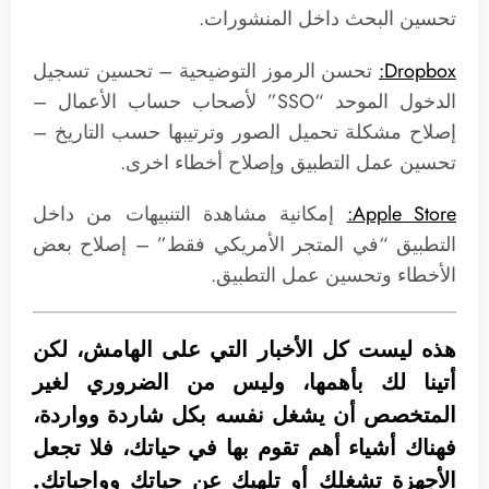
تحسين البحث داخل المنشورات.
Dropbox:
تحسن الرموز التوضيحية – تحسين تسجيل
الدخول الموحد “SSO” لأصحاب حساب الأعمال –
إصلاح مشكلة تحميل الصور وترتيبها حسب التاريخ –
تحسين عمل التطبيق وإصلاح أخطاء اخرى.
Apple Store:
إمكانية مشاهدة التنبيهات من داخل
التطبيق “في المتجر الأمريكي فقط” – إصلاح بعض
الأخطاء وتحسين عمل التطبيق.
هذه ليست كل الأخبار التي على الهامش، لكن
أتينا لك بأهمها، وليس من الضروري لغير
المتخصص أن يشغل نفسه بكل شاردة وواردة،
فهناك أشياء أهم تقوم بها في حياتك، فلا تجعل
الأجهزة تشغلك أو تلهيك عن حياتك وواجباتك.