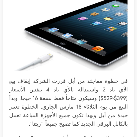
في خطوة مفاجئة من أبل قررت الشركة إيقاف بيع
الآي باد 2 واستبداله بالآي باد 4 بنفس الأسعار
(399$-529$) وسيكون متاحاً فقط بسعة 16 جيجا. وبدأ
البيع من يوم الثلاثاء 18 مارس الجاري. الخطوة تعتبر
جيدة من أبل وبهذا تكون جميع الأجهزة المباعة تعمل
بالكابل البرقي الجديد كما تصبح جميعاً “ريتنا”.