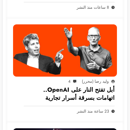
8 ساعات منذ النشر
وليد رضا (محرر)
4
أبل تفتح النار على OpenAI..
اتهامات بسرقة أسرار تجارية
23 ساعة منذ النشر