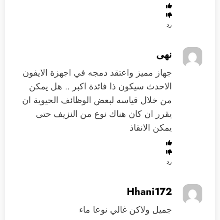
رد
نهى
جهاز مميز واعتقد دمجه في اجهزة الايفون
الاحدث سيكون ذا فائدة اكبر .. هل يمكن
من خلال قياسه لبعض الوظائف الحيوية ان
يقرر ان كان هناك نوع من النزيف حتى
يمكن الانقاذ
رد
Hhani172
جميل ولاكن غالي نوعا ماء