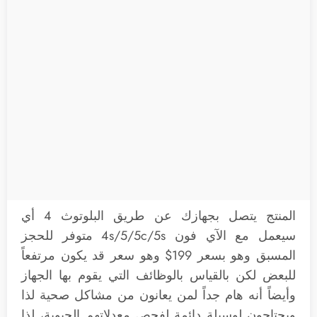
المنتج يتصل بجهازك عن طريق البلوتوث 4 أي
سيعمل مع الآي فون 4s/5/5c/5s متوفر للحجز
المسبق وهو بسعر 199$ وهو سعر قد يكون مرتفعاً
للبعض لكن بالقياس بالوظائف التي يقوم بها الجهاز
وأيضاً أنه هام جداً لمن يعانون من مشاكل صحية لذا
ويحتاجون لوسيلة دائمة لفحص معدلاتهم الحيوية، لذا