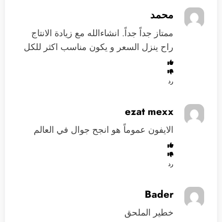
محمد
ممتاز جداً جداً. انشاءالله مع زيادة الانتاج
راح ينزل السعر و يكون مناسب اكثر للكل
رد
ezat mexx
الايفون عموماً هو انجح جوال في العالم
رد
Bader
خطير الملحق