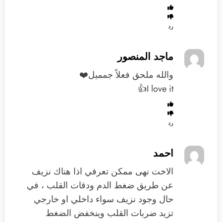
رد
ماجد المنصور
والله ملحق فعلاً جمميل❤️
I love it👍
رد
احمد
الاخت نهى ممكن تعرفي اذا هناك نزيف
عن طريق ضغط الدم ودقات القلب ، في
حال وجود نزيف سواء داخلي او خارجي
تزيد ضربات القلب وينخفض الضغط