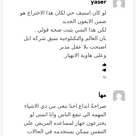
yaser
لو كان استيف حي لكان هذا الاختراع هو
ضمن الايفون الجديد
لكن هذا الشي يثبت صحة قولي .
بان العالم والتكنلوجية سبق شركة ابل
اصبحت بلا عقل مدبر
وعلى هاوية الانهيار.
رد
مها
صراحةً ابداع احنا نبغى من ذي الاشياء
المهمه الي تنفع الناس وانا اتمنى لو
يخترعون جهاز لمساعده المريض على
التنفس ممكن يستخدمه في الحالات