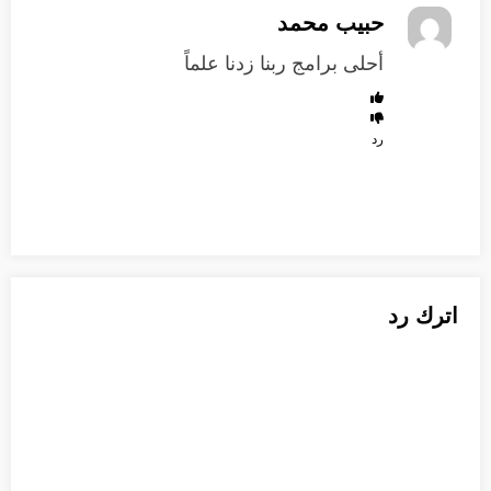
حبيب محمد
أحلى برامج ربنا زدنا علماً
رد
اترك رد