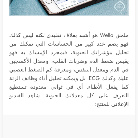
ملحق Wello هو أشبه بغلاف تقليدي لكنه ليس كذلك
فهو يضم عدد كبير من الحساسات التي تمكنك من
تحليل مؤشراتك الحيوية، فبمجرد الإمساك به فهو
يقيس ضغط الدم وضربات القلب، ومعدل الأكسجين
في الدم ومعدل التنفس، ومعرفة كم الضغط العصبي
عليك وكذلك ECG. بل ويمكنه تحليل أداء وظائف الرئة
كما يفعل الأطباء. أي في ثواني معدودة تستطيع
التعرف على كل معدلاتك الحيوية. شاهد الفيديو
الإعلاني للمنتج: