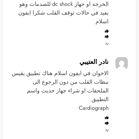
الخرجه او جهاز dc shock للصدمات وهو
يفيد في حالات توقف القلب شكرا ايفون
اسلام
رد
نادر العتيبي
الاخوان في ايفون اسلام هناك تطبيق يقيس
نبظات القلب من دون الرجوع الى
الملحقات او شراء جهاز حديث واسم
التطبيق
Cardiograph
رد