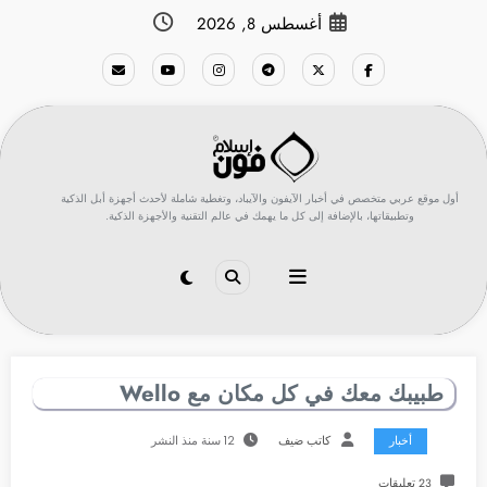
لتجاوز
أغسطس 8, 2026
لى
لمحتوى
أول موقع عربي متخصص في أخبار الآيفون والآيباد، وتغطية شاملة لأحدث أجهزة أبل الذكية
وتطبيقاتها، بالإضافة إلى كل ما يهمك في عالم التقنية والأجهزة الذكية.
طبيبك معك في كل مكان مع Wello
أخبار
كاتب ضيف
12 سنة منذ النشر
23 تعليقات