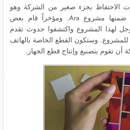
رت الاحتفاظ بجزء صغير من الشركة وهو
الخاص ببراءات الاختراع والأبحاث ومن ضمنها مشروع Ara. ومؤخراً قام بعض
جل لهذا المشروع واكتشفوا حدوث تقدم
ي للمشروع. وستكون القطع الخاصة بالهاتف
أن تقوم بتصنيع وإنتاج قطع الجهاز.