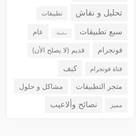
تحليل و نقاش
تطبيقات
سبع تطبيقات
عام
سلسلة
فونجرام
قديم (لا يصلح الأن)
كيف
قناة فونجرام
متجر التطبيقات
مشاكل و حلول
نصائح وألاعيب
مميز