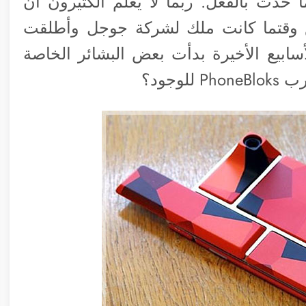
حدث بالفعل. ربما لا يعلم الكثيرون أن
ع وقتما كانت ملك لشركة جوجل وأطلقت
م مشروع Ara. وخلال الأسابيع الأخيرة بدأت بعض البشائر الخاصة
وجود؟