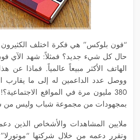
“فون بلوكس” هي فكرة اختلف الكثيرون ع
حال كل شيء جديد؟ فمثلاً: شهد الآي فون 
ووصل عدد الداعمين له إلى ما يقارب ا
380 مليون مرة في المواقع الاجتماعية؟
بمجهودات من مجموعة شباب وليس من شر
ملايين المشاهدات والأشخاص الذين دع