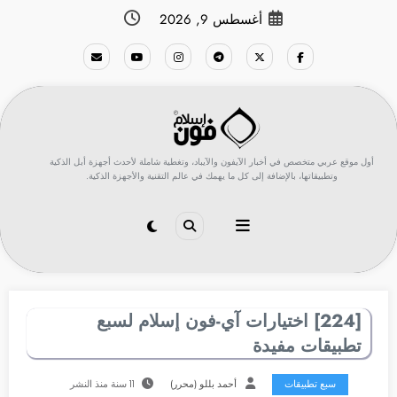
لتجاوز
أغسطس 9, 2026
لى
لمحتوى
أول موقع عربي متخصص في أخبار الآيفون والآيباد، وتغطية شاملة لأحدث أجهزة أبل الذكية
وتطبيقاتها، بالإضافة إلى كل ما يهمك في عالم التقنية والأجهزة الذكية.
[224] اختيارات آي-فون إسلام لسبع
تطبيقات مفيدة
سبع تطبيقات
أحمد بللو (محرر)
11 سنة منذ النشر