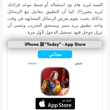
التنبيه لبريد هام تود استقباله أو ضبط موعد قراءتك
لبريد معين، كما أن التطبيق يتعامل مع الرسائل
بذكائك بحيث يقوم بعرض الرسائل المشابهة في وقت
واحد، تطبيق بريد مميز ويستحق التجريب ونتمنى أن
تزيل جوجل قيود تسجيل الدخول لأول مرة.
iPhone 版“Today” - App Store
مجاني
المطور
Unknown