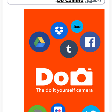
7-تطبيق
Do Camera
: