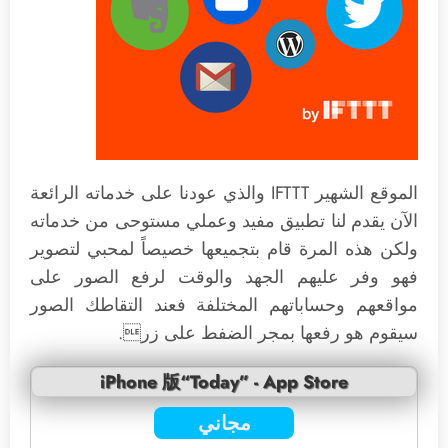
الموقع الشهير IFTTT والذي عودنا على خدماته الرائعة
الآن يقدم لنا تطبيق مفيد وعملي مستوحى من خدماته
ولكن هذه المرة قام بتجميعها خصيصاً لمحبي لتصوير
فهو وفر عليهم الجهد والوقت لرفع الصور على
مواقعهم وحساباتهم المختلفة فعند التقاطك الصور
سيقوم هو رفعها بمجر الضفط على زر.
iPhone 版“Today” - App Store
مجاني