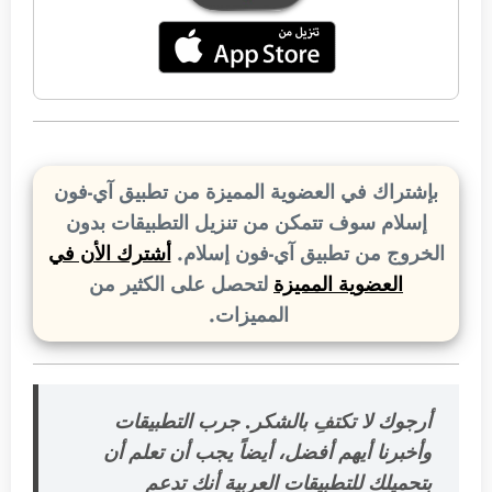
بإشتراك في العضوية المميزة من تطبيق آي-فون
إسلام سوف تتمكن من تنزيل التطبيقات بدون
الخروج من تطبيق آي-فون إسلام.
أشترك الأن في
العضوية المميزة
لتحصل على الكثير من
المميزات.
أرجوك لا تكتفِ بالشكر. جرب التطبيقات
وأخبرنا أيهم أفضل، أيضاً يجب أن تعلم أن
بتحميلك للتطبيقات العربية أنك تدعم