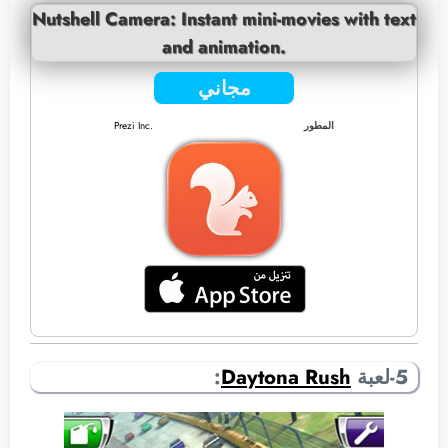
Nutshell Camera: Instant mini-movies with text
and animation.
مجاني
المطور
Prezi Inc.
5-لعبة
Daytona Rush
: