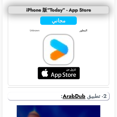
iPhone 版“Today” - App Store
مجاني
المطور
Unknown
2- تطبيق
ArabDub
: