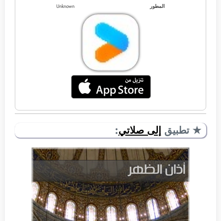
المطور
Unknown
★ تطبيق
إلى صلاتي
: