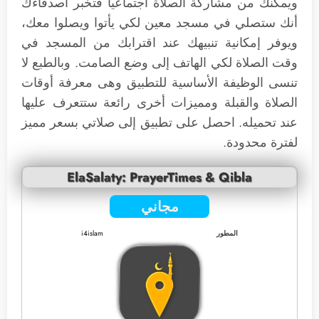
ويمكنك من مشاركة الصلاة اجتماعياً فتخبر أصدقاءك
أنك ستصلي في مسجد معين لكي يأتوا ويصلوا معك،
ويوفر إمكانية تنبيهك عند اقترابك من المسجد في
وقت الصلاة لكي الهاتف إلى وضع الصامت. وبالطبع لا
تنسى الوظيفة الأساسية للتطبيق وهى معرفة أوقات
الصلاة والقبلة ومميزات أخرى رائعة ستتعرف عليها
عند تحميله. احصل على تطبيق إلى صلاتي بسعر مميز
لفترة محدودة.
ElaSalaty: PrayerTimes & Qibla
مجاني
المطور
i4islam