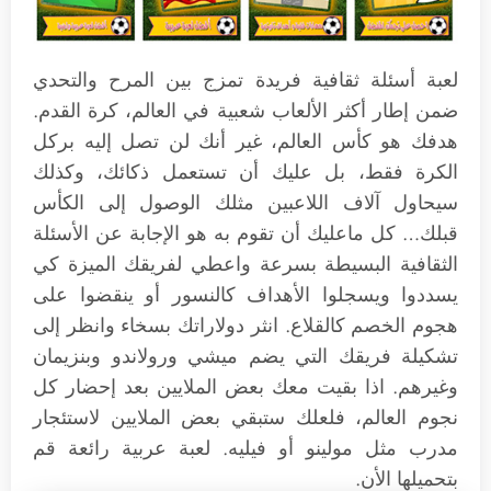
لعبة أسئلة ثقافية فريدة تمزج بين المرح والتحدي
ضمن إطار أكثر الألعاب شعبية في العالم، كرة القدم.
هدفك هو كأس العالم، غير أنك لن تصل إليه بركل
الكرة فقط، بل عليك أن تستعمل ذكائك، وكذلك
سيحاول آلاف اللاعبين مثلك الوصول إلى الكأس
قبلك… كل ماعليك أن تقوم به هو الإجابة عن الأسئلة
الثقافية البسيطة بسرعة واعطي لفريقك الميزة كي
يسددوا ويسجلوا الأهداف كالنسور أو ينقضوا على
هجوم الخصم كالقلاع. انثر دولاراتك بسخاء وانظر إلى
تشكيلة فريقك التي يضم ميشي ورولاندو وبنزيمان
وغيرهم. اذا بقيت معك بعض الملايين بعد إحضار كل
نجوم العالم، فلعلك ستبقي بعض الملايين لاستئجار
مدرب مثل مولينو أو فيليه. لعبة عربية رائعة قم
بتحميلها الأن.