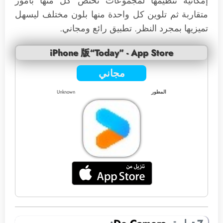
إمكانية تنظيمها لمجموعات تختص كل منها بأمور
متقاربة ثم تلوين كل واحدة منها بلون مختلف ليسهل
تميزيها بمجرد النظر. تطبيق رائع ومجاني.
iPhone 版“Today” - App Store
مجاني
المطور
Unknown