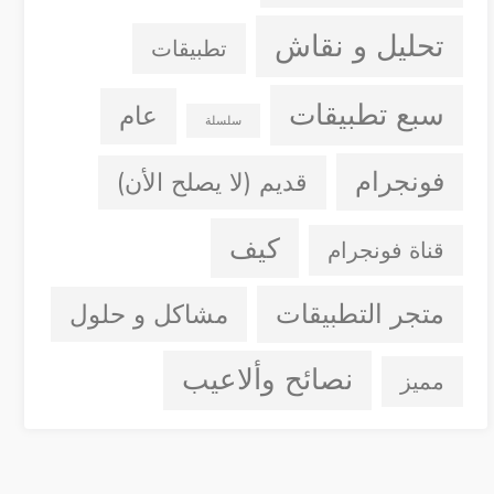
تحليل و نقاش
تطبيقات
سبع تطبيقات
عام
سلسلة
فونجرام
قديم (لا يصلح الأن)
كيف
قناة فونجرام
متجر التطبيقات
مشاكل و حلول
نصائح وألاعيب
مميز