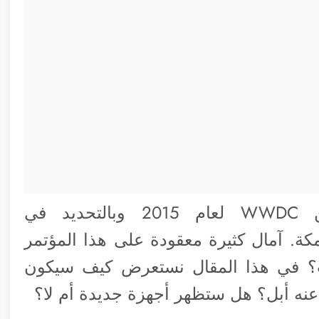
مساء غد يبدأ مؤتمر أبل للمطورين WWDC لعام 2015 وبالتحديد في
مكة. آمال كثيرة معقودة على هذا المؤتمر
؟ في هذا المقال نستعرض كيف سيكون
عنه أبل؟ هل ستظهر أجهزة جديدة أم لا؟