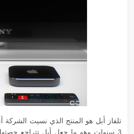
تلفاز أبل هو المنتج الذي نسيت الشركة أ
3 سنوات وهو ما جعل أبل تتراجع حصته