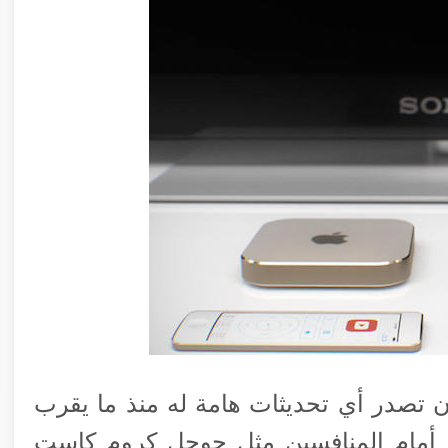
ن تصدر أي تحديثات هامة له منذ ما يقرب
ا أمام المنافسين مثل جوجل كروم كاست