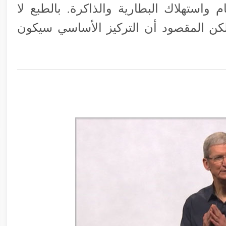
م واستهلاك البطارية والذاكرة. بالطبع لا
ً لكن المقصود أن التركيز الأساسي سيكون