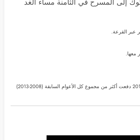
كوك إلى المسرح في الثامنة مساء الغد
عبر القرعة.
 معها.
أبل تدفع حالياً للمطورين أكثر من أي سنة سابق وأنها في 2014 دفعت أكثر من مجموع كل الأعوام السابقة (2008-2013)