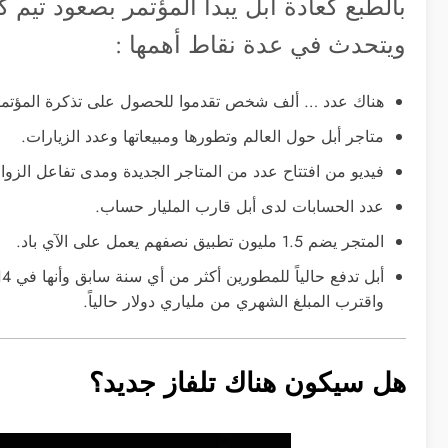
بالطبع كعادة أبل يبدأ المؤتمر بصعود تيم 
ويتحدث في عدة نقاط أهمها :
هناك عدد … ألف شخص تقدموا للحصول على تذكرة المؤتمر 
متاجر أبل حول العالم وتطورها ومبيعاتها وعدد الزيارات.
فيديو من افتتاح عدد من المتاجر الجديدة ومدى تفاعل الزوار
عدد الحسابات لدى أبل قارب المليار حساب.
المتجر يضم 1.5 مليون تطبيق نصفهم يعمل على الآي باد.
واقترب المبلغ الشهري من ملياري دولار حالياً.
هل سيكون هناك تلفاز جديد؟