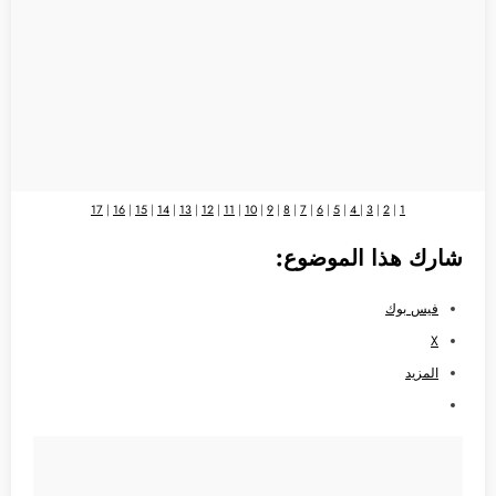
17
|
16
|
15
|
14
|
13
|
12
|
11
|
10
|
9
|
8
|
7
|
6
|
5
|
4
|
3
|
2
|
1
شارك هذا الموضوع:
فيس بوك
X
المزيد