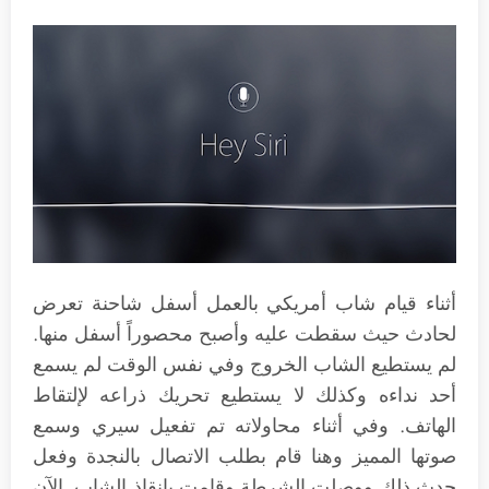
أثناء قيام شاب أمريكي بالعمل أسفل شاحنة تعرض
لحادث حيث سقطت عليه وأصبح محصوراً أسفل منها.
لم يستطيع الشاب الخروج وفي نفس الوقت لم يسمع
أحد نداءه وكذلك لا يستطيع تحريك ذراعه لإلتقاط
الهاتف. وفي أثناء محاولاته تم تفعيل سيري وسمع
صوتها المميز وهنا قام بطلب الاتصال بالنجدة وفعل
حدث ذلك ووصلت الشرطة وقامت بإنقاذ الشاب. الآن