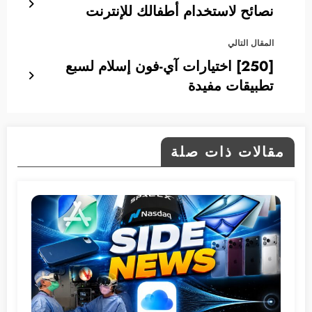
نصائح لاستخدام أطفالك للإنترنت
المقال التالي
[250] اختيارات آي-فون إسلام لسبع
تطبيقات مفيدة
مقالات ذات صلة