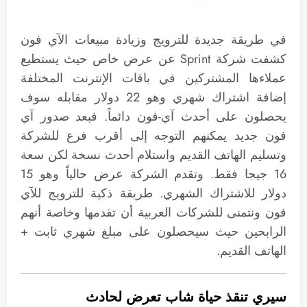
في طريقة جديدة للترويج وزيادة مبيعات الآي فون
كشفت شركة Sprint عن عرض خاص حيث يستطيع
عملاءها المشتركين في باقات الإنترنت المختلفة
إضافة اشتراك شهري وهو 22 دولار مقابله سوف
يحصلون على أحدث آي-فون دائماً. فبعد صدور آي
فون جديد يمكنهم التوجه إلى أقرب فرع للشركة
وتسليم الهاتف القديم واستلام أحدث نسخة لكن سعة
16 جيجا فقط. وتقدم الشركة عرض حالياً وهو 15
دولار للاشتراك الشهري. طريقة ذكية للترويج للآي
فون ونتمنى للشركات العربية أن تقدمها وخاصة أنهم
الرابحين حيث سيحصلون على مبلغ شهري ثابت +
الهاتف القديم.
سيري تنقذ حياة شاب تعرض لحادث