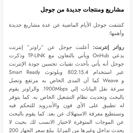
مشاريع ومنتجات جديدة من جوجل
كشفت جوجل الأيام الماضية عن عدة مشاريع جديدة
وأهمها:
رواتر إنترنت:
أعلنت جوجل عن “راوتر” إنترنت
يدعي OnHub ويأتي بالتعاون مع TP-LINK وذكرت
جوجل أنه يأتي بأحدث تقنيات تحسين جودة الإنترنت
عبر استخدام 802.15.4 وبلوتوث Smart Ready
و Weave كما أن المدى الخاص به مرتفع وتصل
سرعة نقل البيانات إلي 1900Mbps. والراوتر يقوم
بالبحث وتحديث نظام التشغيل الخاص به. كما يتوفر
له تطبيق على الأي فون والأندرويد للتحكم فيه
وتستطيع معرفة الاستهلاك عن بعد. كما يقوم بالبحث
عن الموجات المتوفرة لاختيار الانسب لك بحيث لا
يحدث تداخل وغيرها من المزايا. يبلغ سعر الجهاز 200