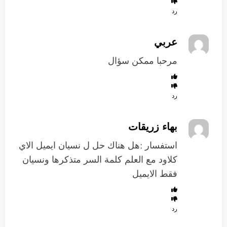
رد
عربي
مرحبا ممكن سؤال
رد
بهاء زريقات
استفسار :هل هناك حل ل نسيان ايميل الاي
كلاود مع العلم كلمة السر متذكرها ونسيان
فقط الايميل
رد