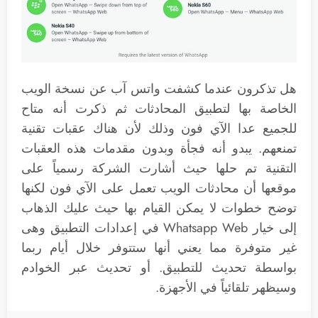
هل تذكرون عندما كشفت واتس آب عن نسخة الويب
الخاصة بها لتطبيق المحادثات ثم ذكرت أنه متاح
للجميع عدا الآي فون وذلك لأن هناك عقبات تقنية
تمنعهم. يبدو أنه فجأة وبدون مقدمات هذه العقبات
التقنية تم حلها حيث أشارت الشركة رسمياً على
موقعها أن محادثات الويب تعمل على الآي فون لكنها
توضح خطوات لا يمكن القيام بها حيث عليك الذهاب
إلى خيار Whatsapp Web في إعدادات التطبيق وهى
غير متوفرة مما يعني أنها ستتوفر خلال أيام ربما
بواسطة تحديث للتطبيق. أو تحديث عبر الخوادم
وسيظهر تلقائياً في الأجهزة.