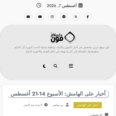
لتجاوز
أغسطس 7, 2026
لى
لمحتوى
أول موقع عربي متخصص في أخبار الآيفون والآيباد، وتغطية شاملة لأحدث أجهزة أبل الذكية
وتطبيقاتها، بالإضافة إلى كل ما يهمك في عالم التقنية والأجهزة الذكية.
أخبار على الهامش: الأسبوع 14-21 أغسطس
أخبار على الهامش
بن سامي
11 سنة منذ النشر
87 تعليقات