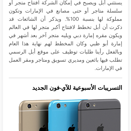
يستثني أبل ويصبح في إمكان الشركة افتتاح متجر أو
سلسلة متاجر أو حتى مصانع في الإمارات وتكون
مملوكة لها بنسبة 100%. ويذكر أن الشائعات قد
ذكرت أن أبل تخطط لافتتاح أكبر متجر لها في العالم
ويكون مقره إمارة دبي ويليه متجر آخر بعد أشهر في
إمارة أبو ظبي وكان المخطط لهم نهاية هذا العام
وبالفعل رأينا طلبات توظيف على موقع أبل الرسمي
تطلب فيها بائعين ومديري تسويق ومتاجر ومقر العمل
في الإمارات.
التسريبات الأسبوعية للآي-فون الجديد