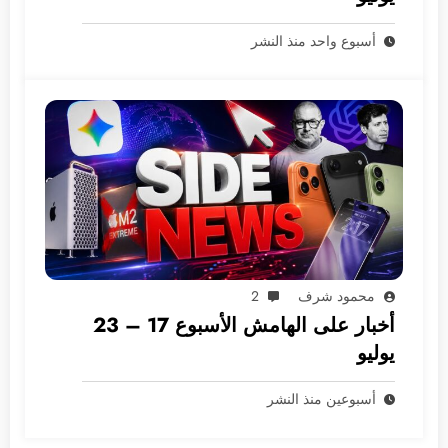
أسبوع واحد منذ النشر
محمود شرف
2
أخبار على الهامش الأسبوع 17 – 23
يوليو
أسبوعين منذ النشر