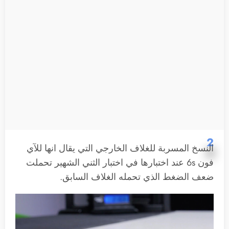
2
النسخ المسربة للغلاف الخارجي التي يقال انها للآي
فون 6s عند اختبارها في اختبار الثني الشهير تحملت
ضعف الضغط الذي تحمله الغلاف السابق.