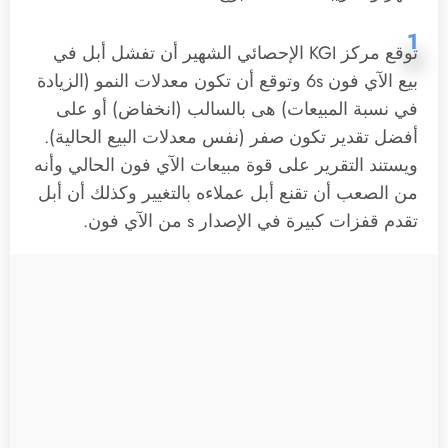
1
توقع مركز KGI الإحصائي الشهير أن تفشل أبل في
بيع الآي فون 6s وتوقع أن تكون معدلات النمو (الزيادة
في نسبة المبيعات) هى بالسالب (انخفاض) أو على
أفضل تقدير تكون صفر (نفس معدلات البيع الحالية).
ويستند التقرير على قوة مبيعات الآي فون الحالي وأنه
من الصعب أن تقنع أبل عملاءه بالتغيير وكذلك أن أبل
تقدم قفزات كبيرة في الإصدار s من الآي فون.