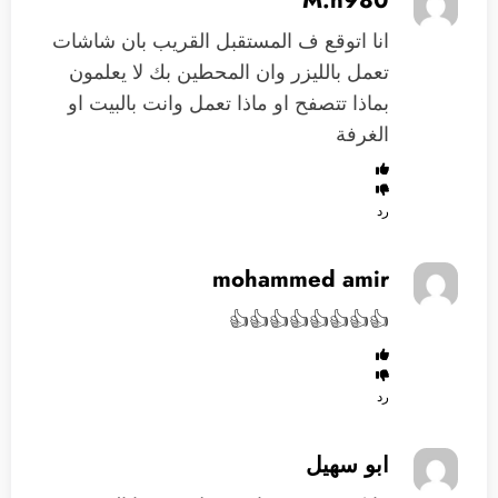
انا اتوقع ف المستقبل القريب بان شاشات
تعمل بالليزر وان المحطين بك لا يعلمون
بماذا تتصفح او ماذا تعمل وانت بالبيت او
الغرفة
رد
mohammed amir
👍👍👍👍👍👍👍👍
رد
ابو سهيل