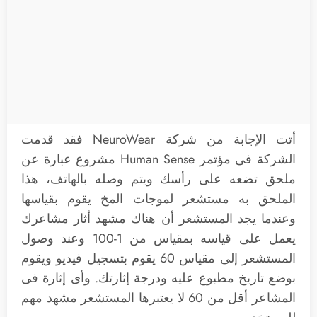
أتت الإجابة من شركة NeuroWear فقد قدمت
الشركة فى مؤتمر Human Sense مشروع عبارة عن
ملحق تضعه على رأسك ويتم وصله بالهاتف، هذا
الملحق به مستشعر لموجات المخ يقوم بقياسها
وعندما يجد المستشعر أن هناك مشهد أثار مشاعرك
يعمل على قياسه بمقياس من 1-100 وعند وصول
المستشعر إلى مقياس 60 يقوم بتسجيل فيديو ويقوم
بوضع تاريخ مطبوع عليه ودرجة إثارتك. وأى إثارة فى
المشاعر أقل من 60 لا يعتبرها المستشعر مشهد مهم