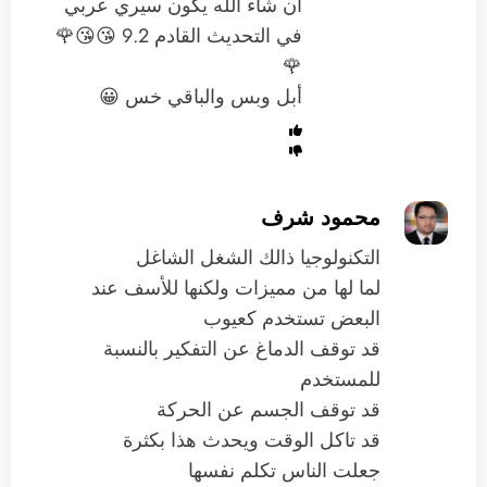
ان شاء الله يكون سيري عربي
في التحديث القادم 9.2 😘😘🌹
🌹
أبل وبس والباقي خس 😀
محمود شرف
التكنولوجيا ذالك الشغل الشاغل
لما لها من مميزات ولكنها للأسف عند
البعض تستخدم كعيوب
قد توقف الدماغ عن التفكير بالنسبة
للمستخدم
قد توقف الجسم عن الحركة
قد تاكل الوقت ويحدث هذا بكثرة
جعلت الناس تكلم نفسها