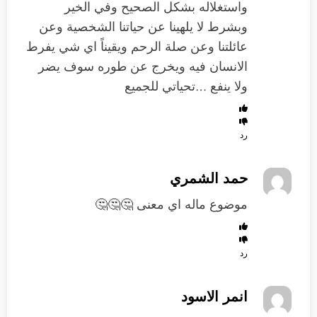
واستغلاله بشكل الصحيح وفي الخير
وبشرط لا يلهينا عن حياتنا الشخصية وعن
عائلتنا وعن صلة الرحم ويقيناً اي شي يفرط
الانسان فيه ويخرج عن طوره سوف يضر
ولا ينفع …تحياتي للجميع
رد
حمد الشمري
موضوع ماله اي معنى 🤔🤔🤔
رد
انمر الاسود