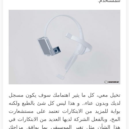
للمستخدم.
تخيل معي، كل ما يثير اهتمامك سوف يكون مسجل
لديك وبدون عناء،. و هذا ليس كل شئ بالطبع ولكنه
بوابة للمزيد من الابتكارات تعتمد على مستشعارت
المخ، وبالفعل الشركة لديها العديد من الابتكارات في
هذا الشأن مثل تغير الموسيقى بما يوافق مزاجك