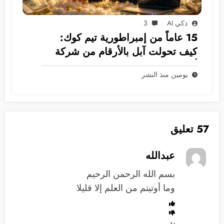
ذكي AI
3
15 عاماً من إمبراطورية تيم كوك:
كيف تحولت آبل بالأرقام من شركة
أجهزة إلى غول بـ 5 ترليونات دولار؟
يومين منذ النشر
57 تعليق
عبدالله
بسم الله الرحمن الرحيم
وما أوتيتم من العلم إلا قليلا
رد