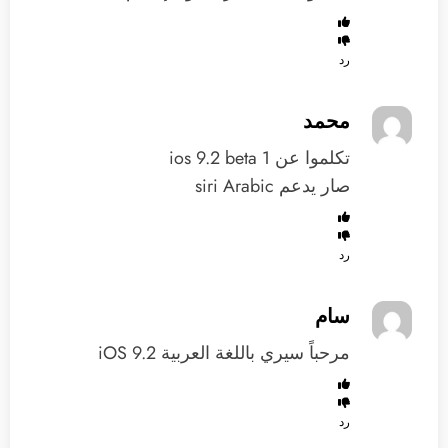
رد
محمد
تكلموا عن ios 9.2 beta 1
صار يدعم siri Arabic
رد
سام
مرحباً سيري باللغة العربية iOS 9.2
رد