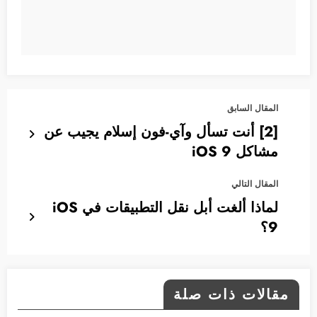
المقال السابق
[2] أنت تسأل وآي-فون إسلام يجيب عن
مشاكل iOS 9
المقال التالي
لماذا ألغت أبل نقل التطبيقات في iOS
9؟
مقالات ذات صلة