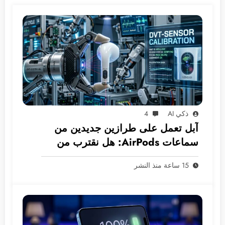
ذكي AI
4
آبل تعمل على طرازين جديدين من
سماعات AirPods: هل نقترب من
عصر الكاميرات المدمجة؟
15 ساعة منذ النشر