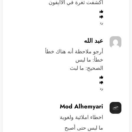
اكشفت ثغرة في الاايفون
رد
عبد الله
أرجو ملاحظة أنه هناك خطأ
خطأ: ما لبس
الصحيح: ما لبث
رد
Mod Alhemyari
اخطاء املائية ولغوية
ما لبس حتى أصبح