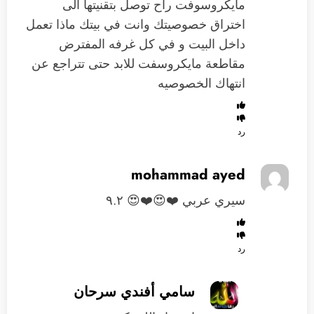
مايكروسوفت راح توصل بتقنيتها الى
اختراق خصوصيتك وانت في بيتك ماذا تعمل
داخل البيت و في كل غرفه المفترض
مقاطعة مايكروسفت للابد حتى تتراجع عن
انتهاك الخصوصيه
رد
mohammad ayed
سيري عربي ❤️😍❤️😍 ٩.٢
رد
سامي أفندي سرحان