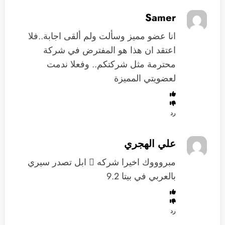
Samer
انا عضو مميز وسألت ولم ألقى اجابة..فلا
اعتقد ان هذا هو المفترض في شركة
محترمة مثل شركتكم.. وفعلا ندمت
لعضويتي المميزة
رد
علي الهجري
مبروووك اخيرا شركه  ابل تصدر سيري
بالعربي في بيتا 9.2
رد