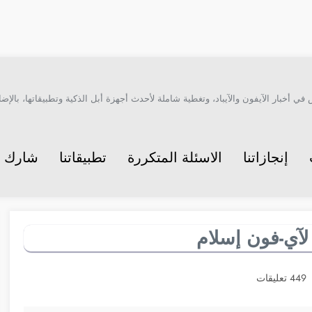
أخبار الآيفون والآيباد، وتغطية شاملة لأحدث أجهزة أبل الذكية وتطبيقاتها، بالإضاف
إنجازاتنا
الاسئلة المتكررة
تطبيقاتنا
شارك م
آي-فون إسلام
449 تعليقات