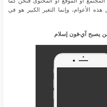
 المجتمع أو الموقع او المحتوى فنحن كما
هذه الأعوام، وإنما التغير الكبير هو في
ن يصبح آي-فون إسلام