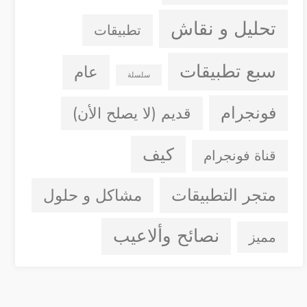
تحليل و نقاش
تطبيقات
سبع تطبيقات
عام
سلسلة
فونجرام
قديم (لا يصلح الأن)
كيف
قناة فونجرام
متجر التطبيقات
مشاكل و حلول
نصائح وألاعيب
مميز