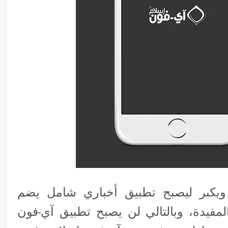
ويكبر ليصبح تطبيق أخباري شامل يضم
مفيدة، وبالتالي لن يصبح تطبيق آي-فون