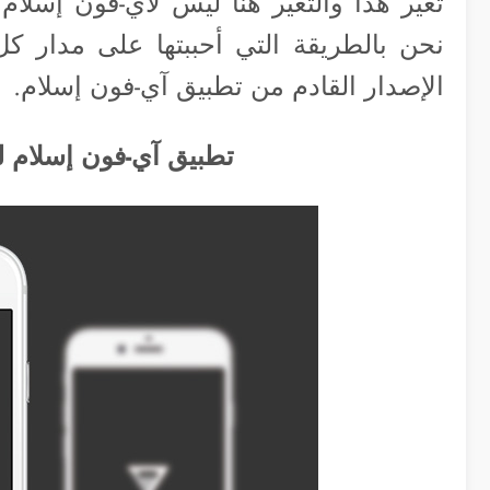
تغير هذا والتغير هنا ليس لآي-فون إسلام
نحن بالطريقة التي أحببتها على مدار كل 
الإصدار القادم من تطبيق آي-فون إسلام.
تطبيق آي-فون إسلام ل