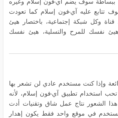
نه ببساطة سوف يضم آي-فون إسلام وغيره
وف تتابع عليه آي-فون إسلام كما تعودت
قناة وكل شبكة إجتماعية، باختصار هيئ
ئ نفسك للمرح والتسلية، هيئ نفسك
رائعة وإذا كنت مستخدم عادي لن تشعر بها
ب استخدام تطبيق آي-فون إسلام، لأنه
هذا الشعور نتاج عمل شاق وتقنيات أدت
يستخدم في موقع واحد فقط يكون إهدار