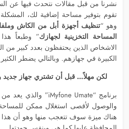
نشرنا من قبل مقالات نتحدث فيها عن السع
تقوم بتوفير مساحة إضافية لك، المشكلة
وهو “
تنظيف أجهزة أبل من الكاش وملفات
المساحة التخزينية لجهازك
” وطبعاً هذا
الاشخاص الذين يحتفظون بعدد كبير من ا
الكبيرة في جهازهم. وبالتالي يضطر الكثير 
لكن مهلاً… قبل أن تشتري جهاز جديد 
برنامج “iMyfone Umate”
والوصول لأقصى استغلال ممكن للمساحة وا
هناك ميزة سوف تتعجب منها وهو أن هذا ا
المحافظة عليها كما هي وبنفس جودتها.