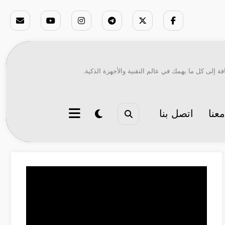
ة إلى كل ما يهمك في عالم التقنية والأجهزة الذكية.
عنا
اتصل بنا