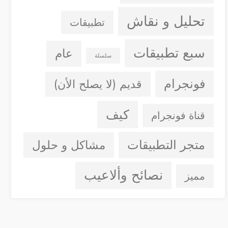
تحليل و نقاش
تطبيقات
سبع تطبيقات
عام
سلسلة
فونجرام
قديم (لا يصلح الأن)
كيف
قناة فونجرام
متجر التطبيقات
مشاكل و حلول
نصائح وألاعيب
مميز