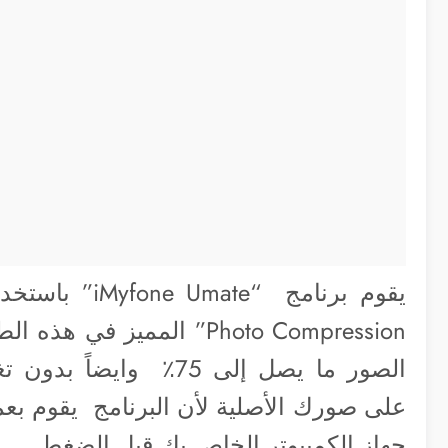
Photo Compression” الممي
الصور ما يصل إلى 75٪ 
على صورك الأصلية لأن البرنامج يقوم بعمل
جهاز الكمبيوتر الخاص بك قبل الضغط .