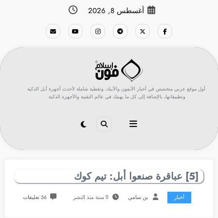
لتجاوز
أغسطس 8, 2026
لى
لمحتوى
أول موقع عربي متخصص في أخبار الآيفون والآيباد، وتغطية شاملة لأحدث أجهزة أبل الذكية
وتطبيقاتها، بالإضافة إلى كل ما يهمك في عالم التقنية والأجهزة الذكية.
[5] عباقرة صنعوا أبل: تيم كوك
أخبار
بن سامي
11 سنة منذ النشر
56 تعليقات