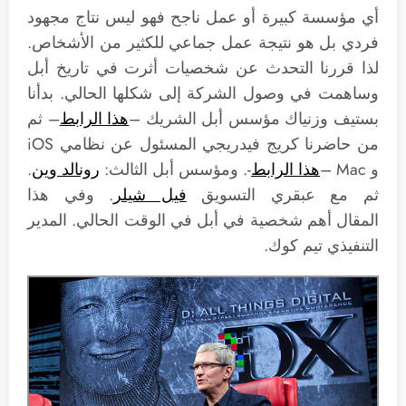
أي مؤسسة كبيرة أو عمل ناجح فهو ليس نتاج مجهود
فردي بل هو نتيجة عمل جماعي للكثير من الأشخاص.
لذا قررنا التحدث عن شخصيات أثرت في تاريخ أبل
وساهمت في وصول الشركة إلى شكلها الحالي. بدأنا
بستيف وزنياك مؤسس أبل الشريك –
هذا الرابط
– ثم
من حاضرنا كريج فيدريجي المسئول عن نظامي iOS
و Mac –
هذا الرابط
-. ومؤسس أبل الثالث:
رونالد وين
.
ثم مع عبقري التسويق
فيل شيلر
. وفي هذا
المقال أهم شخصية في أبل في الوقت الحالي. المدير
التنفيذي تيم كوك.