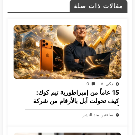
مقالات ذات صلة
ذكي AI
0
15 عاماً من إمبراطورية تيم كوك:
كيف تحولت آبل بالأرقام من شركة
أجهزة إلى غول بـ 5 ترليونات دولار؟
ساعتين منذ النشر