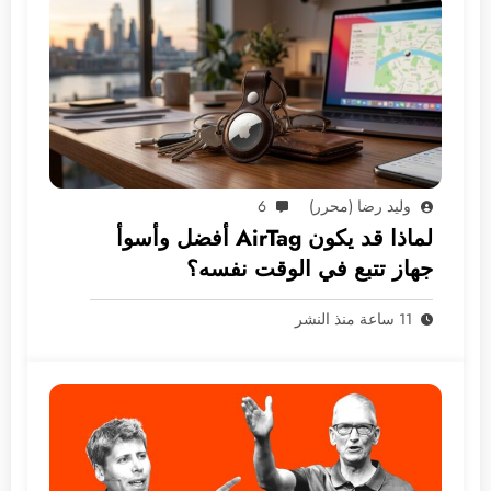
وليد رضا (محرر)
6
لماذا قد يكون AirTag أفضل وأسوأ
جهاز تتبع في الوقت نفسه؟
11 ساعة منذ النشر