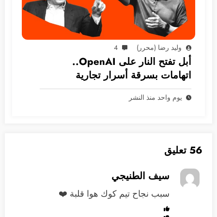
وليد رضا (محرر)
4
أبل تفتح النار على OpenAI..
اتهامات بسرقة أسرار تجارية
يوم واحد منذ النشر
56 تعليق
سيف الطنيجي
سبب نجاح تيم كوك هوا قلبة ❤️