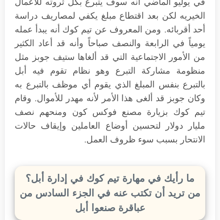
في يوليو الماضي أنه سوف يتبرع بكل ثروته للأعمال
الخيريه لكن بعد اقتطاع مبلغ يكفي لمصاريف دراسة
أحد أقربائه. ومن المعروف عن تيم كوك أنه يبدأ عمله
يومياً في الرابعة والنصف صباحاً وأنه قد أعاد الكثير
من الأمور الاجتماعية التي قد ألغاها ستيف جوبز مثل
منظومة مشاركة التبرع وهو نظام تقوم فيه أبل
بالتبرع بنفس المبلغ الذي يقوم أي موظف بالتبرع به
وكان جوبز قد ألغى هذا الأمر لأنه مهدر للأموال. وقام
تيم كوك بزيارة مصنع فوكس كون ومنحهم نصف
مليار دولار لتحسين أوضاع العاملين وإيقاف حالات
الانتحار بسبب سوء ظروف العمل.
ما رأيك في مهارة تيم كوك في إدارة أبل؟
من تريد أن تكتب عنه في الجزء السادس من
عباقرة صنعوا أبل