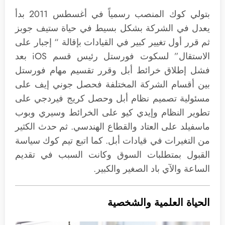
بتولي كوك المنصب رسمياً في أغسطس 2011 بدأ
يعدل في الشركة بشكل بسيط في حياة ستيف جوبز
ثم قرر أول تغيير كبير في القيادات بإقالة “ إجبار على
الاستقال” لسكوت فورستل رئيس قسم iOS بعد
فشل إطلاق خرائط أبل وقرر تقسيم مهام فورستل
بين أقسام الشركة المختلفة فحصل جوني إيف على
مسئولية تصميم نظام أبل وحصل كريج فيردجي على
تطوير النظام وإيدي كيو على الخرائط وسيري وبوب
ماسفيلد على العتاد والقطاع الهندسي. ثم حدث الكثير
من التغيرات في قيادات أبل. كما اتبع تيم كوك سياسة
القبول بمتطلبات السوق وكانت السبب في تقديم
الساعة والآي باد الصغير والكبير.
الحياة العلمية والشخصية