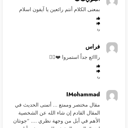
بمعنى الكلام أنتم رائعين يا آيفون اسلام
رد
فراس
رااائع جداً استمروا ❤️👍🏼
رد
IMohammad
مقال مختصر وممتع … أتمنى الحديث في
المقال القادم إن شاء الله عن الشخصية
الأهم في أبل من وجهة نظري …. “جونثان