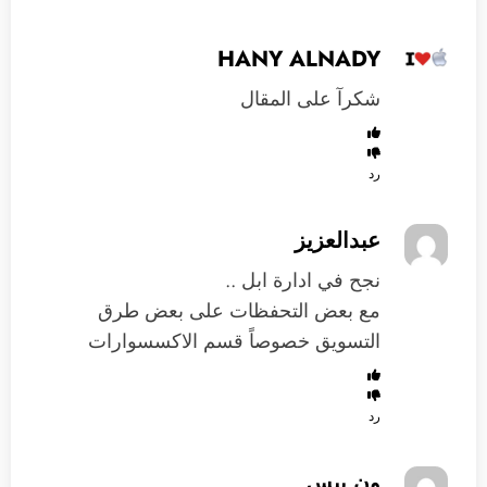
HANY ALNADY
شكرآ على المقال
رد
عبدالعزيز
نجح في ادارة ابل ..
مع بعض التحفظات على بعض طرق
التسويق خصوصاً قسم الاكسسوارات
رد
ون بيس