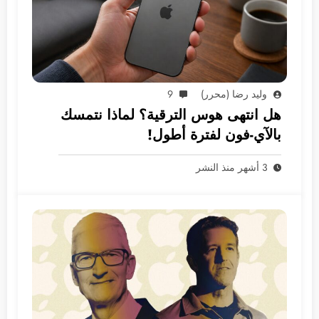
وليد رضا (محرر)
9
هل انتهى هوس الترقية؟ لماذا نتمسك
بالآي-فون لفترة أطول!
3 أشهر منذ النشر