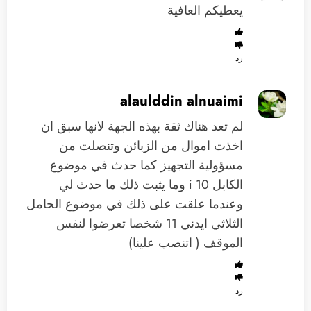
يعطيكم العافية
رد
alaulddin alnuaimi
لم تعد هناك ثقة بهذه الجهة لانها سبق ان
اخذت اموال من الزبائن وتنصلت من
مسؤولية التجهيز كما حدث في موضوع
الكابل i 10 وما يثبت ذلك ما حدث لي
وعندما علقت على ذلك في موضوع الحامل
الثلاثي ايدني 11 شخصا تعرضوا لنفس
الموقف ( اتنصب علينا)
رد