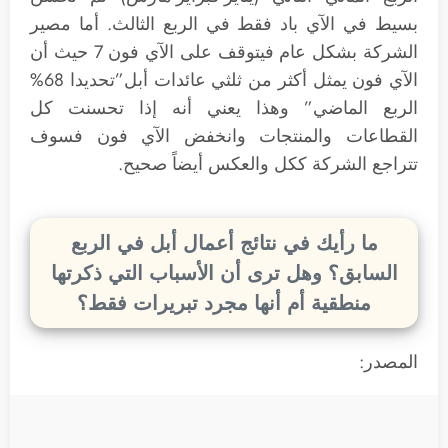
بسيط في الآي باد فقط في الربع الثالث. أما مصير
الشركة بشكل عام فيتوقف على الآي فون 7 حيث أن
الآي فون يمثل أكثر من ثلثي عائدات أبل”تحديدا 68%
الربع الماضي” وهذا يعني أنه إذا تحسنت كل
القطاعات والمنتجات وانخفض الآي فون فسوف
تتراجع الشركة ككل والعكس أيضاً صحيح.
ما رأيك في نتائج أعمال أبل في الربع
السابق؟ وهل ترى أن الأسباب التي ذكرتها
منطقية أم أنها مجرد تبريرات فقط؟
المصدر: