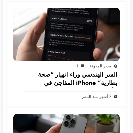
مدير المدونة
1
السر الهندسي وراء انهيار “صحة
بطارية” iPhone المفاجئ في
الأسواق العربية
3 أشهر منذ النشر