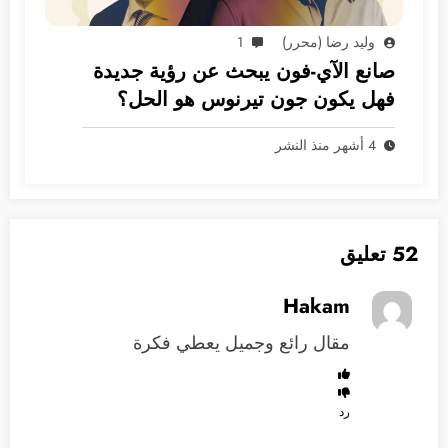
وليد رضا (محرر)
1
صانع الآي-فون يبحث عن رؤية جديدة
فهل يكون جون تيرنوس هو الحل؟
4 أشهر منذ النشر
52 تعليق
Hakam
مقال رائع وجميل يعطي فكرة
رد