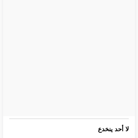
لا أحد ينخدع