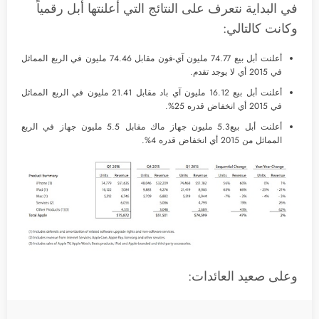
في البداية نتعرف على النتائج التي أعلنتها أبل رقمياً
وكانت كالتالي:
أعلنت أبل بيع 74.77 مليون آي-فون مقابل 74.46 مليون في الربع المماثل
في 2015 أي لا يوجد تقدم.
أعلنت أبل بيع 16.12 مليون آي باد مقابل 21.41 مليون في الربع المماثل
في 2015 أي انخفاض قدره 25%.
أعلنت أبل بيع5.3 مليون جهاز ماك مقابل 5.5 مليون جهاز في الربع
المماثل من 2015 أي انخفاض قدره 4%.
وعلى صعيد العائدات: