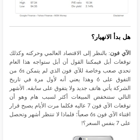
هل بدأ الانهيار؟
الآي فون
: بالنظر إلى الاقتصاد العالمي وحركته وكذلك
توقعات أبل فيمكننا القول أن أبل ستواجه هذا العام
تحدي صعب وخاصة للآي فون الذي لم يتمكن 6s من
التفوق على 6 وهذا يعني أنه لأول مرة في تاريخ
الشركة يأتي هاتف جديد ولا يتفوق على سابقه. الأشهر
التالي ستنخفض المبيعات أكثر لسبب هام وهو أن
توقعات الآي فون 7 عاليه فكلما مرت الأيام يصبح قرار
اقتناء الآي فون 6s صعباً؛ فلماذا لا تنتظر أشهر وتحصل
على 7 بنفس السعر؟!