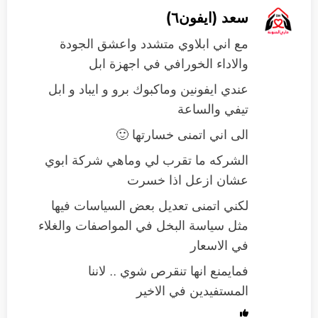
سعد (ايفون٦)
مع اني ابلاوي متشدد واعشق الجودة
والاداء الخورافي في اجهزة ابل
عندي ايفونين وماكبوك برو و ايباد و ابل
تيفي والساعة
الى اني اتمنى خسارتها 🙂
الشركه ما تقرب لي وماهي شركة ابوي
عشان ازعل اذا خسرت
لكني اتمنى تعديل بعض السياسات فيها
مثل سياسة البخل في المواصفات والغلاء
في الاسعار
فمايمنع انها تنقرص شوي .. لاننا
المستفيدين في الاخير