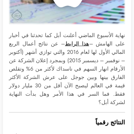
نهاية الأسبوع الماضي أعلنت أبل كما تحدثنا في أخبار
على الهامش –
هذا الرابط
– عن نتائج أعمال الربع
المالي الأول لها لعام 2016 والتي توازي أشهر (أكتوبر
– نوفمبر – ديسمبر 2015) وبمجرد إعلان الشركة عن
الأرقام انهار السهم في ناسداك لأكثر من 6% وتقلص
الفارق بينها وبين جوجل على عرش الشركة الأكثر
قيمة في العالم ليصبح الآن أقل من 30 مليار دولار
فقط. فما السر في هذا الأمر وهل بدأت النهاية
لشركة أبل؟
النتائج رقمياً