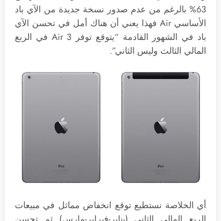
63% بالرغم من عدم صدور نسخة جديدة من الآي باد
الأساسي Air فهذا يعني أن هناك أمل في تحسن الآي
باد في الشهور القادمة “يتوقع توفر Air 3 في الربع
المالي الثالث وليس الثاني”.
أي الخلاصة نستطيع توقع انخفاض مماثل في مبيعات
الربع المالي الثاني (يناير-فبراير-مارس) ثم تحسن