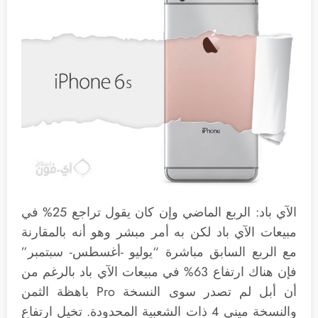
الآي باد: الربع الماضي وإن كان يقول تراجع 25% في
مبيعات الآي باد لكن به أمر مبشر وهو أنه بالمقارنة
مع الربع السابق مباشرة “يوليو -أغسطس- سبتمبر”
فإن هناك ارتفاع 63% في مبيعات الآي باد بالرغم من
أن أبل لم تصدر سوى النسخة Pro باهظة الثمن
والنسخة ميني 4 ذات الشعبية المحدودة. تخيل ارتفاع