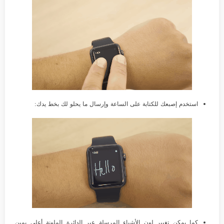
استخدم إصبعك للكتابة على الساعة وإرسال ما يحلو لك بخط يدك:
كما يمكن تغيير لون الأشياء المرسلة عبر الدائرة الملونة أعلى يمين