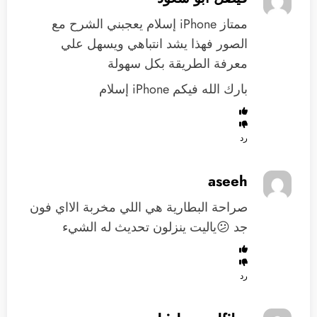
‏ممتاز iPhone إسلام يعجبني الشرح مع
الصور فهذا يشد انتباهي ويسهل علي
معرفة الطريقة بكل سهولة
‏بارك الله فيكم iPhone إسلام
رد
aseeh
صراحة البطارية هي اللي مخربة الااي فون
جد 😕ياليت ينزلون تحديث له الشيء
رد