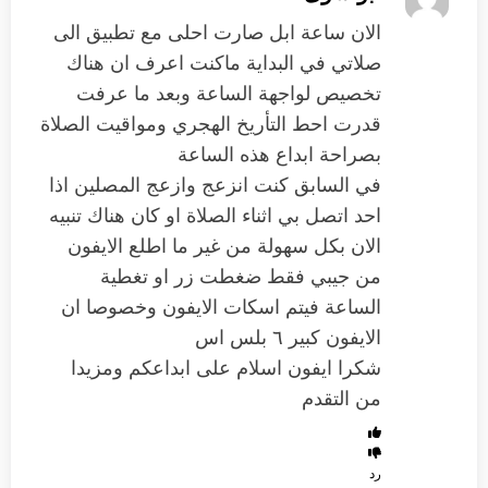
الان ساعة ابل صارت احلى مع تطبيق الى
صلاتي في البداية ماكنت اعرف ان هناك
تخصيص لواجهة الساعة وبعد ما عرفت
قدرت احط التأريخ الهجري ومواقيت الصلاة
بصراحة ابداع هذه الساعة
في السابق كنت انزعج وازعج المصلين اذا
احد اتصل بي اثناء الصلاة او كان هناك تنبيه
الان بكل سهولة من غير ما اطلع الايفون
من جيبي فقط ضغطت زر او تغطية
الساعة فيتم اسكات الايفون وخصوصا ان
الايفون كبير ٦ بلس اس
شكرا ايفون اسلام على ابداعكم ومزيدا
من التقدم
رد