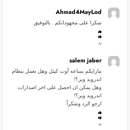
Ahmad4MayLod
شكرا على مجهوداتكم . بالتوفيق
رد
salem jaber
مارايكم بساعه آوت كيتل وهل تعمل بنظام
اندرويد وير؟!
وهل يمكن ان احصل على اخر اصدارات
اندرويد وير؟!
ارجو الرد وشكراً
رد