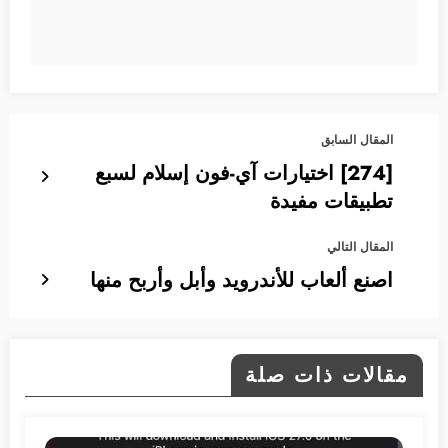
المقال السابق
[274] اختيارات آي-فون إسلام لسبع
تطبيقات مفيدة
المقال التالي
اصنع ألعاب للأندرويد وأبل وأربح منها
مقالات ذات صلة