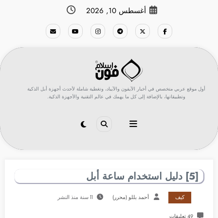
لتجاوز
أغسطس 10, 2026
لى
لمحتوى
أول موقع عربي متخصص في أخبار الآيفون والآيباد، وتغطية شاملة لأحدث أجهزة أبل الذكية
وتطبيقاتها، بالإضافة إلى كل ما يهمك في عالم التقنية والأجهزة الذكية.
[5] دليل استخدام ساعة أبل
كيف
أحمد بللو (محرر)
11 سنة منذ النشر
49 تعليقات