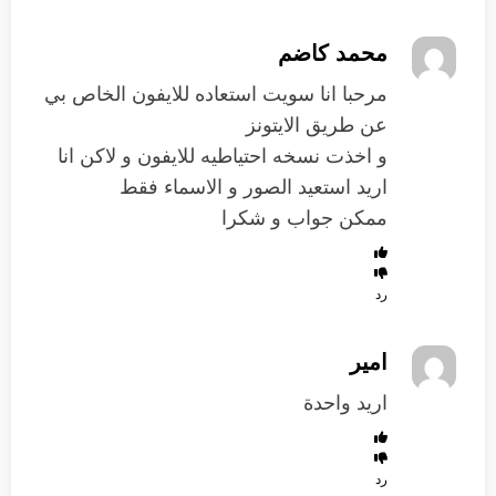
محمد كاضم
مرحبا انا سويت استعاده للايفون الخاص بي
عن طريق الايتونز
و اخذت نسخه احتياطيه للايفون و لاكن انا
اريد استعيد الصور و الاسماء فقط
ممكن جواب و شكرا
رد
امير
اريد واحدة
رد