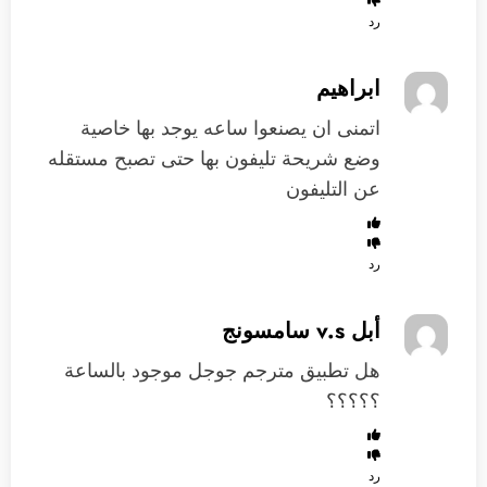
رد
ابراهيم
اتمنى ان يصنعوا ساعه يوجد بها خاصية
وضع شريحة تليفون بها حتى تصبح مستقله
عن التليفون
رد
أبل v.s سامسونج
هل تطبيق مترجم جوجل موجود بالساعة
؟؟؟؟؟
رد