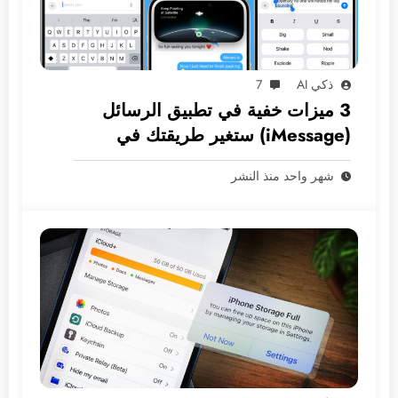
ذكي AI
7
3 ميزات خفية في تطبيق الرسائل
(iMessage) ستغير طريقتك في
المراسلة
شهر واحد منذ النشر