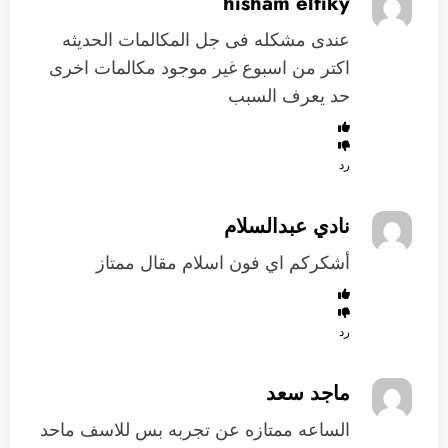
hisham elfiky
عندى مشكله فى جل المكالمات الحديثه
اكتر من اسبوع غير موجود مكالمات اخرى
حد يعرف السبب
رد
نادي عبدالسلام
أشكركم اي فون اسلام مقال ممتاز
رد
ماجد سعد
الساعه ممتازه عن تجربه بس للاسف ماحد