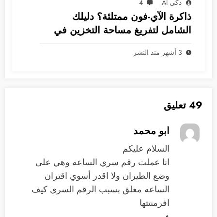
ذكي AI
4
ذاكرة الآي-فون ممتلئة؟ دليلك
الشامل لتفريغ مساحة التخزين في
نظام iOS
3 أشهر منذ النشر
49 تعليق
ابو محمد
السلام عليكم
انا عملت رقم سري الساعه وهي على
وضع الطيران ولا اقدر أسوي اقتران
الساعه مغلق بسبب الرقم السري كيف
افرمنتتها