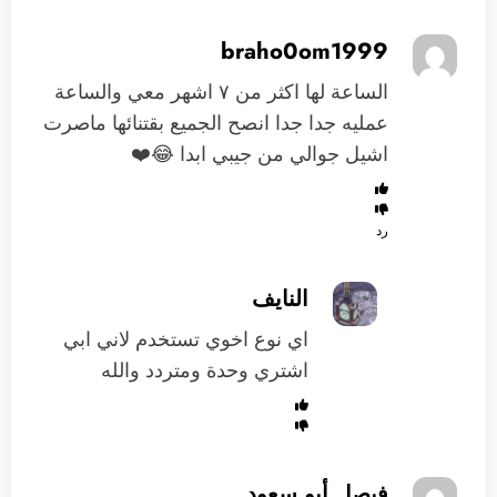
braho0om1999
الساعة لها اكثر من ٧ اشهر معي والساعة
عمليه جدا جدا انصح الجميع بقتنائها ماصرت
اشيل جوالي من جيبي ابدا 😂❤️
رد
النايف
اي نوع اخوي تستخدم لاني ابي
اشتري وحدة ومتردد والله
فيصل أبو سعود