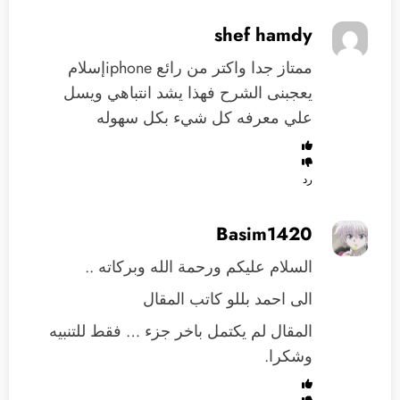
shef hamdy
ممتاز جدا واكتر من رائع iphoneإسلام
يعجبنى الشرح فهذا يشد انتباهي ويسل
علي معرفه كل شيء بكل سهوله
رد
Basim1420
السلام عليكم ورحمة الله وبركاته ..
الى احمد بللو كاتب المقال
المقال لم يكتمل باخر جزء … فقط للتنبيه
وشكرا.