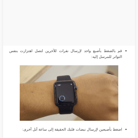
قم بالضغط بأصبع واحد لإرسال نقرات للآخرين لتصل اهتزازت بنفس
التواتر للمرسل إليه:
اضغط بأصبعين لإرسال نبضات قلبك الحقيقة إلى ساعة أبل أخرى: