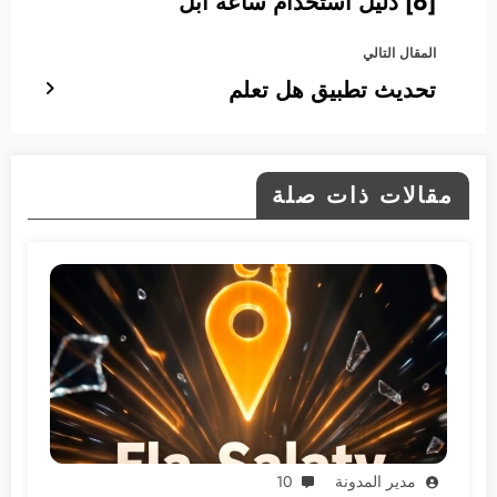
[6] دليل استخدام ساعة أبل
المقال التالي
تحديث تطبيق هل تعلم
مقالات ذات صلة
مدير المدونة
10