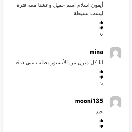
أيفون اسلام اسم جميل وعشنا معه فترة
ليست بسيطة
رد
mina
انا كل منزل من الأبستور يطلب مني visa
رد
mooni135
جيد