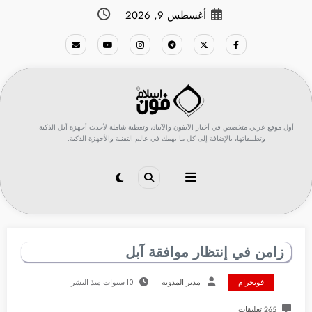
لتجاوز
أغسطس 9, 2026
لى
لمحتوى
أول موقع عربي متخصص في أخبار الآيفون والآيباد، وتغطية شاملة لأحدث أجهزة أبل الذكية
وتطبيقاتها، بالإضافة إلى كل ما يهمك في عالم التقنية والأجهزة الذكية.
زامن في إنتظار موافقة آبل
فونجرام
مدير المدونة
10 سنوات منذ النشر
265 تعليقات