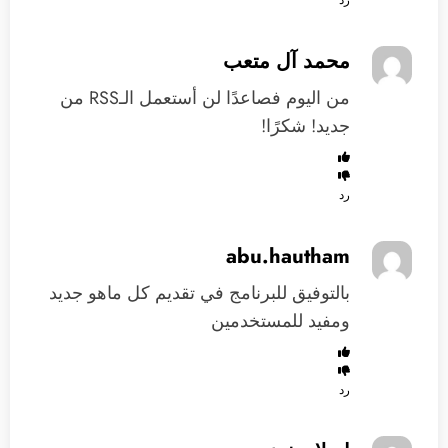
رد
محمد آل متعب
من اليوم فصاعدًا لن أستعمل الـRSS من
جديد! شكرًا!
رد
abu.hautham
بالتوفيق للبرنامج في تقديم كل ماهو جديد
ومفيد للمستخدمين
رد