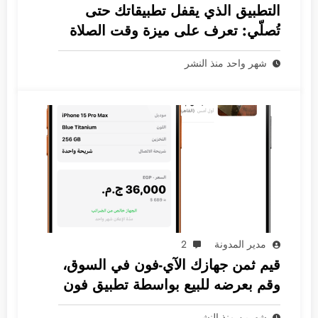
التطبيق الذي يقفل تطبيقاتك حتى
تُصلّي: تعرف على ميزة وقت الصلاة
الثورية
شهر واحد منذ النشر
مدير المدونة
2
قيم ثمن جهازك الآي-فون في السوق،
وقم بعرضه للبيع بواسطة تطبيق فون
جرام
شهرين منذ النشر