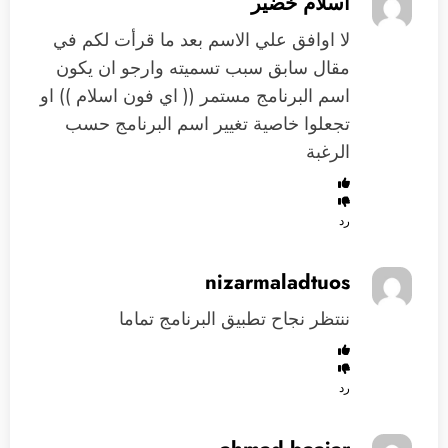
اسلام خضير
لا اوافق علي الاسم بعد ما قرأت لكم في
مقال سابق سبب تسميته وارجو ان يكون
اسم البرنامج مستمر (( اي فون اسلام )) او
تجعلوا خاصية تغيير اسم البرنامج حسب
الرغبة
رد
nizarmaladtuos
ننتظر نجاح تطبيق البرنامج تماما
رد