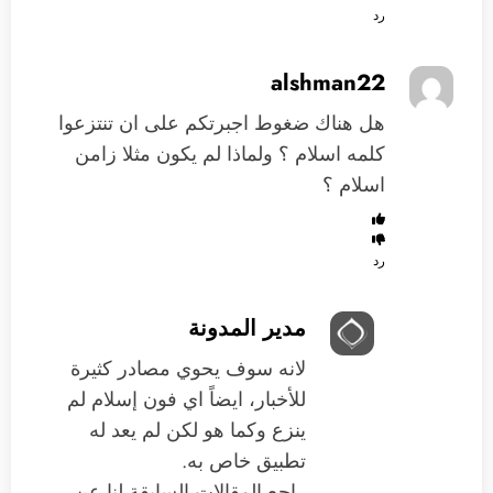
رد
alshman22
هل هناك ضغوط اجبرتكم على ان تنتزعوا
كلمه اسلام ؟ ولماذا لم يكون مثلا زامن
اسلام ؟
رد
مدير المدونة
لانه سوف يحوي مصادر كثيرة
للأخبار، ايضاً اي فون إسلام لم
ينزع وكما هو لكن لم يعد له
تطبيق خاص به.
راجع المقالات السابقة لنا عن