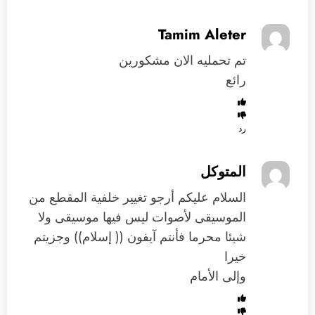
Tamim Aleter
تم تحمليه الان مشكورين
رائع
رد
المتوكل
السلام عليكم أرجو تغيير خلفية المقطع من
الموسيقى لأصوات ليس فيها موسيقى ولا
شيئا محرما فأنتم آيفون (( إسلام)) وجزيتم
خيرا
وإلى الأمام