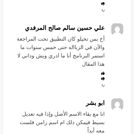
رد
علي حسين سالم صالح المرفدي
‏أخ بس تخيلو كان التطبيق تحت المراجعة
والآن في الزبااله حتى خمس ‏سنوات ما
استمر البرنامج أنا ما ادري ويش وداني لا
هذا المقال
رد
ابو بشر
انا مع بقاء الاسم الأصل وإذا فيه تعديل
بسيط فيمكن ذلك ام اسم زامن فلست
معه أبداً