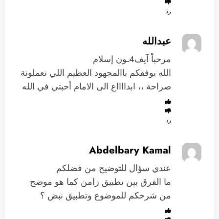
رد
عبدالله
مرحباً آيف4ـون إسلام
الله يوفقكم باالمجهود العظيم اللي تعملونة
صراحة ،، ابدااااع الى الامام أحبتي في الله
رد
Abdelbary Kamal
عندي سؤال للتوضيح من فضلكم
ما الفرق بين تطبيق زامن كما هو موضح
من شرحكم للموضوع وتطبيق نبض ؟