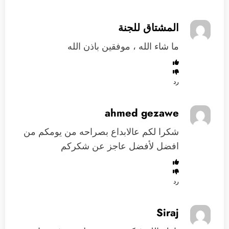
المشتاق للجنة
ما شاء الله ، موفقين باذن الله
رد
ahmed gezawe
شكرا لكم عالابداع بصراحه من يومكم من
افضل لأفضل عاجز عن شكركم
رد
Siraj