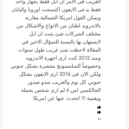
الغريب في الامر ان ابل فقط بجهاز واحد
فقط يدعى الايفون اكتسحت اوروبا واليابان
ويمكن القول امريكا الشمالية مقارنه
بالاندرويد اطنان من الانواع والاشكال من
مختلف الشركات شئ يثبت ان ابل
لايستهان بها بالنسبة للسؤال الاخير في
المقالة لاحظت شئ غريب طول سنوات
ومنذ 2012 كنت ارى اجهزة الاندرويد
وخصوصاً السامسونج منتشرة بشكل جنوني
ولكن الان في 2016 ارى الايفون بشكل
جنوني كل يوم والغريب منذو صدور
الجالكسي اس 6 لم ارى شخص يحملة
ويقتنية !!! اتحدث عنها عن امريكا
رد