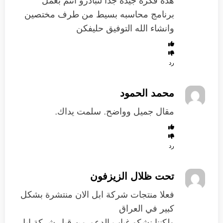
هذه فكره جيده جدا لتبادرو انتم بعمل
برنامج محاسبه بسيط من طرف مختصين
وانشاء الله التوفيق حليفكن
رد
محمد الحمود
مقال جميل وواضح. سلمت يداك.
رد
تحت ظلال الزيزفون
فعلا منتجات شركة ابل الان منتشرة بشكل
كبير في العراق
ولكننا نشكو غياب الدعم من قبل شركة ابل