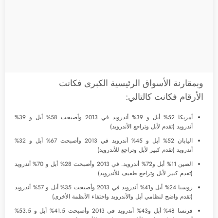
وبمقارنة الأسواق الرئيسية الكبرى فكانت
الأرقام فكانت كالتالي:
أمريكا 52% أبل و 39% أندرويد في 2013 وأصبحت 58% أبل و 39%
أندرويد (تقدم لأبل وتراجع الأندرويد)
اليابان 52% أبل و 45% أندرويد في 2013 وأصبحت 67% أبل و 32%
أندرويد (تقدم كبير لأبل وتراجع للأندرويد)
الصين 11% أبل و72% أندرويد. في 2013 وأصبحت 28% أبل و 70% أندرويد
(تقدم كبير لأبل وتراجع طفيف للأندرويد)
روسيا 24% أبل و41% أندرويد في 2013 وأصبحت 35% أبل و 57% أندرويد
(تقدم واضح لنظامي أبل والأندرويد واختفاء الأنظمة الأخرى)
فرنسا 48% أبل و43% أندرويد في 2013 وأصبحت 41.5% أبل و 53.5%