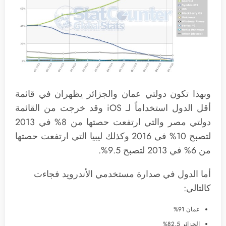
وبهذا تكون دولتي عمان والجزائر يظهران في قائمة
أقل الدول استخداماً لـ iOS وقد خرجت من القائمة
دولتي مصر والتي ارتفعت حصتها من 8% في 2013
لتصبح 10% في 2016 وكذلك ليبيا التي ارتفعت حصتها
من 6% في 2013 لتصبح 9.5%.
أما الدول في صدارة مستخدمي الأندرويد فجاءت
كالتالي:
عمان 91%
الجزائر 82.5%