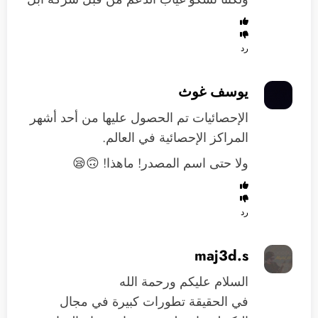
رد
يوسف غوث
الإحصائيات تم الحصول عليها من أحد أشهر
المراكز الإحصائية في العالم.
ولا حتى اسم المصدر! ماهذا! 🙃😪
رد
maj3d.s
السلام عليكم ورحمة الله
في الحقيقة تطورات كبيرة في مجال