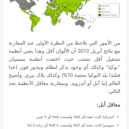
من الأمور التي تلاحظ من النظرة الأولى عند المقارنة
مع نتائج أبريل 2013 أن الألوان أقل وهذا يعني أنظمة
تشغيل أقل تشتت حيث اختفت أنظمة سيمبيان
“نوكيا” وكذلك أي وجود يذكر لنظام ويندوز فون (عدا
فنلندا بلد النوكيا بحصة 10%) وكذلك بلاك بيري. وأصبح
العالم إما أبل أو أندرويد. وبمقارنة معاقل الأنظمة نجد
التالي:
معاقل أبل:
أستراليا كانت حصة أبل 68% وأصبحت 68% أي لا تغيير
سويسرا كانت حصة أبل 63% وأصبحت 68.5% أي زيادة 5.5%