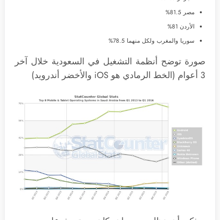
مصر 81.5%
الأردن 81%
سوريا والمغرب ولكل منهما 78.5%
صورة توضح أنظمة التشغيل في السعودية خلال آخر
3 أعوام (الخط الرمادي هو iOS والأخضر أندرويد)