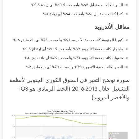
السويد كانت حصة أبل 62% وأصبحت 63.5% أي زيادة 2.5%
كندا كانت حصة أبل 61% وأصبحت 64% أي زيادة 3%
معاقل الأندرويد
كوريا الجنوبية كانت حصة الأندرويد 91% وأصبحت 75% أي بانخفاض 16%
ماينمار كانت حصة الأندرويد 89% وأصبحت 91.5% أي ارتفاع 2.5%
منغوليا كانت حصة الأندرويد 73% وأصبحت 69% أي بانخفاض 4%
الصين كانت حصة الأندرويد 72% وأصبحت 70% أي بانخفاض 2%
صورة توضح التغير في السوق الكوري الجنوبي لأنظمة
التشغيل خلال 2013-2016 (الخط الرمادي هو iOS
والأخضر أندرويد)