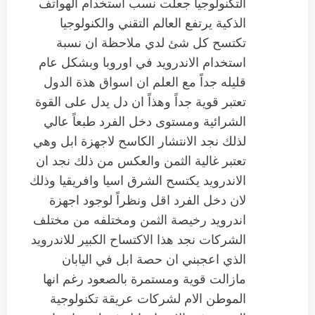
التكنولوجيا جعلت نسب استخدام الهواتف
الذكية يرتفع العالم التقني والكنولوجيا
تكتسح كل شئ لدي ملاحظة ان نسبة
استخدام الاندرويد في اوروبا وبشكل عام
قليله جداً مع العلم ان اسواق هذة الدول
تعتبر قوية جداً وهذاً ان دل يدل على القوة
الشرائية ومستوى دخل الفرد طبعاً عالي
لذلك نجد الانتشار الكاسح لاجهزة ابل وهي
تعتبر غالية الثمن والعكس من ذلك نجد ان
الاندرويد يكتسح الشرق اسيا وافريقيا وذلك
لان دخل الفرد اقل ونظراً لوجود اجهزة
اندرويد رخيصة الثمن ومختلفه من مختلف
الشركات نجد هذا الاكتساح الكبير للاندرويد
الذي اعجبني ان حصة ابل في اليابان
مازالت قوية ومستمرة بالصعود رغم انها
الموطن الام لشركات عريقة تكنولوجية