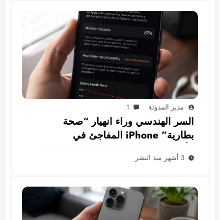
مدير المدونة
1
السر الهندسي وراء انهيار “صحة
بطارية” iPhone المفاجئ في
الأسواق العربية
3 أشهر منذ النشر