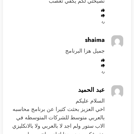
نصيحتي لكم يكفي تعصب
رد
shaima
جميل هزا البرنامج
رد
عبد الحميد
السلام عليكم
اخي العزيز بحثت كثيرا عن برنامج محاسبه
بالعربي متوسط للشركات المتوسطه في
الاب ستور ولم اجد لا بالعربي ولا بالانكليزي