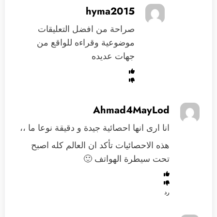
hyma2015
صراحة من افضل التعليقات
موضوعية وقراءه للواقع من
جهات عديده
Ahmad4MayLod
انا ارى انها احصائية جيدة و دقيقة نوعا ما ،،
هذه الاحصائيات تأكد ان العالم كله اصبح
تحت سيطرة الهواتف 🙂
رد