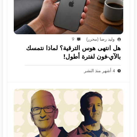
وليد رضا (محرر)
9
هل انتهى هوس الترقية؟ لماذا نتمسك
بالآي-فون لفترة أطول!
4 أشهر منذ النشر