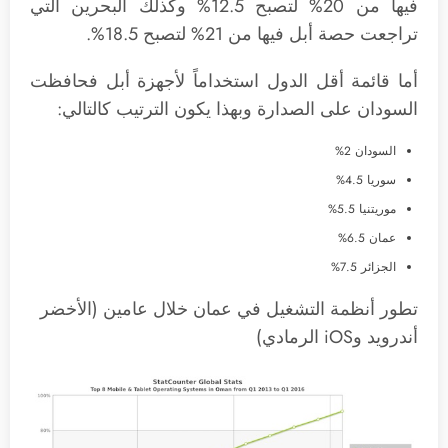
فيها من 20% لتصبح 12.5% وكذلك البحرين التي
تراجعت حصة أبل فيها من 21% لتصبح 18.5%.
أما قائمة أقل الدول استخداماً لأجهزة أبل فحافظت
السودان على الصدارة وبهذا يكون الترتيب كالتالي:
السودان 2%
سوريا 4.5%
موريتنيا 5.5%
عمان 6.5%
الجزائر 7.5%
تطور أنظمة التشغيل في عمان خلال عامين (الأخضر
أندرويد وiOS الرمادي)