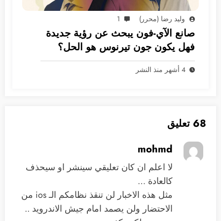
وليد رضا (محرر)
1
صانع الآي-فون يبحث عن رؤية جديدة
فهل يكون جون تيرنوس هو الحل؟
4 أشهر منذ النشر
68 تعليق
mohmd
لا اعلم ان كان تعليقي سينشر او سيحذف
كالعادة …
مثل هذه الاخبار لن تنقذ نظامكم الـ ios من
الاحتضار ولن يصمد امام جيش الاندرويد ..