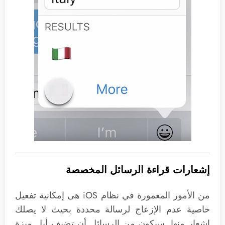
إشعارات قراءة الرسائل المخصصة
من الأمور المغمورة في نظام iOS هى إمكانية تفعيل
خاصية عدم الإزعاج لرسالة محددة بحيث لا يصلك
إشعار منها. سيكون من الرسائل أن تضيف أبل ميزة