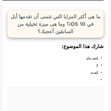
ما هى أكثر المزايا التي تتمنى أن تقدمها أبل
في iOS 10؟ وما هى ميزة تخيلية من
السابقين أعجبك؟
شارك هذا الموضوع:
فيس بوك
X
المزيد