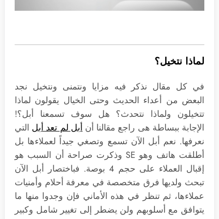
لماذا نتخيل؟
في كل مقال نذكر فيه مزايا ونتمنى ونتخيل نجد
البعض من أعداء الحديث وحتى الخيال يقولون لماذا
تتخيلون ولماذا نتحدث؟ هل سوف تسمعنا أبل؟!
الإجابة ببساطة هى راجع مقالنا أن
أبل لم تعد أبل
التي
نعرفها. نعم أبل الآن تسمع وتصغي جيداً لعملاءها بل
أطلقت هاتف وهو SE وذكرت صراحة أن السبب هو
إقبال العملاء على حجم 4 بوصة. فباختصار أبل الآن
تبحث ولديها فرق متخصصة في معرفة أحلام وأمنيات
عملاءها، ثم تنظر في هذه الأماني فإن وجدوا منها ما
يتوافق مع أسلوبهم ولن يضطر إلى تغيير شامل وكبير