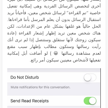
أخرى لتخصص الرسائل الفردية وهى إمكانية تفعيل
خاصية “تم القراءة” لرسائل شخص معين، فأحياناً نريد
استقبال الرسائل بدون أن يعلم المرسل بأننا قراءناها.
الحل حالياً هو غلقها بشكل عام من الإعدادات، لكن
هناك شخص معين تريد إظهار إشعار القراءة (عادة
سيكون زوجتك لأنها ستقلق وستتصل إذا لم ترى أنك
رأيت رسالتها وستكون مطالب بإظهار سبب مقنع
لعدم مشاهدة رسالتها 😀 ) لو أضافت أبل إمكانية
تفعيلها لأشخاص معينين سيكون أمر رائع.