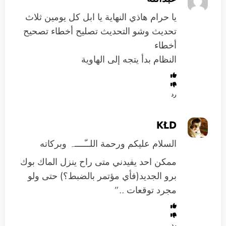
يا حرام هاذي النهاية يا ابل كل يومين ثلاث
تحديث وشو التحديث تصليح أخطاء تصحيح
أخطاء
النظام بدأ يتجه إلى الهاوية
رد
KŁD
السلام عليكم ورحمة اللــّــــہ وبركاته
ممكن احد يفيدني متى راح ينزل الماك بوك
برو الجديد(فأي مؤتمر بالضبط؟) حتى ولو
مجرد توقعات ..”
رد