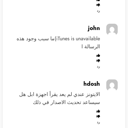
رد
john
iTunes is unavailable)ما سبب وجود هذه
الرسالة ا
رد
hdosh
الايتونز عندي لم يعد يقرأ اجهزة ابل هل
سيساعد تحديث الاصدار في ذلك
رد