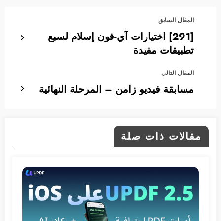
المقال السابق
[291] اختيارات آي-فون إسلام لسبع
تطبيقات مفيدة
المقال التالي
مسابقة فيديو زامن – المرحلة النهائية
مقالات ذات صلة