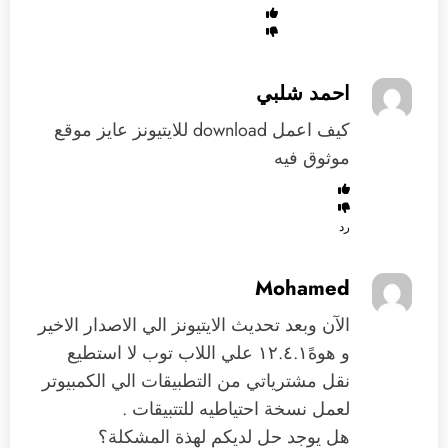
احمد شلبي
كيف اعمل download للايتيونز عايز موقع
موثوق فيه
رد
Mohamed
الآن وبعد تحديث الايتيونز الي الاصدار الاخير
و هوهً١٢.٤.١ علي اللاب توب لا استطيع
نقل مشترياتي من التطبيقات الي الكمبيوتر
لعمل نسخة احتياطيه للتتبيقات .
هل يوجد حل لديكم لهذة المشكلة؟