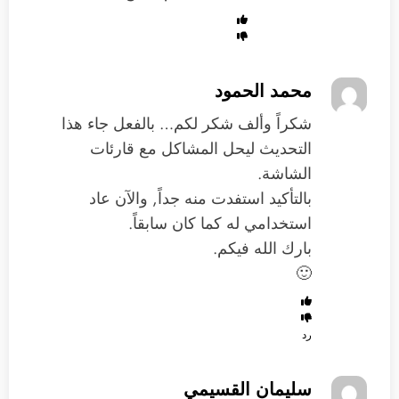
محمد الحمود
شكراً وألف شكر لكم… بالفعل جاء هذا
التحديث ليحل المشاكل مع قارئات
الشاشة.
بالتأكيد استفدت منه جداً, والآن عاد
استخدامي له كما كان سابقاً.
بارك الله فيكم.
🙂
رد
سليمان القسيمي