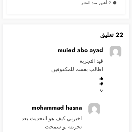
9 أشهر منذ النشر
22 تعليق
muied abo ayad
قيد التجربة
اطالب بقسم للمكفوفين
رد
mohammad hasna
اخبرني كيف هو التحديث بعد
تجربته لو سمحت