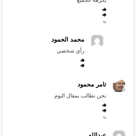
يكرهه الجميع
رد
محمد الحمود
رأي شخصي
تامر محمود
نحن نطالب بمقال اليوم
رد
عبدالله