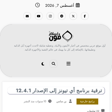
لتجاوز
أغسطس 7, 2026
لى
لمحتوى
أول موقع عربي متخصص في أخبار الآيفون والآيباد، وتغطية شاملة لأحدث أجهزة أبل الذكية
وتطبيقاتها، بالإضافة إلى كل ما يهمك في عالم التقنية والأجهزة الذكية.
ترقية برنامج أي تيونز إلى الإصدار 12.4.1
برامج خارجية
بن سامي
10 سنوات منذ النشر
22 تعليقات