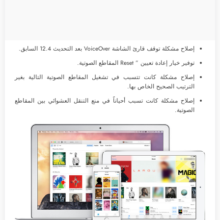
إصلاح مشكلة توقف قارئ الشاشة VoiceOver بعد التحديث 12.4 السابق.
توفير خيار إعادة تعيين ” Reset المقاطع الصوتية.
إصلاح مشكلة كانت تتسبب في تشغيل المقاطع الصوتية التالية بغير
الترتيب الصحيح الخاص بها.
إصلاح مشكلة كانت تسبب أحياناً في منع التنقل العشوائي بين المقاطع
الصوتية.