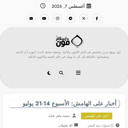
لتجاوز
أغسطس 7, 2026
لى
لمحتوى
أول موقع عربي متخصص في أخبار الآيفون والآيباد، وتغطية شاملة لأحدث أجهزة أبل الذكية
وتطبيقاتها، بالإضافة إلى كل ما يهمك في عالم التقنية والأجهزة الذكية.
أخبار على الهامش: الأسبوع 14-21 يوليو
أخبار على الهامش
محمد ماهر عنابه
10 سنوات منذ النشر
40 تعليقات