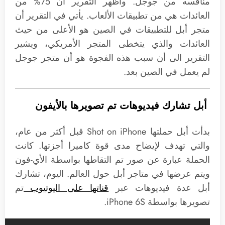
منافسه من جوجل. وأظهر التقرير أن 75% من
العائدات هي من تطبيقات الألعاب. يأتي في التقرير أن
متجر أبل للتطبيقات في الصين هو الأعلى من حيث
العائدات والذي يتخطى المتجر الأمريكي، ويشير
التقرير الى أن سبب هذه الفجوة هو أن متجر جوجل
لم يعمل في الصين بعد.
أبل تشارك فيديوهات تم تصويرها بالأيفون
بدأت أبل حملتها Shot on iPhone قبل أكثر من عام،
والتي تهدف لإيضاح مدى قوة كاميرا أجزتها. كانت
الحملة عبارة عن صور تم التقاطها بواسطة الأي-فون
ويتم عرضها في متاجر أبل حول العالم. اليوم، تشارك
أبل عدة فيديوهات عبر
قناتها على اليوتيوب
تم
تصويرها بواسطة iPhone 6S.