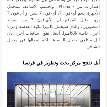
إصدارات من iPhone 7، وبحسب الإشاعة، ستحمل
الأجهزة إسم أي-فون 7، أي-فون 7 بلس و أي-فون 7
برو. وقال الموقع أن الأي-فون 7 برو سيفيد
المصورين، والذي سيحمل كاميرا ثنائية العدسة ومزايا
أخرى خاصة بالكاميرا. أيضًا، تقول شائعات أخرى بأن
أبل ستلغي مدخل السماعة ليتم إيصالها في مدخل
الشاحن.
أبل تفتتح مركز بحث وتطوير في فرنسا