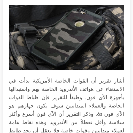
أشار تقرير أن القوات الخاصة الأمريكية بدأت في
الاستغناء عن هواتف الأندرويد الخاصة بهم واستبدالها
بأجهزة الآي فون. وطبقاً للتقرير فإن ظباط القوات
الخاصة والعملاء الميدانيين سوف يكون جهازهم هو
الآي فون 6s. وذكر التقرير أن الآي فون أسرع وأكثر
سلاسة وأقل تعطلاً من الأندرويد وهذه نقاط هامة
لعملاء ميدانيين وقوات خاصة فلا يعقل أن يجد ظابط