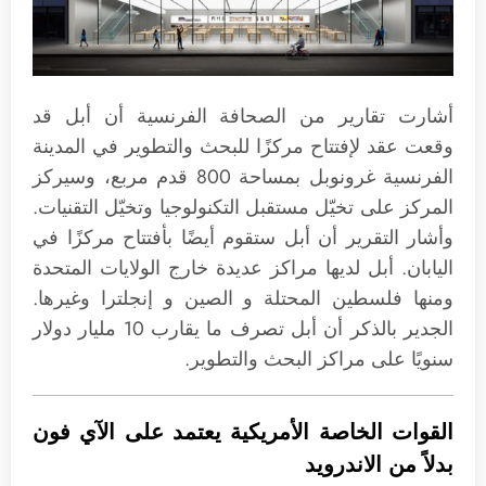
أشارت تقارير من الصحافة الفرنسية أن أبل قد
وقعت عقد لإفتتاح مركزًا للبحث والتطوير في المدينة
الفرنسية غرونوبل بمساحة 800 قدم مربع، وسيركز
المركز على تخيّل مستقبل التكنولوجيا وتخيّل التقنيات.
وأشار التقرير أن أبل ستقوم أيضًا بأفتتاح مركزًا في
اليابان. أبل لديها مراكز عديدة خارج الولايات المتحدة
ومنها فلسطين المحتلة و الصين و إنجلترا وغيرها.
الجدير بالذكر أن أبل تصرف ما يقارب 10 مليار دولار
سنويًا على مراكز البحث والتطوير.
القوات الخاصة الأمريكية يعتمد على الآي فون
بدلاً من الاندرويد