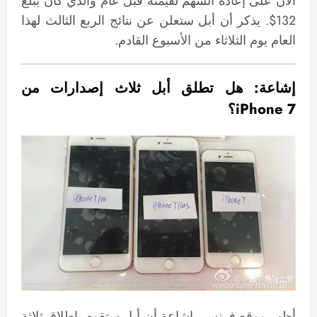
الآن على إعادة السهم لقيمته قبل عام والذي كان يبلغ
132$. يذكر أن أبل ستعلن عن نتائج الربع الثالث لهذا
العام يوم الثلاثاء من الأسبوع القادم.
إشاعة: هل تطلق أبل ثلاث إصدارات من
iPhone 7؟
أظهر موقع فرنسي إشاعة أن أبل ستقوم بإطلاق ثلاثة