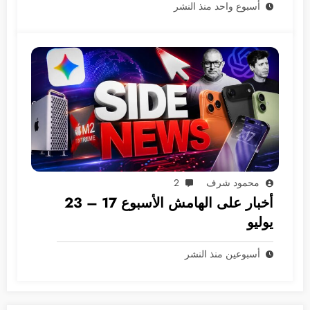
أسبوع واحد منذ النشر
محمود شرف
2
أخبار على الهامش الأسبوع 17 – 23
يوليو
أسبوعين منذ النشر