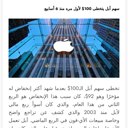
سهم أبل يتخطى 100$ لأول مره منذ 6 أسابيع
تخطى سهم أبل الـ100$ بعدما شهد أكثر إنخفاض له
مؤخرًا وهو 92$، كان سبب هذا الإنخفاض هو الربع
الثاني من هذا العام، والذي كان أسوأ ربع مالي
لأبل منذ 2003 والذي كشف عن تراجع واضح
وخاصة مبيعات الأي-فون في الربع الماضي. أبل تعمل