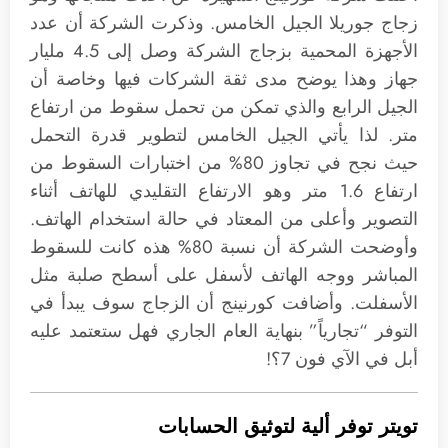
زجاج جوريلا الجيل الخامس. وذكرت الشركة أن عدد
الأجهزة المحمية بزجاج الشركة وصل إلى 4.5 مليار
جهاز وهذا يوضح مدى ثقة الشركات فيها وخاصة أن
الجيل الرابع والذي تمكن من تحمل سقوط من ارتفاع
متر. لذا يأتي الجيل الخامس لتطوير قدرة التحمل
حيث نجح في تجاوز 80% من اختبارات السقوط من
ارتفاع 1.6 متر وهو الارتفاع التقليدي للهاتف أثناء
التصوير وأعلى من المعتاد في حالة استخدام الهاتف.
وأوضحت الشركة أن نسبة 80% هذه كانت للسقوط
المباشر ووجه الهاتف لأسفل على أسطح صلبة مثل
الأسفلت. وأضافت كورنينج أن الزجاج سوف يبدأ في
التوفر “تجارياً” بنهاية العام الجاري فهل ستعتمد عليه
أبل في الآي فون 7؟!
تويتر توفر ألية لتوثيق الحسابات