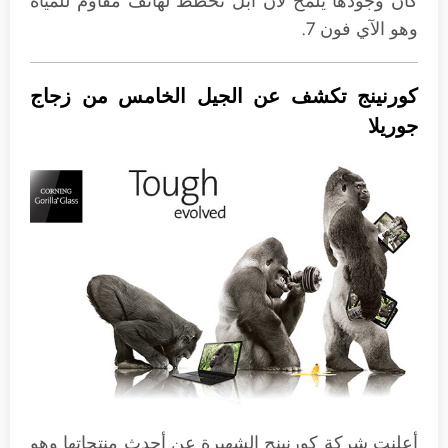
كان وجودها يلمح لأن أبل تخطط لهاتف مقاوم للمياه
وهو الآي فون 7.
كورنينج تكشف عن الجيل الخامس من زجاج
جوريلا
أعلنت شركة كورنينج الشهيرة عن أحدث منتجاتها وهو