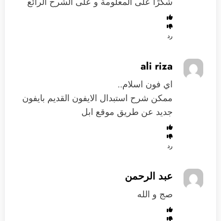
شكرًا على المعلومة و على الشرح الرائع
رد
ali riza
اي فون اسلام..
ممكن شرح استبدال الايفون القديم بايفون
جديد عن طريق موقع ابل
رد
عبد الرحمن
صج و الله