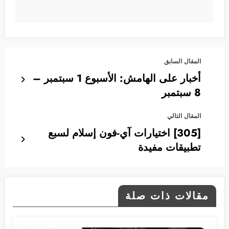
المقال السابق
أخبار على الهامش: الأسبوع 1 سبتمبر –
8 سبتمبر
المقال التالي
[305] اختيارات آي-فون إسلام لسبع
تطبيقات مفيدة
مقالات ذات صلة