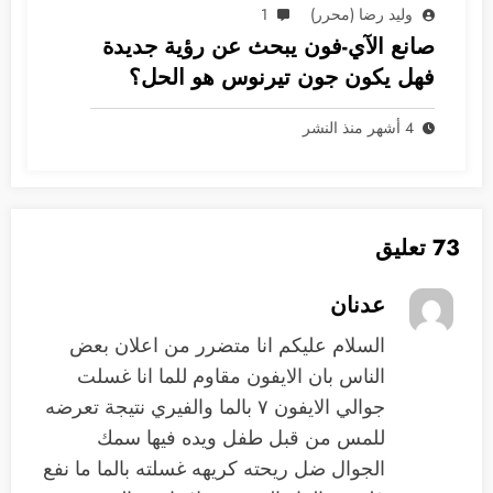
وليد رضا (محرر)
1
صانع الآي-فون يبحث عن رؤية جديدة
فهل يكون جون تيرنوس هو الحل؟
4 أشهر منذ النشر
73 تعليق
عدنان
السلام عليكم انا متضرر من اعلان بعض
الناس بان الايفون مقاوم للما انا غسلت
جوالي الايفون ٧ بالما والفيري نتيجة تعرضه
للمس من قبل طفل ويده فيها سمك
الجوال ضل ريحته كريهه غسلته بالما ما نفع