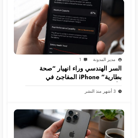
مدير المدونة
1
السر الهندسي وراء انهيار “صحة
بطارية” iPhone المفاجئ في
الأسواق العربية
3 أشهر منذ النشر