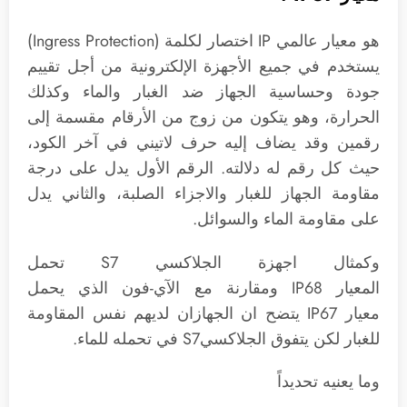
هو معيار عالمي IP اختصار لكلمة (Ingress Protection)
يستخدم في جميع الأجهزة الإلكترونية من أجل تقييم
جودة وحساسية الجهاز ضد الغبار والماء وكذلك
الحرارة، وهو يتكون من زوج من الأرقام مقسمة إلى
رقمين وقد يضاف إليه حرف لاتيني في آخر الكود،
حيث كل رقم له دلالته. الرقم الأول يدل على درجة
مقاومة الجهاز للغبار والاجزاء الصلبة، والثاني يدل
على مقاومة الماء والسوائل.
وكمثال اجهزة الجلاكسي S7 تحمل
المعيار IP68 ومقارنة مع الآي-فون الذي يحمل
معيار IP67 يتضح ان الجهازان لديهم نفس المقاومة
للغبار لكن يتفوق الجلاكسيS7 في تحمله للماء.
وما يعنيه تحديداً