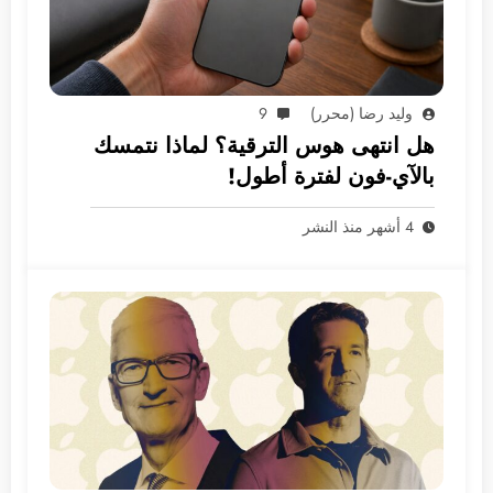
وليد رضا (محرر)
9
هل انتهى هوس الترقية؟ لماذا نتمسك
بالآي-فون لفترة أطول!
4 أشهر منذ النشر