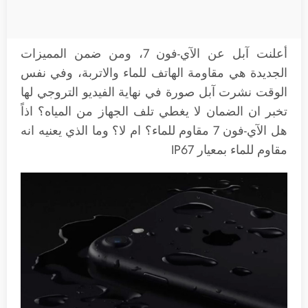
أعلنت آبل عن الآي-فون 7، ومن ضمن المميزات
الجديدة هي مقاومة الهاتف للماء والاتربة، وفي نفس
الوقت نشرت آبل صورة في نهاية الفيديو التروجي لها
تخبر ان الضمان لا يغطي تلف الجهاز من المياه؟ اذاً
هل الآي-فون 7 مقاوم للماء؟ ام لا؟ وما الذي يعنيه انه
مقاوم للماء بمعيار IP67