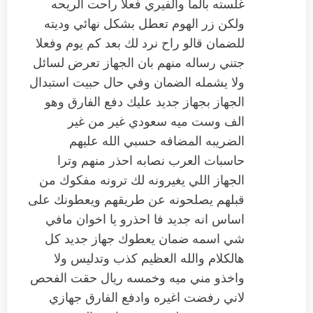
غلسته بالما والفيري فعلا راحت الريحه
ولكن زر الهوم تعطل بشكل نهائي وديته
للضمان قالو راح نرد لك بعد كم يوم وفعلا
جتني رساله منهم بان الجهاز تعرض لسائل
ولا يشمله الضمان وفي حال حبيت استبدال
الجهاز بجهاز جديد عليك دفع الفارق وهو
الف وست ميه سعودي غير من غير
الضريبه المضافه حسبي الله عليهم
حاسبات العرب نصابه احذر منهم وترا
الجهاز اللي يغيرونه لك ترونه مفكوك من
قبلهم يصلحونه عن طريقهم ويعطونك على
اساس انه جديد فا احذرو يا اخوان مافي
شي اسمه ضمان يعطوك جهاز جديد كل
هالكلام والله العظيم كذب وتدليس ولا
واخذو مني ميه وخمسه ريال حقت الفحص
لاني رفضت اغيره وادفع الفارق جهازي