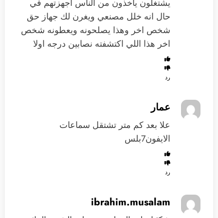
يشتغلون ياخذون من الناس اجهزتهم في
حال انه خلل مصنعي ويغرن لك جهاز حق
شخص اخر وهذا يصلحونه ويعطونه شخص
اخر هذا اللي اكتشفته نصابين درجه اولا
رد
عمار
علا بعد كم متر تشتقل سماعات
الايفون7بلس
رد
ibrahim.musalam