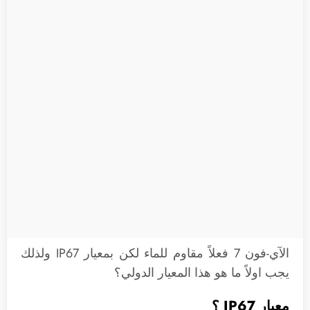
الآي-فون 7 فعلاً مقاوم للماء لكن بمعيار IP67 ولذلك
يجب اولاً ما هو هذا المعيار الدولي؟
معيار IP67 ؟