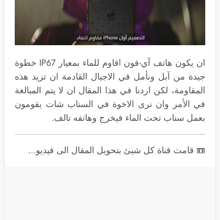
ان يكون هاتف آي-فون lقاوم للماء بمعيار IP67 خطوة
جيدة من آبل ونأمل في الاجيال القادمة ان تزيد هذه
المقاومة، لكن اردنا في هذا المقال ان لا يتم المبالغة
في الأمر وان نرى الاخوة في السناب شات يقومون
بعمل سناب تحت الماء فيخرج وهاتفه تالف.
📼 قامت قناة كل شيئ بتحويل المقال الى فيديو…