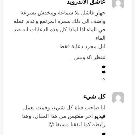
عاشق الاندرويد
جهاز فاشل بلا سماعة وينخدش بسرعة
واضف الى ذلك سعره المرتفع وعدم عمله
في الماء اذا لماذا كل هذه الدعايات انه ضد
الماء
ابل مجرد دعاية فقط .
ننتظر s8 وبس .
رد
كل شيء
انا صاحب قناة كل شيء، وقمت بعمل
فيديو
آخر مقتبس من هذا المقال، وهذا
رابطه كما اتفقنا مسبقا 🙂