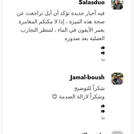
Salasduo
فيه أخبار جديدة تؤكد أن أبل تراجعت عن
صحة هذه الميزة ، إذا لا مكنكم المغامرة
بغمر الأيفون في الماء ، لننتظر التجارب
العملية بعد صدوره
رد
Jamal-boush
شكراً للتوضيح
وشكراً لازالة الصدمة 😊
رد