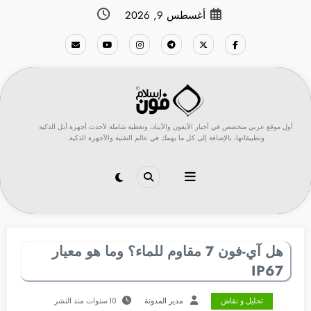
لتجاوز
أغسطس 9, 2026
لى
لمحتوى
أول موقع عربي متخصص في أخبار الآيفون والآيباد، وتغطية شاملة لأحدث أجهزة أبل الذكية
وتطبيقاتها، بالإضافة إلى كل ما يهمك في عالم التقنية والأجهزة الذكية.
هل آي-فون 7 مقاوم للماء؟ وما هو معيار
IP67
تحليل و نقاش
مدير المدونة
10 سنوات منذ النشر