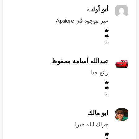
أبو أواب
عير موجود في Apstore
رد
عبدالله أسامة محفوظ
رائع جدا
رد
ابو مالك
جزاك الله خيرا