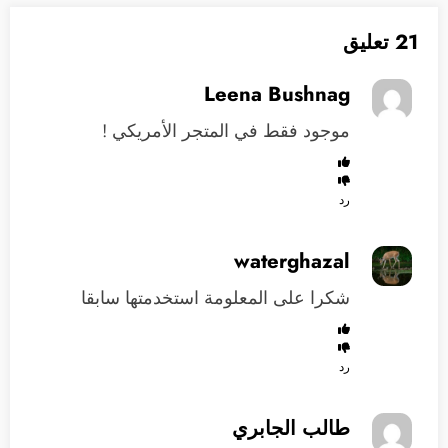
21 تعليق
Leena Bushnag
موجود فقط في المتجر الأمريكي !
رد
waterghazal
شكرا على المعلومة استخدمتها سابقا
رد
طالب الجابري