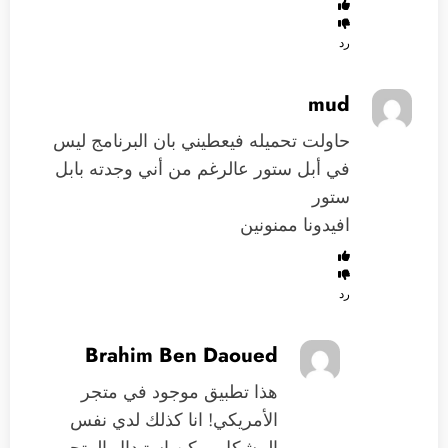
رد
mud
حاولت تحميله فيعطيني بان البرنامج ليس
في أبل ستور عالرغم من أني وجدته بابل
ستور
افيدونا ممنونين
رد
Brahim Ben Daoued
هذا تطبيق موجود في متجر
الأمريكي! انا كذلك لدي نفس