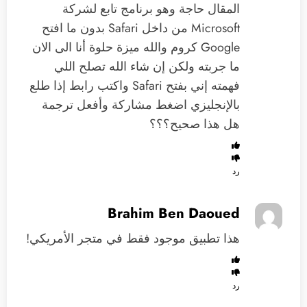
المقال حاجة وهو برنامج تابع لشركة
Microsoft من داخل Safari بدون ما افتح
‫Google‬ كروم والله ميزة حلوة ‏أنا الى الان
ما جربته ولكن إن شاء الله تصلح اللي
فهمته إني بفتح Safari واكتب رابط إذا طلع
بالإنجليزي اضغط مشاركة وأفعل ترجمة
هل هذا صحيح؟؟؟
رد
Brahim Ben Daoued
هذا تطبيق موجود فقط في متجر الأمريكي!
رد