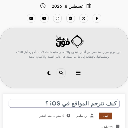
لتجاوز
أغسطس 8, 2026
لى
لمحتوى
أول موقع عربي متخصص في أخبار الآيفون والآيباد، وتغطية شاملة لأحدث أجهزة أبل الذكية
وتطبيقاتها، بالإضافة إلى كل ما يهمك في عالم التقنية والأجهزة الذكية.
كيف تترجم المواقع في iOS ؟
كيف
بن سامي
9 سنوات منذ النشر
21 تعليقات