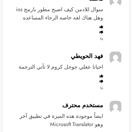
سوال للادمن كيف اصبح مطور بارمج ios
وهل هناك لغه خاصه الرجاء المساعده
رد
فهد الحويطي
احيانا ععلي جوجل كروم لا تأتي الترجمة
رد
مستخدم محترف
ايضاً موجودة هذه الميزة في تطبيق آخر
وهو Microsoft Translator