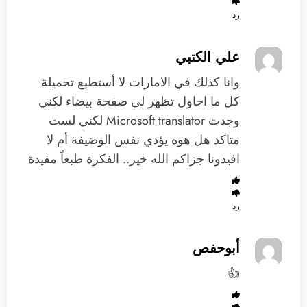
رد
علي الكتبي
وانا كذلك في الامارات لا أستطيع تحميلة
كل ما احاول تظهر لي صفحة بيضاء لكني
وجدت Microsoft translator لكني لست
متاكد هل هوه يؤدي نفس الوضيفة أم لا
افيدونا جزاكم الله خير.. الفكرة طبعاً مفيدة
رد
أبوحفص
👍