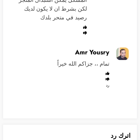
المشكل يمكن استبدال المتجر
لكن بشرط ان لا يكون لديك
رصيد في متحر بلدك
Amr Yousry
تمام ،، جزاكم الله خيراً
رد
اترك رد