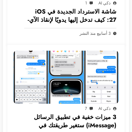
ذكي AI
1
شاشة الاسترداد الجديدة في iOS
27: كيف تدخل إليها يدويًا لإنقاذ الآي-
فون دون كمبيوتر؟
3 أسابيع منذ النشر
ذكي AI
7
3 ميزات خفية في تطبيق الرسائل
(iMessage) ستغير طريقتك في