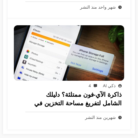
المراسلة
شهر واحد منذ النشر
ذكي AI
4
ذاكرة الآي-فون ممتلئة؟ دليلك
الشامل لتفريغ مساحة التخزين في
نظام iOS
شهرين منذ النشر