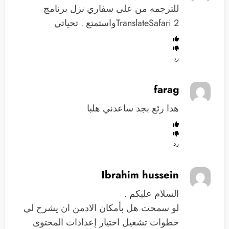
للترجمه من على سفاري نزل برنامج
TranslateSafari 2واستمتع . تحياتي
رد
farag
هدا رئع بجد ساعدني هلبا
رد
Ibrahim hussein
السلام عليكم .
لو سمحت هل بأمكان الادمن ان يشرح لي
خطوات تشغيل اختيار إعدادات المحتوى